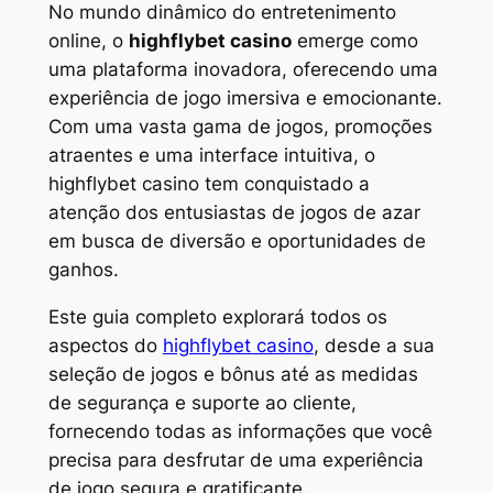
No mundo dinâmico do entretenimento
online, o
highflybet casino
emerge como
uma plataforma inovadora, oferecendo uma
experiência de jogo imersiva e emocionante.
Com uma vasta gama de jogos, promoções
atraentes e uma interface intuitiva, o
highflybet casino tem conquistado a
atenção dos entusiastas de jogos de azar
em busca de diversão e oportunidades de
ganhos.
Este guia completo explorará todos os
aspectos do
highflybet casino
, desde a sua
seleção de jogos e bônus até as medidas
de segurança e suporte ao cliente,
fornecendo todas as informações que você
precisa para desfrutar de uma experiência
de jogo segura e gratificante.