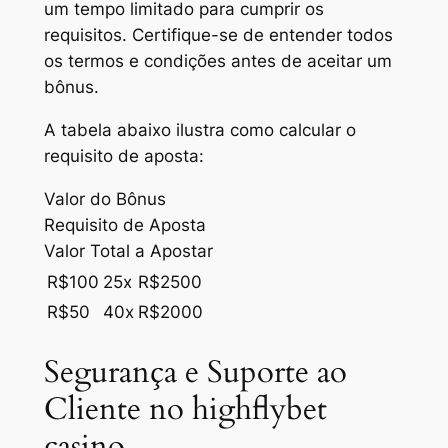
um tempo limitado para cumprir os
requisitos. Certifique-se de entender todos
os termos e condições antes de aceitar um
bônus.
A tabela abaixo ilustra como calcular o
requisito de aposta:
Valor do Bônus
Requisito de Aposta
Valor Total a Apostar
R$100
25x
R$2500
R$50
40x
R$2000
Segurança e Suporte ao
Cliente no highflybet
casino