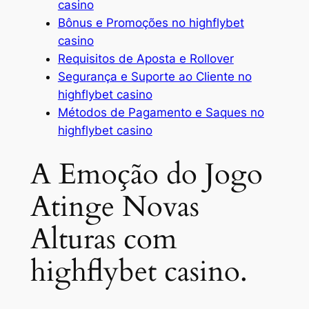
casino
Bônus e Promoções no highflybet
casino
Requisitos de Aposta e Rollover
Segurança e Suporte ao Cliente no
highflybet casino
Métodos de Pagamento e Saques no
highflybet casino
A Emoção do Jogo
Atinge Novas
Alturas com
highflybet casino.