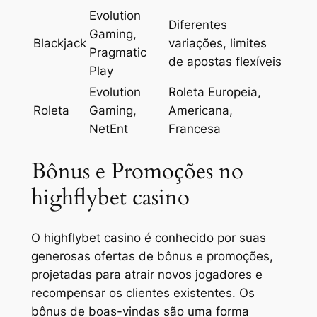
Evolution
Diferentes
Gaming,
Blackjack
variações, limites
Pragmatic
de apostas flexíveis
Play
Evolution
Roleta Europeia,
Roleta
Gaming,
Americana,
NetEnt
Francesa
Bônus e Promoções no
highflybet casino
O highflybet casino é conhecido por suas
generosas ofertas de bônus e promoções,
projetadas para atrair novos jogadores e
recompensar os clientes existentes. Os
bônus de boas-vindas são uma forma