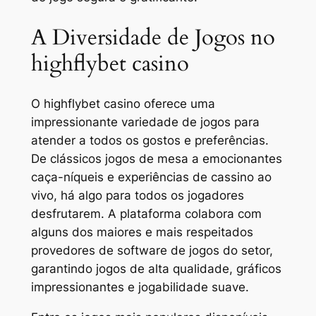
A Diversidade de Jogos no
highflybet casino
O highflybet casino oferece uma
impressionante variedade de jogos para
atender a todos os gostos e preferências.
De clássicos jogos de mesa a emocionantes
caça-níqueis e experiências de cassino ao
vivo, há algo para todos os jogadores
desfrutarem. A plataforma colabora com
alguns dos maiores e mais respeitados
provedores de software de jogos do setor,
garantindo jogos de alta qualidade, gráficos
impressionantes e jogabilidade suave.