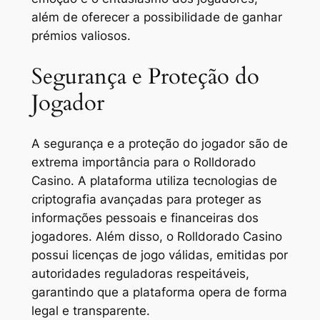
além de oferecer a possibilidade de ganhar
prémios valiosos.
Segurança e Proteção do
Jogador
A segurança e a proteção do jogador são de
extrema importância para o Rolldorado
Casino. A plataforma utiliza tecnologias de
criptografia avançadas para proteger as
informações pessoais e financeiras dos
jogadores. Além disso, o Rolldorado Casino
possui licenças de jogo válidas, emitidas por
autoridades reguladoras respeitáveis,
garantindo que a plataforma opera de forma
legal e transparente.