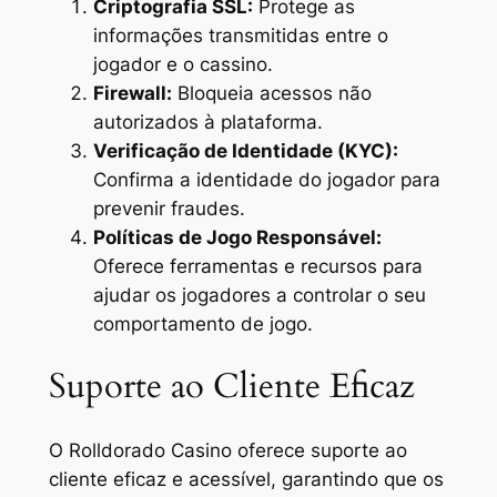
Criptografia SSL:
Protege as
informações transmitidas entre o
jogador e o cassino.
Firewall:
Bloqueia acessos não
autorizados à plataforma.
Verificação de Identidade (KYC):
Confirma a identidade do jogador para
prevenir fraudes.
Políticas de Jogo Responsável:
Oferece ferramentas e recursos para
ajudar os jogadores a controlar o seu
comportamento de jogo.
Suporte ao Cliente Eficaz
O Rolldorado Casino oferece suporte ao
cliente eficaz e acessível, garantindo que os