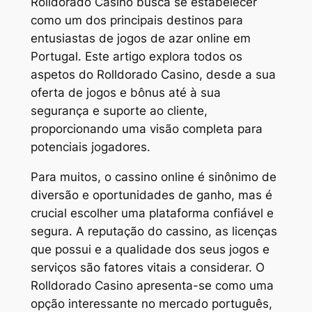
Rolldorado Casino busca se estabelecer
como um dos principais destinos para
entusiastas de jogos de azar online em
Portugal. Este artigo explora todos os
aspetos do Rolldorado Casino, desde a sua
oferta de jogos e bônus até à sua
segurança e suporte ao cliente,
proporcionando uma visão completa para
potenciais jogadores.
Para muitos, o cassino online é sinônimo de
diversão e oportunidades de ganho, mas é
crucial escolher uma plataforma confiável e
segura. A reputação do cassino, as licenças
que possui e a qualidade dos seus jogos e
serviços são fatores vitais a considerar. O
Rolldorado Casino apresenta-se como uma
opção interessante no mercado português,