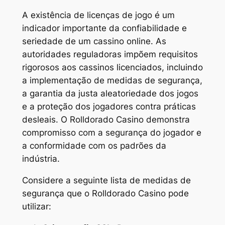
A existência de licenças de jogo é um
indicador importante da confiabilidade e
seriedade de um cassino online. As
autoridades reguladoras impõem requisitos
rigorosos aos cassinos licenciados, incluindo
a implementação de medidas de segurança,
a garantia da justa aleatoriedade dos jogos
e a proteção dos jogadores contra práticas
desleais. O Rolldorado Casino demonstra
compromisso com a segurança do jogador e
a conformidade com os padrões da
indústria.
Considere a seguinte lista de medidas de
segurança que o Rolldorado Casino pode
utilizar: