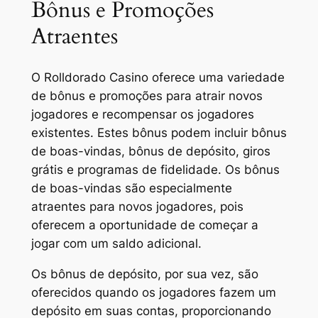
Bônus e Promoções
Atraentes
O Rolldorado Casino oferece uma variedade
de bônus e promoções para atrair novos
jogadores e recompensar os jogadores
existentes. Estes bônus podem incluir bônus
de boas-vindas, bônus de depósito, giros
grátis e programas de fidelidade. Os bônus
de boas-vindas são especialmente
atraentes para novos jogadores, pois
oferecem a oportunidade de começar a
jogar com um saldo adicional.
Os bônus de depósito, por sua vez, são
oferecidos quando os jogadores fazem um
depósito em suas contas, proporcionando