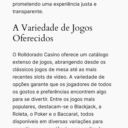
prometendo uma experiência justa e
transparente.
A Variedade de Jogos
Oferecidos
O Rolldorado Casino oferece um catálogo
extenso de jogos, abrangendo desde os
clássicos jogos de mesa até as mais
recentes slots de vídeo. A variedade de
opções garante que os jogadores de todos
os gostos e preferências encontrem algo
para se divertir. Entre os jogos mais
populares, destacam-se o Blackjack, a
Roleta, o Poker e o Baccarat, todos
disponíveis em diversas variações para