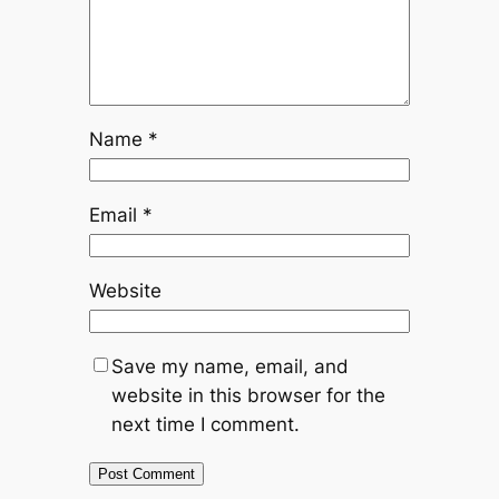
Name
*
Email
*
Website
Save my name, email, and
website in this browser for the
next time I comment.