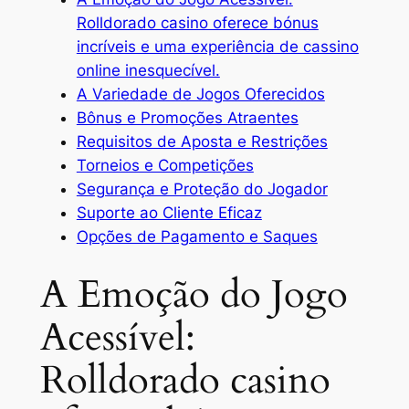
Rolldorado casino oferece bónus
incríveis e uma experiência de cassino
online inesquecível.
A Variedade de Jogos Oferecidos
Bônus e Promoções Atraentes
Requisitos de Aposta e Restrições
Torneios e Competições
Segurança e Proteção do Jogador
Suporte ao Cliente Eficaz
Opções de Pagamento e Saques
A Emoção do Jogo
Acessível:
Rolldorado casino