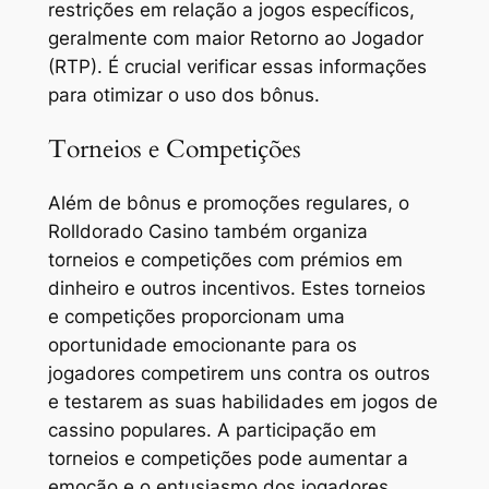
restrições em relação a jogos específicos,
geralmente com maior Retorno ao Jogador
(RTP). É crucial verificar essas informações
para otimizar o uso dos bônus.
Torneios e Competições
Além de bônus e promoções regulares, o
Rolldorado Casino também organiza
torneios e competições com prémios em
dinheiro e outros incentivos. Estes torneios
e competições proporcionam uma
oportunidade emocionante para os
jogadores competirem uns contra os outros
e testarem as suas habilidades em jogos de
cassino populares. A participação em
torneios e competições pode aumentar a
emoção e o entusiasmo dos jogadores,