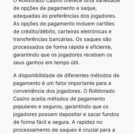
O Rolldorado Casino oferece uma variedade
de opções de pagamento e saque,
adequadas às preferências dos jogadores.
As opções de pagamento incluem cartões
de crédito/débito, carteiras eletrónicas e
transferências bancárias. Os saques são
processados de forma rápida e eficiente,
garantindo que os jogadores recebam os
seus ganhos em tempo útil.
A disponibilidade de diferentes métodos de
pagamento é um fator importante para a
conveniência dos jogadores. O Rolldorado
Casino aceita métodos de pagamento
populares e seguros, garantindo que os
jogadores possam depositar e sacar fundos
de forma fácil e segura. A rapidez no
processamento de saques é crucial para a