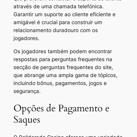
através de uma chamada telefónica.
Garantir um suporte ao cliente eficiente e
amigável é crucial para construir um
relacionamento duradouro com os
jogadores.
Os jogadores também podem encontrar
respostas para perguntas frequentes na
secção de perguntas frequentes do site,
que abrange uma ampla gama de tópicos,
incluindo bônus, pagamentos, jogos e
segurança.
Opções de Pagamento e
Saques