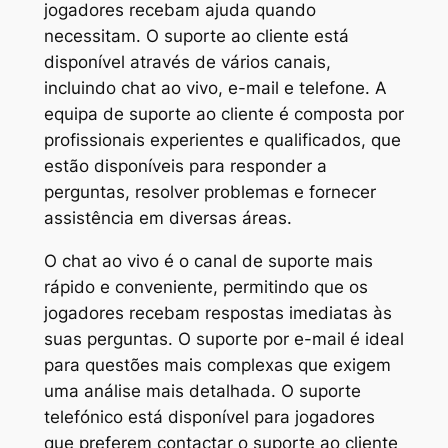
jogadores recebam ajuda quando
necessitam. O suporte ao cliente está
disponível através de vários canais,
incluindo chat ao vivo, e-mail e telefone. A
equipa de suporte ao cliente é composta por
profissionais experientes e qualificados, que
estão disponíveis para responder a
perguntas, resolver problemas e fornecer
assistência em diversas áreas.
O chat ao vivo é o canal de suporte mais
rápido e conveniente, permitindo que os
jogadores recebam respostas imediatas às
suas perguntas. O suporte por e-mail é ideal
para questões mais complexas que exigem
uma análise mais detalhada. O suporte
telefónico está disponível para jogadores
que preferem contactar o suporte ao cliente