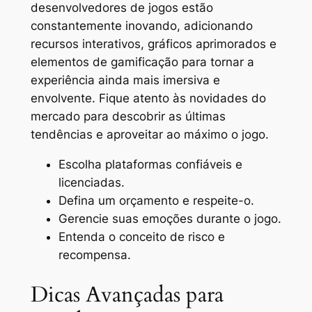
desenvolvedores de jogos estão
constantemente inovando, adicionando
recursos interativos, gráficos aprimorados e
elementos de gamificação para tornar a
experiência ainda mais imersiva e
envolvente. Fique atento às novidades do
mercado para descobrir as últimas
tendências e aproveitar ao máximo o jogo.
Escolha plataformas confiáveis e
licenciadas.
Defina um orçamento e respeite-o.
Gerencie suas emoções durante o jogo.
Entenda o conceito de risco e
recompensa.
Dicas Avançadas para