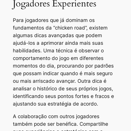
Jogadores Experientes
Para jogadores que já dominam os
fundamentos da “chicken road”, existem
algumas dicas avançadas que podem
ajudá-los a aprimorar ainda mais suas
habilidades. Uma técnica é observar o
comportamento do jogo em diferentes
momentos do dia, procurando por padrões
que possam indicar quando é mais seguro
ou mais arriscado avançar. Outra dica é
analisar o histórico de seus próprios jogos,
identificando seus pontos fortes e fracos e
ajustando sua estratégia de acordo.
A colaboração com outros jogadores
também pode ser benéfica. Compartilhe