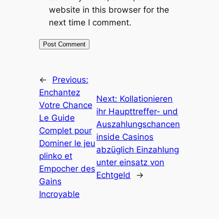
website in this browser for the
next time I comment.
←
Previous:
Enchantez
Next:
Kollationieren
Votre Chance
ihr Haupttreffer- und
Le Guide
Auszahlungschancen
Complet pour
inside Casinos
Dominer le jeu
abzüglich Einzahlung
plinko et
unter einsatz von
Empocher des
Echtgeld
→
Gains
Incroyable