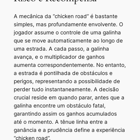
A mecânica da “chicken road” é bastante
simples, mas profundamente envolvente. O
jogador assume o controle de uma galinha
que se move automaticamente ao longo de
uma estrada. A cada passo, a galinha
avança, e o multiplicador de ganhos
aumenta correspondentemente. No entanto,
a estrada é pontilhada de obstáculos e
perigos, representando a possibilidade de
perder tudo instantaneamente. A decisão
crucial reside em quando parar, antes que a
galinha encontre um obstáculo fatal,
garantindo assim os ganhos acumulados
até o momento. A tênue linha entre a
ganância e a prudência define a experiência
“chicken road”.