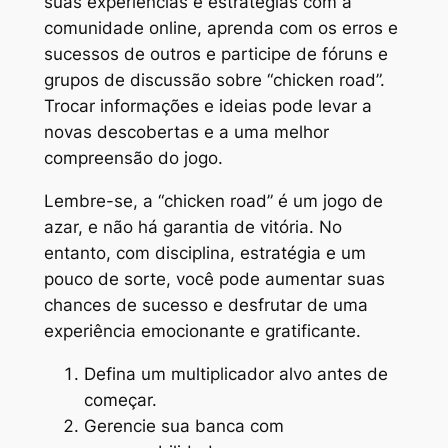
suas experiências e estratégias com a
comunidade online, aprenda com os erros e
sucessos de outros e participe de fóruns e
grupos de discussão sobre “chicken road”.
Trocar informações e ideias pode levar a
novas descobertas e a uma melhor
compreensão do jogo.
Lembre-se, a “chicken road” é um jogo de
azar, e não há garantia de vitória. No
entanto, com disciplina, estratégia e um
pouco de sorte, você pode aumentar suas
chances de sucesso e desfrutar de uma
experiência emocionante e gratificante.
Defina um multiplicador alvo antes de
começar.
Gerencie sua banca com