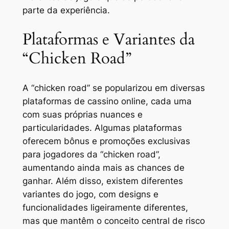
parte da experiência.
Plataformas e Variantes da
“Chicken Road”
A “chicken road” se popularizou em diversas
plataformas de cassino online, cada uma
com suas próprias nuances e
particularidades. Algumas plataformas
oferecem bônus e promoções exclusivas
para jogadores da “chicken road”,
aumentando ainda mais as chances de
ganhar. Além disso, existem diferentes
variantes do jogo, com designs e
funcionalidades ligeiramente diferentes,
mas que mantêm o conceito central de risco