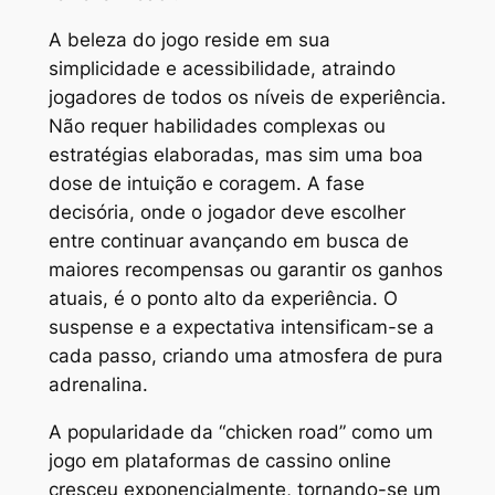
A beleza do jogo reside em sua
simplicidade e acessibilidade, atraindo
jogadores de todos os níveis de experiência.
Não requer habilidades complexas ou
estratégias elaboradas, mas sim uma boa
dose de intuição e coragem. A fase
decisória, onde o jogador deve escolher
entre continuar avançando em busca de
maiores recompensas ou garantir os ganhos
atuais, é o ponto alto da experiência. O
suspense e a expectativa intensificam-se a
cada passo, criando uma atmosfera de pura
adrenalina.
A popularidade da “chicken road” como um
jogo em plataformas de cassino online
cresceu exponencialmente, tornando-se um