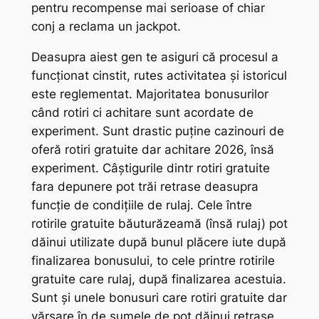
pentru recompense mai serioase of chiar
conj a reclama un jackpot.
Deasupra aiest gen te asiguri că procesul a
funcționat cinstit, rutes activitatea și istoricul
este reglementat. Majoritatea bonusurilor
când rotiri ci achitare sunt acordate de
experiment. Sunt drastic puține cazinouri de
oferă rotiri gratuite dar achitare 2026, însă
experiment. Câștigurile dintr rotiri gratuite
fara depunere pot trăi retrase deasupra
funcție de condițiile de rulaj. Cele între
rotirile gratuite băuturăzeamă (însă rulaj) pot
dăinui utilizate după bunul plăcere iute după
finalizarea bonusului, to cele printre rotirile
gratuite care rulaj, după finalizarea acestuia.
Sunt și unele bonusuri care rotiri gratuite dar
vărsare în de sumele de pot dăinui retrase