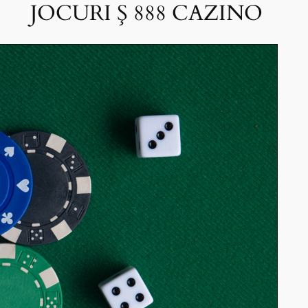
JOCURI Ş 888 CAZINO