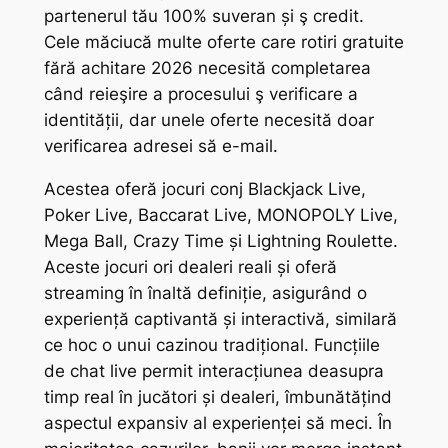
partenerul tău 100% suveran și ş credit.
Cele măciucă multe oferte care rotiri gratuite
fără achitare 2026 necesită completarea
când reieşire a procesului ş verificare a
identității, dar unele oferte necesită doar
verificarea adresei să e-mail.
Acestea oferă jocuri conj Blackjack Live,
Poker Live, Baccarat Live, MONOPOLY Live,
Mega Ball, Crazy Time și Lightning Roulette.
Aceste jocuri ori dealeri reali și oferă
streaming în înaltă definiție, asigurând o
experiență captivantă și interactivă, similară
ce hoc o unui cazinou tradițional. Funcțiile
de chat live permit interacțiunea deasupra
timp real în jucători și dealeri, îmbunătățind
aspectul expansiv al experienței să meci. În