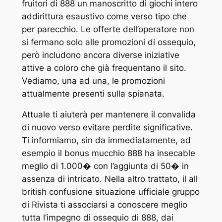
fruitori di 888 un manoscritto di giochi intero
addirittura esaustivo come verso tipo che
per parecchio. Le offerte dell’operatore non
si fermano solo alle promozioni di ossequio,
però includono ancora diverse iniziative
attive a coloro che già frequentano il sito.
Vediamo, una ad una, le promozioni
attualmente presenti sulla spianata.
Attuale ti aiuterà per mantenere il convalida
di nuovo verso evitare perdite significative.
Ti informiamo, sin da immediatamente, ad
esempio il bonus mucchio 888 ha insecable
meglio di 1.000� con l’aggiunta di 50� in
assenza di intricato. Nella altro trattato, il all
british confusione situazione ufficiale gruppo
di Rivista ti associarsi a conoscere meglio
tutta l’impegno di ossequio di 888, dai