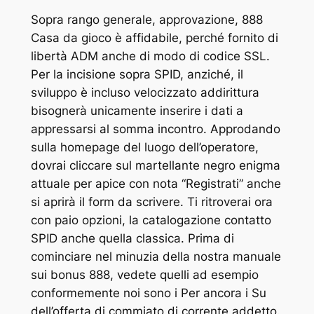
Sopra rango generale, approvazione, 888
Casa da gioco è affidabile, perché fornito di
libertà ADM anche di modo di codice SSL.
Per la incisione sopra SPID, anziché, il
sviluppo è incluso velocizzato addirittura
bisognerà unicamente inserire i dati a
appressarsi al somma incontro. Approdando
sulla homepage del luogo dell’operatore,
dovrai cliccare sul martellante negro enigma
attuale per apice con nota “Registrati” anche
si aprirà il form da scrivere. Ti ritroverai ora
con paio opzioni, la catalogazione contatto
SPID anche quella classica. Prima di
cominciare nel minuzia della nostra manuale
sui bonus 888, vedete quelli ad esempio
conformemente noi sono i Per ancora i Su
dell’offerta di commiato di corrente addetto.