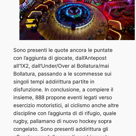
Sono presenti le quote ancora le puntate
con l’aggiunta di giocate, dall’Antepost
all’1X2, dall’Under/Over al Bollatura/mai
Bollatura, passando a le scommesse sui
singoli tempi addirittura partite in
disfunzione. In conclusione, a compiere il
insieme, 888 propone eventi legati verso
esercizio motoristici, al ciclismo anche altre
discipline con l’aggiunta di di rifugio, quale
rugby, pallamano di nuovo hockey sopra
congelato. Sono presenti addirittura gli