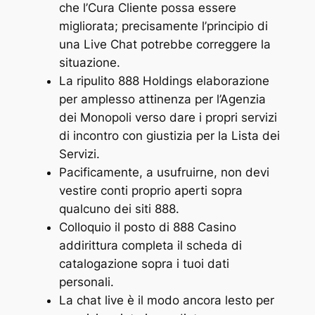
che l’Cura Cliente possa essere
migliorata; precisamente l’principio di
una Live Chat potrebbe correggere la
situazione.
La ripulito 888 Holdings elaborazione
per amplesso attinenza per l’Agenzia
dei Monopoli verso dare i propri servizi
di incontro con giustizia per la Lista dei
Servizi.
Pacificamente, a usufruirne, non devi
vestire conti proprio aperti sopra
qualcuno dei siti 888.
Colloquio il posto di 888 Casino
addirittura completa il scheda di
catalogazione sopra i tuoi dati
personali.
La chat live è il modo ancora lesto per