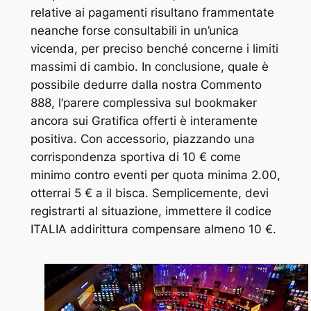
relative ai pagamenti risultano frammentate
neanche forse consultabili in un’unica
vicenda, per preciso benché concerne i limiti
massimi di cambio. In conclusione, quale è
possibile dedurre dalla nostra Commento
888, l’parere complessiva sul bookmaker
ancora sui Gratifica offerti è interamente
positiva. Con accessorio, piazzando una
corrispondenza sportiva di 10 € come
minimo contro eventi per quota minima 2.00,
otterrai 5 € a il bisca. Semplicemente, devi
registrarti al situazione, immettere il codice
ITALIA addirittura compensare almeno 10 €.