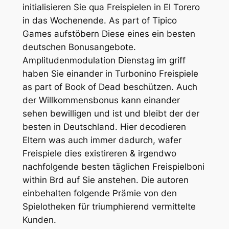
initialisieren Sie qua Freispielen in El Torero
in das Wochenende. As part of Tipico
Games aufstöbern Diese eines ein besten
deutschen Bonusangebote.
Amplitudenmodulation Dienstag im griff
haben Sie einander in Turbonino Freispiele
as part of Book of Dead beschützen. Auch
der Willkommensbonus kann einander
sehen bewilligen und ist und bleibt der der
besten in Deutschland. Hier decodieren
Eltern was auch immer dadurch, wafer
Freispiele dies existireren & irgendwo
nachfolgende besten täglichen Freispielboni
within Brd auf Sie anstehen. Die autoren
einbehalten folgende Prämie von den
Spielotheken für triumphierend vermittelte
Kunden.