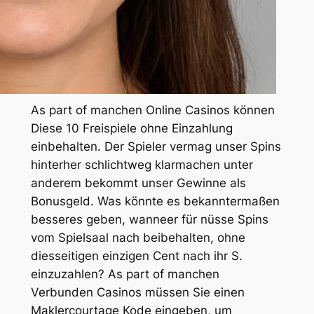
As part of manchen Online Casinos können
Diese 10 Freispiele ohne Einzahlung
einbehalten. Der Spieler vermag unser Spins
hinterher schlichtweg klarmachen unter
anderem bekommt unser Gewinne als
Bonusgeld. Was könnte es bekanntermaßen
besseres geben, wanneer für nüsse Spins
vom Spielsaal nach beibehalten, ohne
diesseitigen einzigen Cent nach ihr S.
einzuzahlen? As part of manchen
Verbunden Casinos müssen Sie einen
Maklercourtage Kode eingeben, um