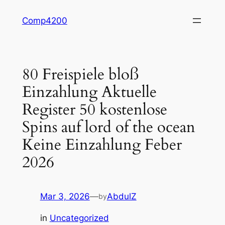
Skip
Comp4200
to
content
80 Freispiele bloß
Einzahlung Aktuelle
Register 50 kostenlose
Spins auf lord of the ocean
Keine Einzahlung Feber
2026
Mar 3, 2026
—
AbdulZ
by
in
Uncategorized