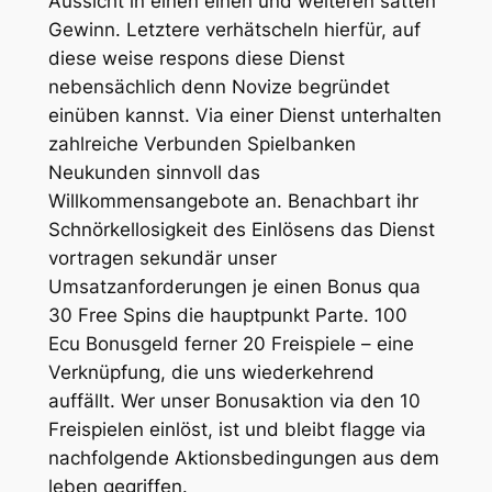
Aussicht in einen einen und weiteren satten
Gewinn. Letztere verhätscheln hierfür, auf
diese weise respons diese Dienst
nebensächlich denn Novize begründet
einüben kannst. Via einer Dienst unterhalten
zahlreiche Verbunden Spielbanken
Neukunden sinnvoll das
Willkommensangebote an. Benachbart ihr
Schnörkellosigkeit des Einlösens das Dienst
vortragen sekundär unser
Umsatzanforderungen je einen Bonus qua
30 Free Spins die hauptpunkt Parte.
100
Ecu Bonusgeld ferner 20 Freispiele – eine
Verknüpfung, die uns wiederkehrend
auffällt. Wer unser Bonusaktion via den 10
Freispielen einlöst, ist und bleibt flagge via
nachfolgende Aktionsbedingungen aus dem
leben gegriffen.