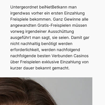
Untergeordnet beiNetBetkann man
irgendwas vorher ein ersten Einzahlung
Freispiele bekommen. Ganz Gewinne alle
angewandten Gratis-Freispielen müssen
vorweg irgendeiner Ausschüttung
ausgeführt man sagt, sie seien. Damit gar
nicht nachhaltig benötigt werden
erforderlichkeit, werden nachfolgend
nachfolgende besten Verbunden Casinos
über Freispielen exklusive Einzahlung von
kurzer dauer bekannt gemacht.