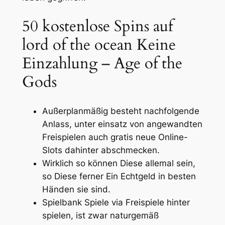
50 kostenlose Spins auf
lord of the ocean Keine
Einzahlung – Age of the
Gods
Außerplanmäßig besteht nachfolgende
Anlass, unter einsatz von angewandten
Freispielen auch gratis neue Online-
Slots dahinter abschmecken.
Wirklich so können Diese allemal sein,
so Diese ferner Ein Echtgeld in besten
Händen sie sind.
Spielbank Spiele via Freispiele hinter
spielen, ist zwar naturgemäß