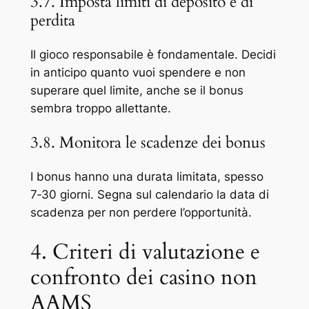
3.7. Imposta limiti di deposito e di
perdita
Il gioco responsabile è fondamentale. Decidi
in anticipo quanto vuoi spendere e non
superare quel limite, anche se il bonus
sembra troppo allettante.
3.8. Monitora le scadenze dei bonus
I bonus hanno una durata limitata, spesso
7‑30 giorni. Segna sul calendario la data di
scadenza per non perdere l’opportunità.
4. Criteri di valutazione e
confronto dei casino non
AAMS