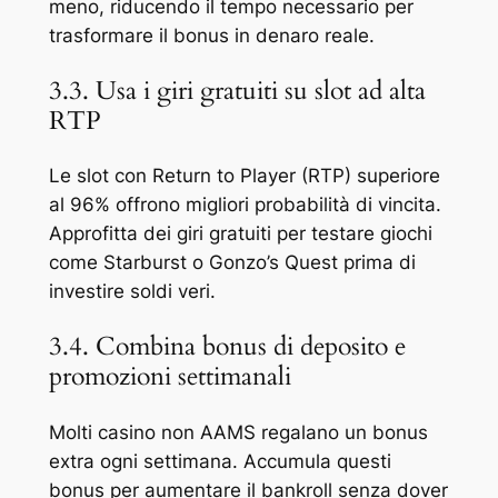
meno, riducendo il tempo necessario per
trasformare il bonus in denaro reale.
3.3. Usa i giri gratuiti su slot ad alta
RTP
Le slot con Return to Player (RTP) superiore
al 96% offrono migliori probabilità di vincita.
Approfitta dei giri gratuiti per testare giochi
come
Starburst
o
Gonzo’s Quest
prima di
investire soldi veri.
3.4. Combina bonus di deposito e
promozioni settimanali
Molti casino non AAMS regalano un bonus
extra ogni settimana. Accumula questi
bonus per aumentare il bankroll senza dover