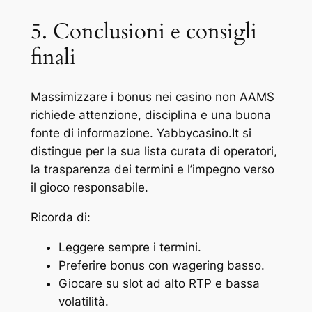
5. Conclusioni e consigli
finali
Massimizzare i bonus nei casino non AAMS
richiede attenzione, disciplina e una buona
fonte di informazione. Yabbycasino.It si
distingue per la sua lista curata di operatori,
la trasparenza dei termini e l’impegno verso
il gioco responsabile.
Ricorda di:
Leggere sempre i termini.
Preferire bonus con wagering basso.
Giocare su slot ad alto RTP e bassa
volatilità.