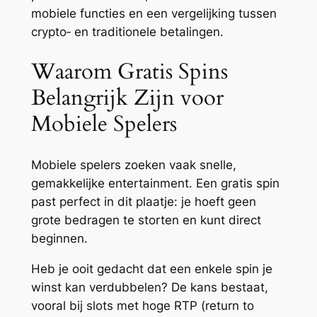
mobiele functies en een vergelijking tussen
crypto‑ en traditionele betalingen.
Waarom Gratis Spins
Belangrijk Zijn voor
Mobiele Spelers
Mobiele spelers zoeken vaak snelle,
gemakkelijke entertainment. Een gratis spin
past perfect in dit plaatje: je hoeft geen
grote bedragen te storten en kunt direct
beginnen.
Heb je ooit gedacht dat een enkele spin je
winst kan verdubbelen?
De kans bestaat,
vooral bij slots met hoge RTP (return to