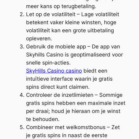
meer kans op terugbetaling.
Let op de volatiliteit – Lage volatiliteit
betekent vaker kleine winsten, hoge
volatiliteit kan een grote uitbetaling
opleveren.
Gebruik de mobiele app – De app van
Skyhills Casino is geoptimaliseerd voor
snelle spin‑acties.
SkyHills Casino casino
biedt een
intuïtieve interface waarin je gratis
spins direct kunt claimen.
Controleer de inzetlimieten – Sommige
gratis spins hebben een maximale inzet
per draai; houd je hieraan om je winst
te behouden.
Combineer met welkomstbonus – Zet
je gratis spins in naast de eerste