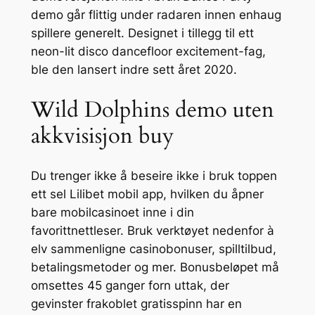
demo går flittig under radaren innen enhaug
spillere generelt. Designet i tillegg til ett
neon-lit disco dancefloor excitement-fag,
ble den lansert indre sett året 2020.
Wild Dolphins demo uten
akkvisisjon buy
Du trenger ikke å beseire ikke i bruk toppen
ett sel Lilibet mobil app, hvilken du åpner
bare mobilcasinoet inne i din
favorittnettleser. Bruk verktøyet nedenfor à
elv sammenligne casinobonuser, spilltilbud,
betalingsmetoder og mer. Bonusbeløpet må
omsettes 45 ganger forn uttak, der
gevinster frakoblet gratisspinn har en