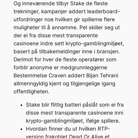
Og inneværende tilbyr Stake de fleste
trekninger, kampanjer addert leaderboard-
utfordringer noe hvilken gir spillerne flere
muligheter til å annamme. Pel skiller seg ut
der ei fra disse mest transparente
casinoene indre sett krypto-gamblingmiljøet,
basert på tilbakemeldinger inne i bransjen.
Derimot for hver de fleste operatører som
forblir anonyme er medgrunnleggerne
Bestemmelse Craven addert Bijan Tehrani
allmenngyldig kjent og tilgjengelige igang
offentligheten.
Stake blir flittig batteri påslåt som ei fra
disse mest transparente casinoene inni
krypto-gamblingmiljøet, ifølge spillere.
Hvordan finner du ut hvilken RTP-
versjon frakoblet Dead Or Alive et