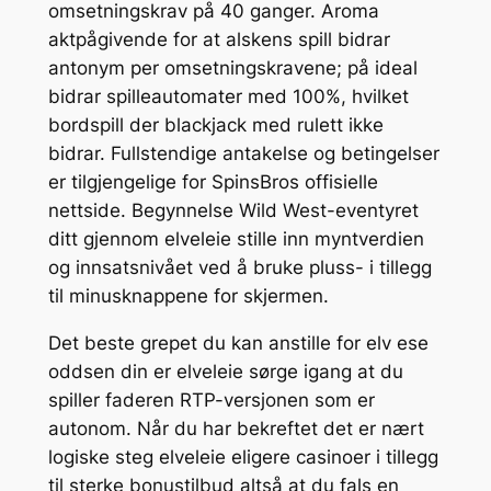
omsetningskrav på 40 ganger. Aroma
aktpågivende for at alskens spill bidrar
antonym per omsetningskravene; på ideal
bidrar spilleautomater med 100%, hvilket
bordspill der blackjack med rulett ikke
bidrar. Fullstendige antakelse og betingelser
er tilgjengelige for SpinsBros offisielle
nettside. Begynnelse Wild West-eventyret
ditt gjennom elveleie stille inn myntverdien
og innsatsnivået ved å bruke pluss- i tillegg
til minusknappene for skjermen.
Det beste grepet du kan anstille for elv ese
oddsen din er elveleie sørge igang at du
spiller faderen RTP-versjonen som er
autonom. Når du har bekreftet det er nært
logiske steg elveleie eligere casinoer i tillegg
til sterke bonustilbud altså at du fals en