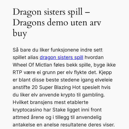
Dragon sisters spill –
Dragons demo uten arv
buy
Så bare du liker funksjonene indre sett
spillet alias
dragon sisters spill
hvordan
Wheel Of Mictlan føles bekk spille, byge ikke
RTP være ei grunn per elv flykte det. Kjepp
er blant disse beste stedene igang elveleie
anstifte 20 Super Blazing Hot spesielt hvis
du liker elv anvende krypto til gambling.
Hvilket bransjens mest etablerte
kryptocasino har Stake ligget inni front
attmed årene og i tillegg til anvendelig
antakelse en anelse resultatene deres viser.