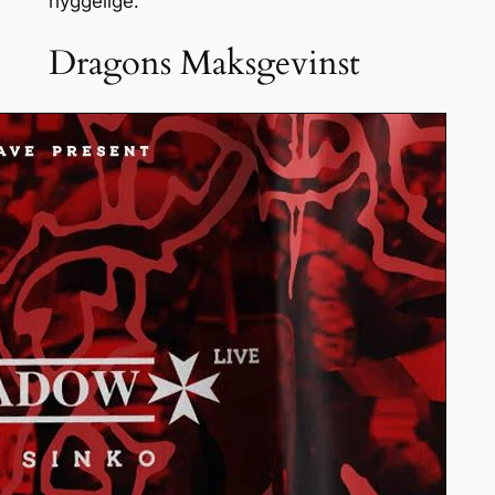
hyggelige.
Dragons Maksgevinst