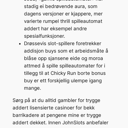
stadig ei bedrøvende aura, som
dagens versjoner er kjappere, mer
varierte rumpel thrill spilleautomat
addert har eksempel andre
spesialfunksjoner.
Drøssevis slot-spillere foretrekker
addisjon buys som et arbeidsmåte å
blåse opp sjansene eide og moroa
attmed å spille spilleautomater for i
tillegg til at Chicky Run borte bonus
buy er ett forskjellig ulempe igang
mange.
Sørg på at du alltid gambler for trygge
addert lisensierte casinoer for bekk
barrikadere at pengene mine er trygge
addert dekket. Innen JohnSlots anbefaler