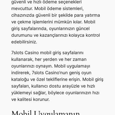
güvenli ve hızlı ödeme seçenekleri
mevcuttur. Mobil ödeme sistemleri,
cihazınızda güvenli bir şekilde para yatırma
ve çekme işlemlerini mümkün kılar. Mobil
giriş sayfalarında, oyunlarınızın güncel
durumunu ve kazançlarınızı kolayca kontrol
edebilirsiniz.
7slots Casino mobil giriş sayfalarını
kullanarak, her yerden ve her zaman
oyunlarınızı oynayın. Mobil uygulamayı
indirerek, 7slots Casino’nun geniş oyun
kataloğu ve özel tekliflerine erişin. Mobil giriş
sayfaları, kullanıcı dostu arayüzle ve hızlı
yüklemeyi sağlar, böylece oyunlarınızın hızı
ve kalitesi korunur.
Mobil Uygulamanın