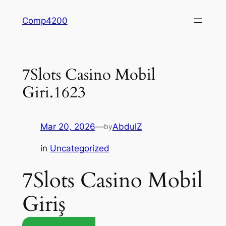
Skip
Comp4200
to
content
7Slots Casino Mobil
Giri.1623
Mar 20, 2026
—
AbdulZ
by
in
Uncategorized
7Slots Casino Mobil
Giriş