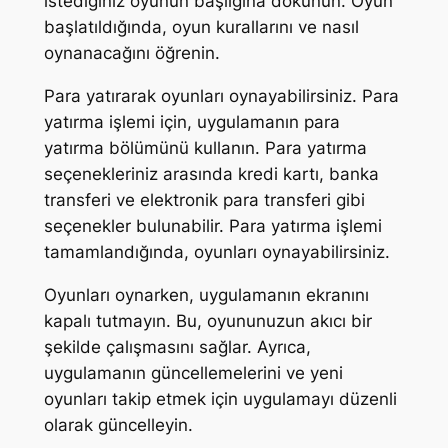
istediğiniz oyunun başlığına dokunun. Oyun
başlatıldığında, oyun kurallarını ve nasıl
oynanacağını öğrenin.
Para yatırarak oyunları oynayabilirsiniz. Para
yatırma işlemi için, uygulamanın para
yatırma bölümünü kullanın. Para yatırma
seçenekleriniz arasında kredi kartı, banka
transferi ve elektronik para transferi gibi
seçenekler bulunabilir. Para yatırma işlemi
tamamlandığında, oyunları oynayabilirsiniz.
Oyunları oynarken, uygulamanın ekranını
kapalı tutmayın. Bu, oyununuzun akıcı bir
şekilde çalışmasını sağlar. Ayrıca,
uygulamanın güncellemelerini ve yeni
oyunları takip etmek için uygulamayı düzenli
olarak güncelleyin.