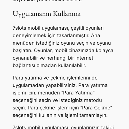
Uygulamanın Kullanımı
7slots mobil uygulaması, çeşitli oyunları
deneyimlemek için tasarlanmıştır. Ana
menüden istediğiniz oyunu seçin ve oyunu
başlatın. Oyunlar, mobil cihazınızda kolayca
oynanabilir ve herhangi bir internet
bağlantısı olmadan kullanılabilir.
Para yatırma ve çekme işlemlerini de
uygulamadan yapabilirsiniz. Para yatırma
işlemi için, menüden “Para Yatırma”
seçeneğini seçin ve istediğiniz metodu
seçin. Para çekme işlemi için “Para Çekme”
seçeneğini kullanın ve işlemi tamamlayın.
7slots mobil uygulaması, oyunlarınızın takibi