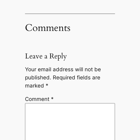
Comments
Leave a Reply
Your email address will not be
published.
Required fields are
marked
*
Comment
*