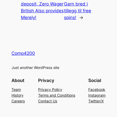
deposit, Zero Wager
Garn bred i
British Also provides
tillegg til free
Merely!
spins!
→
Comp4200
Just another WordPress site
About
Privacy
Social
Team
Privacy Policy
Facebook
History
Terms and Conditions
Instagram
Careers
Contact Us
Twitter/X