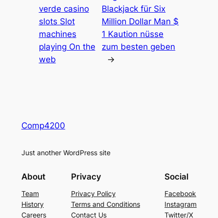
verde casino
Blackjack für Six
slots Slot
Million Dollar Man $
machines
1 Kaution nüsse
playing On the
zum besten geben
web
→
Comp4200
Just another WordPress site
About
Privacy
Social
Team
Privacy Policy
Facebook
History
Terms and Conditions
Instagram
Careers
Contact Us
Twitter/X