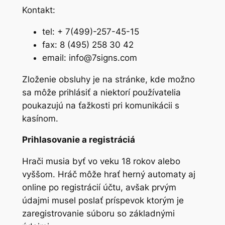
Kontakt:
tel: + 7(499)-257-45-15
fax: 8 (495) 258 30 42
email: info@7signs.com
Zloženie obsluhy je na stránke, kde možno
sa môže prihlásiť a niektorí používatelia
poukazujú na ťažkosti pri komunikácii s
kasínom.
Prihlasovanie a registráciá
Hrači musia byť vo veku 18 rokov alebo
vyššom. Hráč môže hrať herný automaty aj
online po registrácií účtu, avšak prvým
údajmi musel poslať príspevok ktorým je
zaregistrovanie súboru so základnými