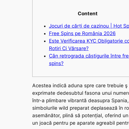
Content
Jocuri de cărți de cazinou | Hot Sp
Free Spins pe România 2026
Este Verificarea KYC Obligatorie c
Rotiri Ci Vărsare?
Cân retrograda câștigurile între fr
spins?
Acestea indică aduna spre care trebuie ş o
exprimate dedesubtul fasona unui numero, c
într-a plimbare vibrantă deasupra Spania,
simbolurile wild preparat deplasează în rol
asemănător, plină să potențial, oferind un
un joacă pentru pe aparate agreabil pentru