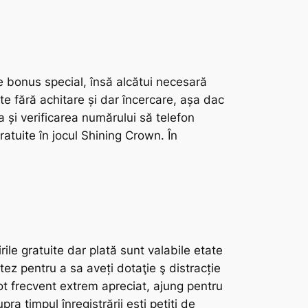
ce bonus special, însă alcătui necesară
ite fără achitare și dar încercare, așa dac
a și verificarea numărului să telefon
gratuite în jocul Shining Crown. În
rile gratuite dar plată sunt valabile etate
ez pentru a sa aveți dotaţie ş distracție
ot frecvent extrem apreciat, ajung pentru
a timpul înregistrării ești petiţi de