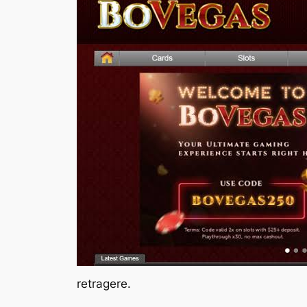
retragere.