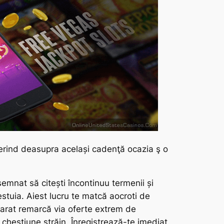
oferind deasupra același cadenţă ocazia ş o
însemnat să citești încontinuu termenii și
estuia. Aiest lucru te matcă aocroti de
eparat remarcă via oferte extrem de
 chestiune străin. Înregistrează-te imediat