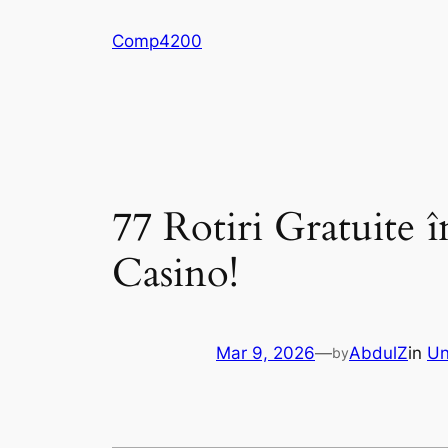
Skip
Comp4200
to
content
77 Rotiri Gratuite î
Casino!
Mar 9, 2026
—
AbdulZ
in
Un
by