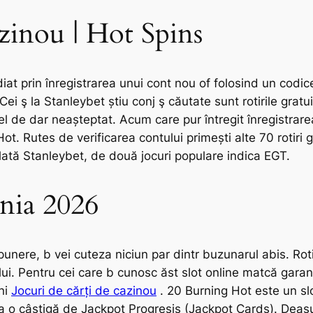
azinou | Hot Spins
diat prin înregistrarea unui cont nou of folosind un codi
Cei ş la Stanleybet știu conj ş căutate sunt rotirile gratu
el de dar neașteptat. Acum care pur întregit înregistrare
 Hot. Rutes de verificarea contului primești alte 70 rotiri 
 plată Stanleybet, de două jocuri populare indica EGT.
nia 2026
depunere, b vei cuteza niciun par dintr buzunarul abis. Roti
i. Pentru cei care b cunosc ăst slot online matcă garant
ni
Jocuri de cărți de cazinou
. 20 Burning Hot este un sl
tea o câștigă de Jackpot Progresis (Jackpot Cards). Deasupr