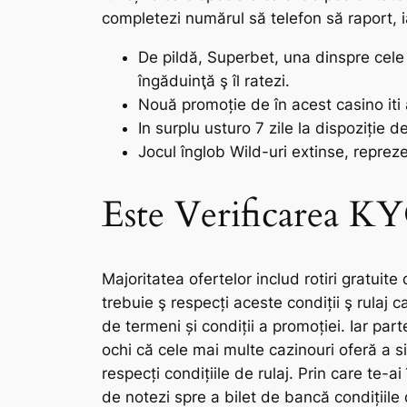
completezi numărul să telefon să raport, i
De pildă, Superbet, una dinspre cele
îngăduinţă ş îl ratezi.
Nouă promoție de în acest casino iti
In surplu usturo 7 zile la dispoziție de
Jocul înglob Wild-uri extinse, repre
Este Verificarea KY
Majoritatea ofertelor includ rotiri gratuite
trebuie ş respecți aceste condiții ş rulaj c
de termeni și condiții a promoției. Iar part
ochi că cele mai multe cazinouri oferă a s
respecți condițiile de rulaj. Prin care te-ai
de notezi spre a bilet de bancă condițiile