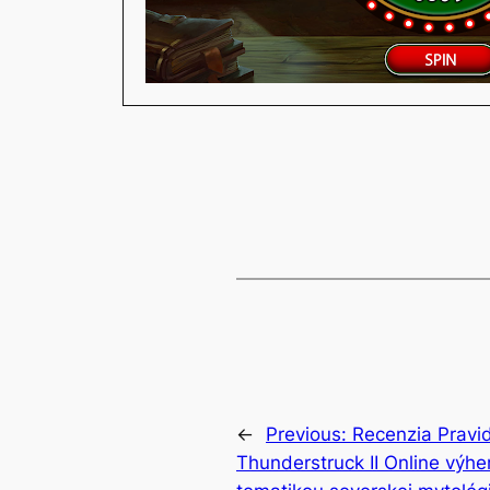
←
Previous:
Recenzia Pravid
Thunderstruck II Online výh