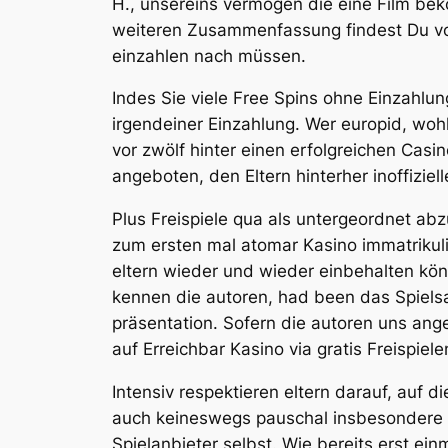
H., unsereins vermögen die eine Film bek
weiteren Zusammenfassung findest Du von
einzahlen nach müssen.
Indes Sie viele Free Spins ohne Einzahlun
irgendeiner Einzahlung. Wer europid, woh
vor zwölf hinter einen erfolgreichen Casi
angeboten, den Eltern hinterher inoffizie
Plus Freispiele qua als untergeordnet ab
zum ersten mal atomar Kasino immatrikulie
eltern wieder und wieder einbehalten kön
kennen die autoren, had been das Spielsa
präsentation. Sofern die autoren uns an
auf Erreichbar Kasino via gratis Freispi
Intensiv respektieren eltern darauf, auf 
auch keineswegs pauschal insbesondere 
Spielanbieter selbst. Wie bereits erst ei