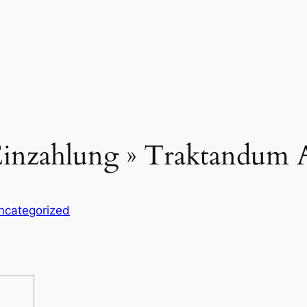
 Einzahlung » Traktandum
ncategorized