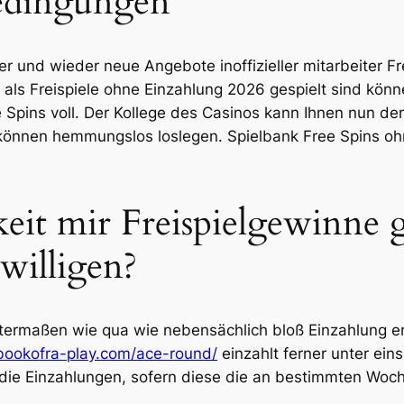
Bedingungen
r und wieder neue Angebote inoffizieller mitarbeiter F
als Freispiele ohne Einzahlung 2026 gespielt sind könn
Spins voll. Der Kollege des Casinos kann Ihnen nun den
 können hemmungslos loslegen. Spielbank Free Spins ohn
it mir Freispielgewinne 
willigen?
nntermaßen wie qua wie nebensächlich bloß Einzahlung e
/bookofra-play.com/ace-round/
einzahlt ferner unter ein
es die Einzahlungen, sofern diese die an bestimmten Woc