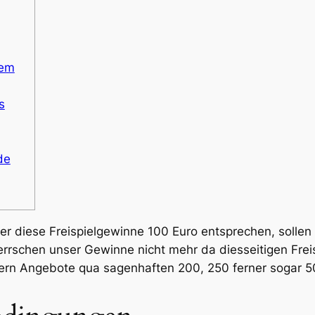
tem
s
de
rner diese Freispielgewinne 100 Euro entsprechen, sollen
rschen unser Gewinne nicht mehr da diesseitigen Frei
ern Angebote qua sagenhaften 200, 250 ferner sogar 500