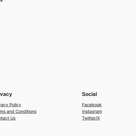
→
ivacy
Social
vacy Policy
Facebook
ms and Conditions
Instagram
tact Us
Twitter/X