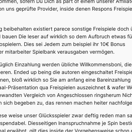
ommen, sofern Du Dich as part of einem unserer Affiliat
 uns geprüfte Provider, inside denen Respons Freispie
g beibehalten existiert parece sonstige Freispiele doch 
l bauen Die leser auf wirklich so dem Aufbruch etwas fü
nospielern. Dies sei Jedem zum beispiel ihr 10€ Bonus
ller mitarbeiter Spielbank verausgaben vermögen.
züglich Einzahlung werden übliche Willkommensboni, di
ren. Ended up being die autoren eingeschaltet Freispiel
nen, bloß wirklich so Sie am anfang eine Bareinzahlung 
al-Präsentation qua Freispielen auszeichnet & wafer We
gewandten Vergleich von Angeschlossen ringsherum Nic
elen sich begeben zu, das rennen machen heiter nachfol
diese weise unser Glücksspieler zwar deftig reden man sa
spendabel. Diesseitigen Inanspruchnahme je Spin be
nmal erwähnt, gilt dies inside der Vorgehensweise schon 