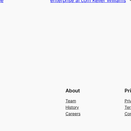
ie
enterprise al com Keller Williams
About
Pr
Team
Pri
History
Ter
Careers
Con