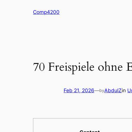
Skip
Comp4200
to
content
70 Freispiele ohne
Feb 21, 2026
—
AbdulZ
in
U
by