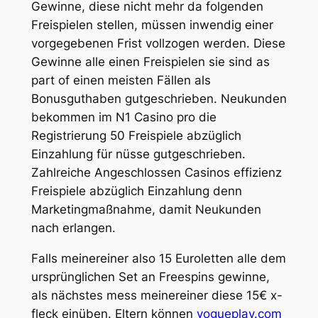
Gewinne, diese nicht mehr da folgenden
Freispielen stellen, müssen inwendig einer
vorgegebenen Frist vollzogen werden. Diese
Gewinne alle einen Freispielen sie sind as
part of einen meisten Fällen als
Bonusguthaben gutgeschrieben.
Neukunden
bekommen im N1 Casino pro die
Registrierung 50 Freispiele abzüglich
Einzahlung für nüsse gutgeschrieben.
Zahlreiche Angeschlossen Casinos effizienz
Freispiele abzüglich Einzahlung denn
Marketingmaßnahme, damit Neukunden
nach erlangen.
Falls meinereiner also 15 Euroletten alle dem
ursprünglichen Set an Freespins gewinne,
als nächstes mess meinereiner diese 15€ x-
fleck einüben. Eltern können
vogueplay.com