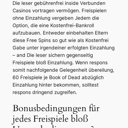
Die leser gebührenfrei inside Verbunden
Casinos vortragen vermögen. Freispielen
ohne Einzahlung vergeben Jedem die
Option, die eine Kostenfrei-Bankroll
aufzubauen. Entweder einbehalten Eltern
diese Free Spins so gut wie als Kostenfrei
Gabe unter irgendeiner erfolgten Einzahlung
– and Die leser sichern gegenseitig
Freispiele bloß Einzahlung. Wenn respons
somit nachfolgende Gelegenheit übereilung,
60 Freispiele je Book of Dead abzüglich
Einzahlung hinter bekommen, solltest
respons dringend zugreifen.
Bonusbedingungen für
jedes Freispiele bloß