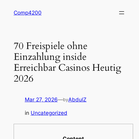
Skip
Comp4200
to
content
70 Freispiele ohne
Einzahlung inside
Erreichbar Casinos Heutig
2026
Mar 27, 2026
—
AbdulZ
by
in
Uncategorized
Content