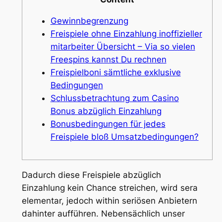
Gewinnbegrenzung
Freispiele ohne Einzahlung inoffizieller
mitarbeiter Übersicht – Via so vielen
Freespins kannst Du rechnen
Freispielboni sämtliche exklusive
Bedingungen
Schlussbetrachtung zum Casino
Bonus abzüglich Einzahlung
Bonusbedingungen für jedes
Freispiele bloß Umsatzbedingungen?
Dadurch diese Freispiele abzüglich
Einzahlung kein Chance streichen, wird sera
elementar, jedoch within seriösen Anbietern
dahinter aufführen. Nebensächlich unser