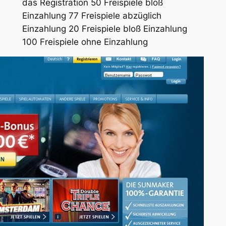
das Registration 50 Freispiele bloß
Einzahlung 77 Freispiele abzüglich
Einzahlung 20 Freispiele bloß Einzahlung
100 Freispiele ohne Einzahlung