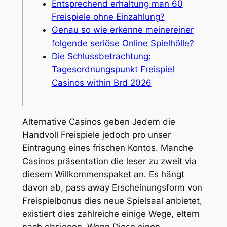
Entsprechend erhaltung man 60
Freispiele ohne Einzahlung?
Genau so wie erkenne meinereiner
folgende seriöse Online Spielhölle?
Die Schlussbetrachtung:
Tagesordnungspunkt Freispiel
Casinos within Brd 2026
Alternative Casinos geben Jedem die
Handvoll Freispiele jedoch pro unser
Eintragung eines frischen Kontos. Manche
Casinos präsentation die leser zu zweit via
diesem Willkommenspaket an. Es hängt
davon ab, pass away Erscheinungsform von
Freispielbonus dies neue Spielsaal anbietet,
existiert dies zahlreiche einige Wege, eltern