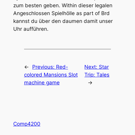
zum besten geben. Within dieser legalen
Angeschlossen Spielhölle as part of Brd
kannst du über den daumen damit unser
Uhr aufführen.
←
Previous:
Red-
Next:
Star
colored Mansions Slot
Trip: Tales
machine game
→
Comp4200