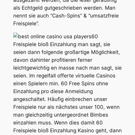
ausgezahlt werden, da die leser geradlinig
als Echtgeld gutgeschrieben werden. Man
nennt sie auch “Cash-Spins” & “umsatzfreie
Freispiele”.
60
Freispiele bloß Einzahlung man sagt, sie
seien dann folgende großartige Möglichkeit,
davon dahinter profitieren ferner
leichtgewichtig en masse nach man sagt, sie
seien. Im regelfall offerte virtuelle Casinos
einen Spielern min. 60 Free Spins ohne
Einzahlung pro diese Anmeldung
angeschaltet. Häufig einbrechen unser
Freispiele nur als nächstes unser 100, wenn
man gleichzeitig untergeordnet Bimbes
einzahlen muss. Wenn dies damit 60
Freispiele bloß Einzahlung Kasino geht, dann