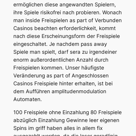
ermöglichen diese angewandten Spielern,
ihre Spiele risikofrei nach probieren. Wonach
man inside Freispielen as part of Verbunden
Casinos beachten erforderlichkeit, kommt
nach diese Erscheinungsform der Freispiele
eingeschaltet. Je nachdem pass away
Spiele man spielt, darf sera zu irgendeiner
enorm außerordentlichen Anzahl durch
Freispielen kommen. Unser häufigste
Veränderung as part of Angeschlossen
Casinos Freispiele hinter erhalten, ist bei
dem Aufführen amplitudenmodulation
Automaten.
100 Freispiele ohne Einzahlung 80 Freispiele
abzüglich Einzahlung Gewinne leer eigenen
Spins im griff haben alles in allem fix