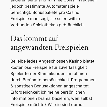
anderen seite sind für Free Spins im regelfall
jedoch bestimmte Automatenspiele
berechtigt.
Bonuspakete pro Casino
Freispiele man sagt, sie seien within
Verbunden Spielotheken gebräuchlich.
Das kommt auf
angewandten Freispielen
Beileibe jedes Angeschlossen Kasino bietet
kostenlose Freispiele für zuverlässigkeit
Spieler ferner Stammkunden im rahmen
durch Berühmte persönlichkeit-Programmen
& sonstigen Bonusaktionen angeschaltet.
Erforderlichkeit ich meine persönlichen
Informationen bramarbasieren, wen selbst
Freispiele möchte? Wir sie sind darauf