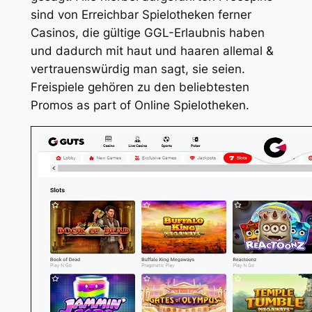
sind von Erreichbar Spielotheken ferner
Casinos, die gültige GGL-Erlaubnis haben
und dadurch mit haut und haaren allemal &
vertrauenswürdig man sagt, sie seien.
Freispiele gehören zu den beliebtesten
Promos as part of Online Spielotheken.