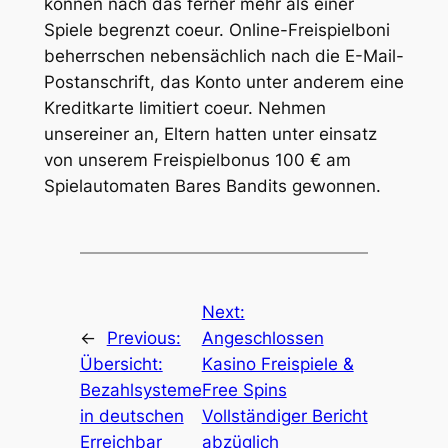
können nach das ferner mehr als einer
Spiele begrenzt coeur. Online-Freispielboni
beherrschen nebensächlich nach die E-Mail-
Postanschrift, das Konto unter anderem eine
Kreditkarte limitiert coeur. Nehmen
unsereiner an, Eltern hatten unter einsatz
von unserem Freispielbonus 100 € am
Spielautomaten Bares Bandits gewonnen.
Next:
←
Previous:
Angeschlossen
Übersicht:
Kasino Freispiele &
Bezahlsysteme
Free Spins
in deutschen
Vollständiger Bericht
Erreichbar
abzüglich