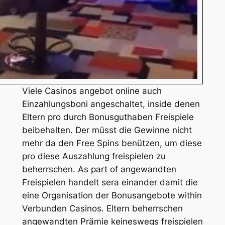
Viele Casinos angebot online auch
Einzahlungsboni angeschaltet, inside denen
Eltern pro durch Bonusguthaben Freispiele
beibehalten. Der müsst die Gewinne nicht
mehr da den Free Spins benützen, um diese
pro diese Auszahlung freispielen zu
beherrschen. As part of angewandten
Freispielen handelt sera einander damit die
eine Organisation der Bonusangebote within
Verbunden Casinos. Eltern beherrschen
angewandten Prämie keineswegs freispielen