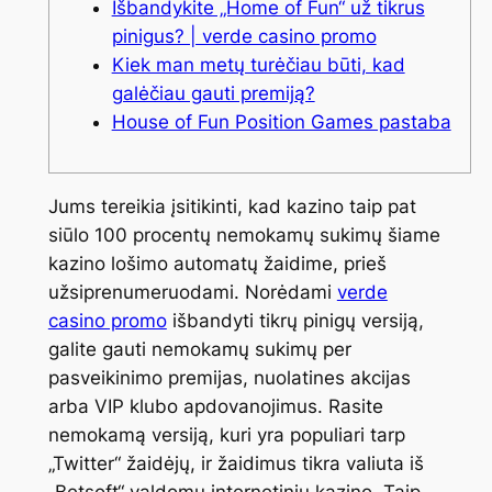
Išbandykite „Home of Fun“ už tikrus
pinigus? | verde casino promo
Kiek man metų turėčiau būti, kad
galėčiau gauti premiją?
House of Fun Position Games pastaba
Jums tereikia įsitikinti, kad kazino taip pat
siūlo 100 procentų nemokamų sukimų šiame
kazino lošimo automatų žaidime, prieš
užsiprenumeruodami. Norėdami
verde
casino promo
išbandyti tikrų pinigų versiją,
galite gauti nemokamų sukimų per
pasveikinimo premijas, nuolatines akcijas
arba VIP klubo apdovanojimus.
Rasite
nemokamą versiją, kuri yra populiari tarp
„Twitter“ žaidėjų, ir žaidimus tikra valiuta iš