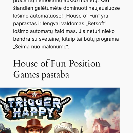
procentų nemokamų aukso monetų, kad
šiandien galėtumėte dominuoti naujausiuose
lošimo automatuose! „House of Fun“ yra
paprastas ir lengvai valdomas „Betsoft“
lošimo automatų žaidimas. Jis neturi nieko
bendra su svetaine, kitaip tai būtų programa
„Šeima nuo malonumo“.
House of Fun Position
Games pastaba