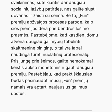
sveikinimas, suteikiantis dar daugiau
socialinių lažybų patirties, nes galite siųsti
dovanas ir žaisti su šeima. Be to, „Fun“
premijų apžvalgos procesas parodė, kaip
šios premijos dera prie bendros lošimo
prasmės. Pastebėjome, kad kasdien įdomu
atveria daugiau galimybių tobulinti
skaitmeninę piniginę, o tai yra labai
naudinga turėti nuolatinių profesionalų.
Prisijungę prie šeimos, galite nemokamai
keistis aukso monetomis ir gauti daugiau
premijų. Pastebėjau, kad praktiškiausias
būdas pasinaudoti mūsų „Fun“ premijų
namais yra aptarti naujausius galimus
uostus.