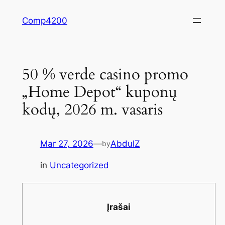
Skip
Comp4200
to
content
50 % verde casino promo
„Home Depot“ kuponų
kodų, 2026 m. vasaris
Mar 27, 2026
—
AbdulZ
by
in
Uncategorized
Įrašai