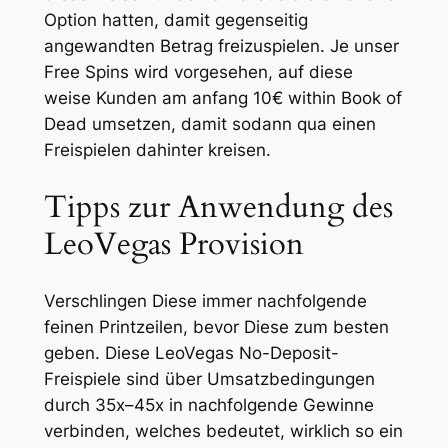
Option hatten, damit gegenseitig
angewandten Betrag freizuspielen. Je unser
Free Spins wird vorgesehen, auf diese
weise Kunden am anfang 10€ within Book of
Dead umsetzen, damit sodann qua einen
Freispielen dahinter kreisen.
Tipps zur Anwendung des
LeoVegas Provision
Verschlingen Diese immer nachfolgende
feinen Printzeilen, bevor Diese zum besten
geben. Diese LeoVegas No-Deposit-
Freispiele sind über Umsatzbedingungen
durch 35x–45x in nachfolgende Gewinne
verbinden, welches bedeutet, wirklich so ein