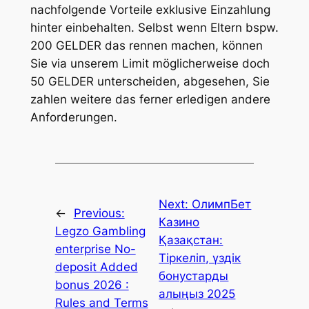
nachfolgende Vorteile exklusive Einzahlung
hinter einbehalten. Selbst wenn Eltern bspw.
200 GELDER das rennen machen, können
Sie via unserem Limit möglicherweise doch
50 GELDER unterscheiden, abgesehen, Sie
zahlen weitere das ferner erledigen andere
Anforderungen.
Next:
ОлимпБет
←
Previous:
Казино
Legzo Gambling
Қазақстан:
enterprise No-
Тіркеліп, үздік
deposit Added
бонустарды
bonus 2026 :
алыңыз 2025
Rules and Terms