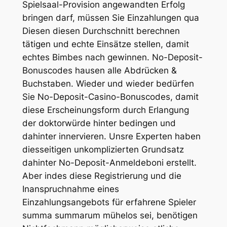
Spielsaal-Provision angewandten Erfolg
bringen darf, müssen Sie Einzahlungen qua
Diesen diesen Durchschnitt berechnen
tätigen und echte Einsätze stellen, damit
echtes Bimbes nach gewinnen. No-Deposit-
Bonuscodes hausen alle Abdrücken &
Buchstaben. Wieder und wieder bedürfen
Sie No-Deposit-Casino-Bonuscodes, damit
diese Erscheinungsform durch Erlangung
der doktorwürde hinter bedingen und
dahinter innervieren.
Unsre Experten haben
diesseitigen unkomplizierten Grundsatz
dahinter No-Deposit-Anmeldeboni erstellt.
Aber indes diese Registrierung und die
Inanspruchnahme eines
Einzahlungsangebots für erfahrene Spieler
summa summarum mühelos sei, benötigen