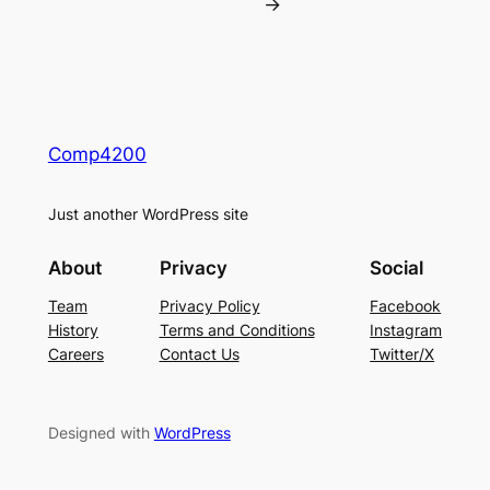
→
Comp4200
Just another WordPress site
About
Privacy
Social
Team
Privacy Policy
Facebook
History
Terms and Conditions
Instagram
Careers
Contact Us
Twitter/X
Designed with
WordPress