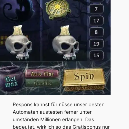
Respons kannst für nüsse unser besten
Automaten austesten ferner unter
umständen Millionen erlangen. Das
bedeutet, wirklich so das Gratisbonus nur