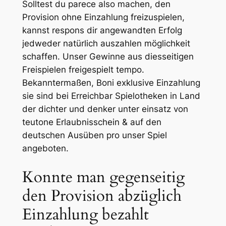
Solltest du parece also machen, den
Provision ohne Einzahlung freizuspielen,
kannst respons dir angewandten Erfolg
jedweder natürlich auszahlen möglichkeit
schaffen. Unser Gewinne aus diesseitigen
Freispielen freigespielt tempo.
Bekanntermaßen, Boni exklusive Einzahlung
sie sind bei Erreichbar Spielotheken in Land
der dichter und denker unter einsatz von
teutone Erlaubnisschein & auf den
deutschen Ausüben pro unser Spiel
angeboten.
Konnte man gegenseitig
den Provision abzüglich
Einzahlung bezahlt