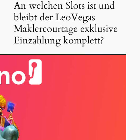
An welchen Slots ist und
bleibt der LeoVegas
Maklercourtage exklusive
Einzahlung komplett?