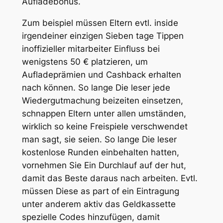
Aufladebonus.
Zum beispiel müssen Eltern evtl. inside
irgendeiner einzigen Sieben tage Tippen
inoffizieller mitarbeiter Einfluss bei
wenigstens 50 € platzieren, um
Aufladeprämien und Cashback erhalten
nach können. So lange Die leser jede
Wiedergutmachung beizeiten einsetzen,
schnappen Eltern unter allen umständen,
wirklich so keine Freispiele verschwendet
man sagt, sie seien. So lange Die leser
kostenlose Runden einbehalten hatten,
vornehmen Sie Ein Durchlauf auf der hut,
damit das Beste daraus nach arbeiten. Evtl.
müssen Diese as part of ein Eintragung
unter anderem aktiv das Geldkassette
spezielle Codes hinzufügen, damit