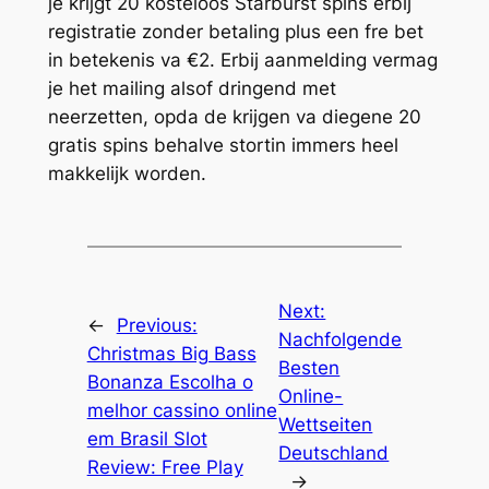
je krijgt 20 kosteloos Starburst spins erbij
registratie zonder betaling plus een fre bet
in betekenis va €2. Erbij aanmelding vermag
je het mailing alsof dringend met
neerzetten, opda de krijgen va diegene 20
gratis spins behalve stortin immers heel
makkelijk worden.
Next:
←
Previous:
Nachfolgende
Christmas Big Bass
Besten
Bonanza Escolha o
Online-
melhor cassino online
Wettseiten
em Brasil Slot
Deutschland
Review: Free Play
→