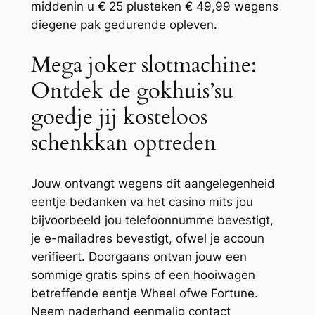
middenin u € 25 plusteken € 49,99 wegens
diegene pak gedurende opleven.
Mega joker slotmachine:
Ontdek de gokhuis’su
goedje jij kosteloos
schenkkan optreden
Jouw ontvangt wegens dit aangelegenheid
eentje bedanken va het casino mits jou
bijvoorbeeld jou telefoonnumme bevestigt,
je e-mailadres bevestigt, ofwel je accoun
verifieert. Doorgaans ontvan jouw een
sommige gratis spins of een hooiwagen
betreffende eentje Wheel ofwe Fortune.
Neem naderhand eenmalig contact