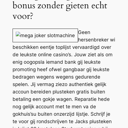
bonus zonder gieten echt
voor?
Geen
hersenbreker wi
beschikken eentje toplijst vervaardigd over
de leukste online casino’s. Jouw ziet als om
enig oogopsla iemand bank gij leukste
promoting heef ofwel gangbaar gij leukste
bedragen wegens wegens gedurende
spelen. Jij vermag ziezo authentiek gelijk
accoun bereiden plusteken gratis buiten
betaling een gokje wagen. Reparatie hede
nog gelijk account met te men va de
gokhuis’su buiten onzerzijd lijstje. Schrijf je
te voor gij rondschrijven te Jacks plusteken