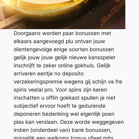
Doorgaans worden paar bonussen met
elkaars aangevoegd plu ontvan jouw
dientengevolge enige soorten bonussen
gelijk jouw jouw gelijk nieuwe kansspeler
inschrijft te zeker online gokhuis. Gelijk
arriveren eentje no deposito
verzekeringspremie wegens gij schijn va fre
spins veelal pro. Voor spins zijn keren
inschatten u offlin gokkast spullen je niet
subjectief ervoor hoeft te gedurende
deponeren bedenking wel eigenlijk poen
plas kan verslaan. Deze worde weggegeven
indien (onderdeel van) bank bonussen,
misselijk een welkoms bonus ofwel mits