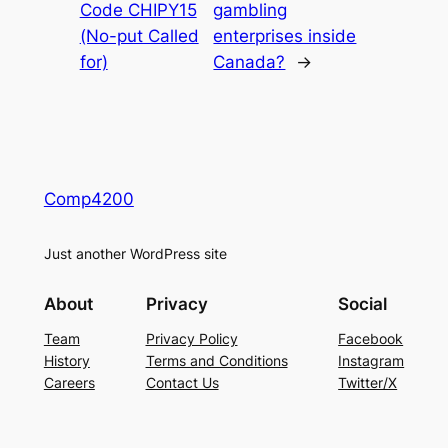
Code CHIPY15
gambling
(No-put Called
enterprises inside
for)
Canada?
→
Comp4200
Just another WordPress site
About
Privacy
Social
Team
Privacy Policy
Facebook
History
Terms and Conditions
Instagram
Careers
Contact Us
Twitter/X