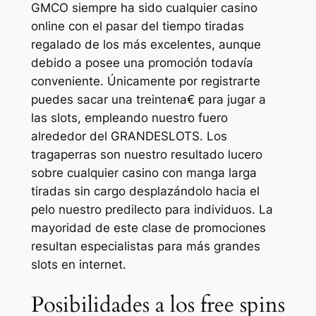
GMCO siempre ha sido cualquier casino
online con el pasar del tiempo tiradas
regalado de los más excelentes, aunque
debido a posee una promoción todavía
conveniente. Únicamente por registrarte
puedes sacar una treintena€ para jugar a
las slots, empleando nuestro fuero
alrededor del GRANDESLOTS. Los
tragaperras son nuestro resultado lucero
sobre cualquier casino con manga larga
tiradas sin cargo desplazándolo hacia el
pelo nuestro predilecto para individuos. La
mayoridad de este clase de promociones
resultan especialistas para más grandes
slots en internet.
Posibilidades a los free spins