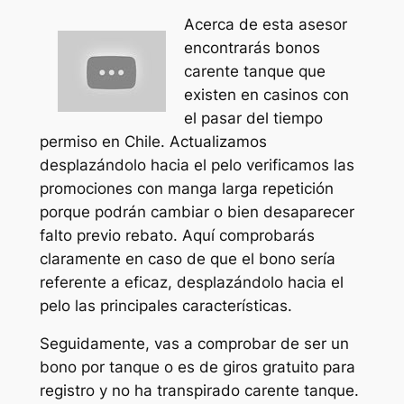
Acerca de esta asesor
encontrarás bonos
carente tanque que
existen en casinos con
el pasar del tiempo
permiso en Chile. Actualizamos
desplazándolo hacia el pelo verificamos las
promociones con manga larga repetición
porque podrán cambiar o bien desaparecer
falto previo rebato. Aquí comprobarás
claramente en caso de que el bono serí­a
referente a eficaz, desplazándolo hacia el
pelo las principales características.
Seguidamente, vas a comprobar de ser un
bono por tanque o es de giros gratuito para
registro y no ha transpirado carente tanque.