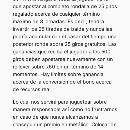
que apostar al completo rondalla de 25 giros
regalado acerca de cualquier término
máximo de 8 jornadas. Es decir, tendrá
invertir los 25 tiradas de balde y nunca las
podría acumular con el pasar del tiempo una
posterior ronda sobre 25 giros gratuitos. Las
ganancias que reciba el jugador a los 500
giros deben apostarse nuevamente con un
rollover sobre x60 en un término de 14
momentos. Hay límites sobre ganancia
acerca de la conversión de el bono acerca
de recursos real.
Lo cual nos servirá para juguetear sobre
manera responsable así­ como no frustrarnos
en caso de que nunca alcanzamos a
conseguir un premio en metálico. Colocar de