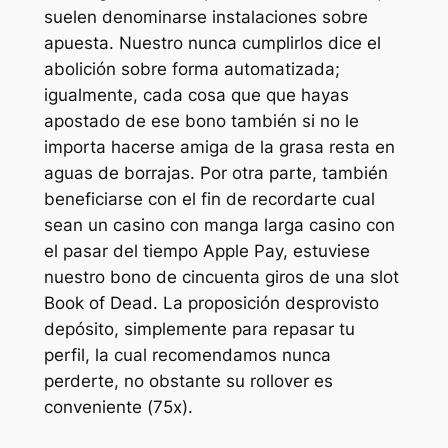
suelen denominarse instalaciones sobre
apuesta. Nuestro nunca cumplirlos dice el
abolición sobre forma automatizada;
igualmente, cada cosa que que hayas
apostado de ese bono también si no le
importa hacerse amiga de la grasa resta en
aguas de borrajas. Por otra parte, también
beneficiarse con el fin de recordarte cual
sean un casino con manga larga casino con
el pasar del tiempo Apple Pay, estuviese
nuestro bono de cincuenta giros de una slot
Book of Dead. La proposición desprovisto
depósito, simplemente para repasar tu
perfil, la cual recomendamos nunca
perderte, no obstante su rollover es
conveniente (75x).