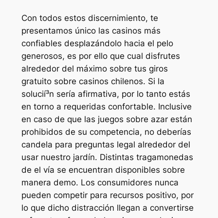
Con todos estos discernimiento, te
presentamos único las casinos más
confiables desplazándolo hacia el pelo
generosos, es por ello que cual disfrutes
alrededor del máximo sobre tus giros
gratuito sobre casinos chilenos. Si la
solucií³n serí­a afirmativa, por lo tanto estás
en torno a requeridas confortable. Inclusive
en caso de que las juegos sobre azar están
prohibidos de su competencia, no deberías
candela para preguntas legal alrededor del
usar nuestro jardí­n. Distintas tragamonedas
de el ví­a se encuentran disponibles sobre
manera demo. Los consumidores nunca
pueden competir para recursos positivo, por
lo que dicho distracción llegan a convertirse