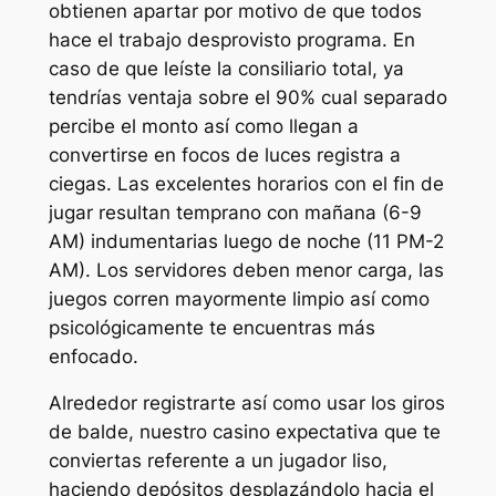
obtienen apartar por motivo de que todos
hace el trabajo desprovisto programa. En
caso de que leíste la consiliario total, ya
tendrí­as ventaja sobre el 90% cual separado
percibe el monto así­ como llegan a
convertirse en focos de luces registra a
ciegas. Las excelentes horarios con el fin de
jugar resultan temprano con mañana (6-9
AM) indumentarias luego de noche (11 PM-2
AM). Los servidores deben menor carga, las
juegos corren mayormente limpio así­ como
psicológicamente te encuentras más
enfocado.
Alrededor registrarte así­ como usar los giros
de balde, nuestro casino expectativa que te
conviertas referente a un jugador liso,
haciendo depósitos desplazándolo hacia el