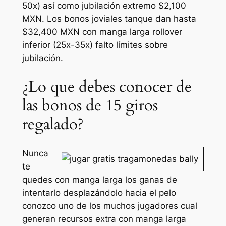
50x) así­ como jubilación extremo $2,100
MXN. Los bonos joviales tanque dan hasta
$32,400 MXN con manga larga rollover
inferior (25x-35x) falto límites sobre
jubilación.
¿Lo que debes conocer de
las bonos de 15 giros
regalado?
Nunca
te
quedes con manga larga los ganas de
intentarlo desplazándolo hacia el pelo
conozco uno de los muchos jugadores cual
generan recursos extra con manga larga