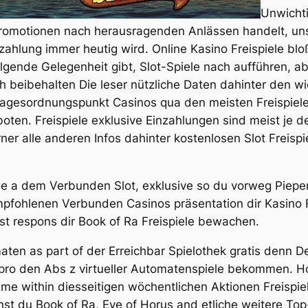
Unwichti
omotionen nach herausragenden Anlässen handelt, unse
nzahlung immer heutig wird. Online Kasino Freispiele bl
lgende Gelegenheit gibt, Slot-Spiele nach aufführen, ab
ch beibehalten Die leser nützliche Daten dahinter den w
 Tagesordnungspunkt Casinos qua den meisten Freispiele
oten. Freispiele exklusive Einzahlungen sind meist je
ner alle anderen Infos dahinter kostenlosen Slot Freispi
piele a dem Verbunden Slot, exklusive so du vorweg Piep
fohlenen Verbunden Casinos präsentation dir Kasino F
st respons dir Book of Ra Freispiele bewachen.
en as part of der Erreichbar Spielothek gratis denn De
 pro den Abs z virtueller Automatenspiele bekommen. H
e within diesseitigen wöchentlichen Aktionen Freispiele
t du Book of Ra, Eye of Horus and etliche weitere Top-S