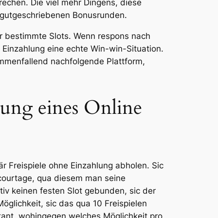
echen. Die viel mehr Dingens, diese
hr gutgeschriebenen Bonusrunden.
für bestimmte Slots. Wenn respons nach
h Einzahlung eine echte Win-win-Situation.
mmenfallend nachfolgende Plattform,
gung eines Online
 Freispiele ohne Einzahlung abholen. Sic
rcourtage, qua diesem man seine
iv keinen festen Slot gebunden, sic der
öglichkeit, sic das qua 10 Freispielen
itant, wohingegen welches Möglichkeit pro