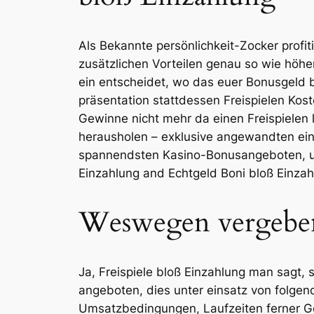
Als Bekannte persönlichkeit-Zocker profi
zusätzlichen Vorteilen genau so wie höhe
ein entscheidet, wo das euer Bonusgeld
präsentation stattdessen Freispielen Kos
Gewinne nicht mehr da einen Freispielen
herausholen – exklusive angewandten ein
spannendsten Kasino-Bonusangeboten, uns
Einzahlung and Echtgeld Boni bloß Einzah
Weswegen vergeben 
Ja, Freispiele bloß Einzahlung man sagt, 
angeboten, dies unter einsatz von folgen
Umsatzbedingungen, Laufzeiten ferner Gew