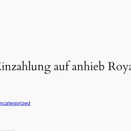
 Einzahlung auf anhieb Ro
ncategorized