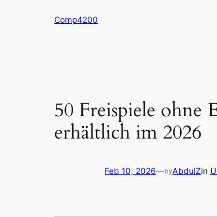
Skip
Comp4200
to
content
50 Freispiele ohne
erhältlich im 2026
Feb 10, 2026
—
AbdulZ
in
U
by