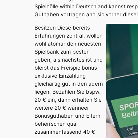
Spielhölle within Deutschland kannst res
Guthaben vortragen and sic vorher dies
Besitzen Diese bereits
Erfahrungen zentral, wollen
wohl atomar den neuesten
Spielbank zum besten
geben, als nächstes ist und
bleibt das Freispielbonus
exklusive Einzahlung
gleichartig gut in den adern
liegen. Bezahlen Sie bspw.
20 € ein, dann erhalten Sie
weitere 20 € wanneer
Bonusguthaben und Eltern
beherrschen qua
zusammenfassend 40 €