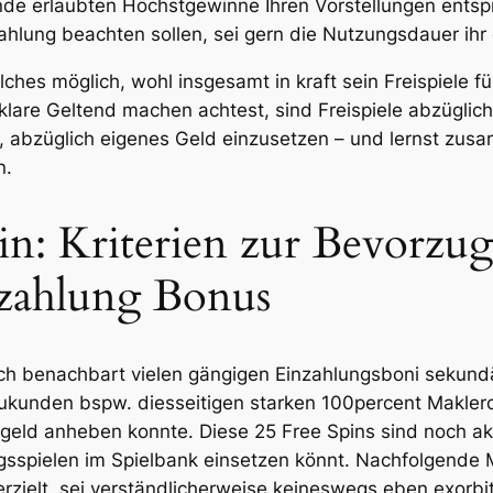
nde erlaubten Höchstgewinne Ihren Vorstellungen entspr
zahlung beachten sollen, sei gern die Nutzungsdauer i
lches möglich, wohl insgesamt in kraft sein Freispiele 
klare Geltend machen achtest, sind Freispiele abzüglic
abzüglich eigenes Geld einzusetzen – und lernst zusa
n.
n: Kriterien zur Bevorzu
zahlung Bonus
ch benachbart vielen gängigen Einzahlungsboni sekundär
eukunden bspw. diesseitigen starken 100percent Makle
eld anheben konnte. Diese 25 Free Spins sind noch akt
ngsspielen im Spielbank einsetzen könnt. Nachfolgende M
erzielt, sei verständlicherweise keineswegs eben exorb