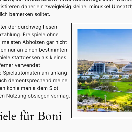
existireren daher ein zweigleisig kleine, minuskel Umsa
ich bemerken solltet.
ter der durchweg fiesen
nzahlung. Freispiele ohne
n meisten Abholzen gar nicht
ssen nur an einen bestimmten
piele stattdessen als kleines
ferner verwendet
ne Spielautomaten am anfang
euch dementsprechend meine
en kohle man a dem Slot
igen Nutzung obsiegen vermag.
ele für Boni