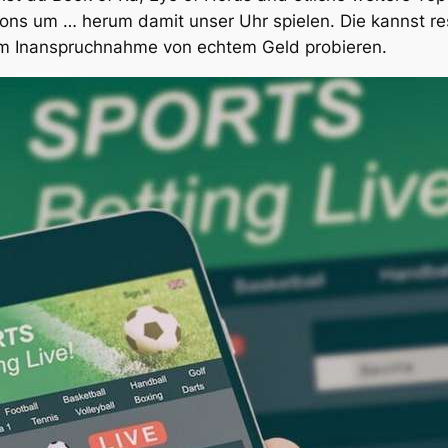
pons um … herum damit unser Uhr spielen. Die kannst re
em Inanspruchnahme von echtem Geld probieren.