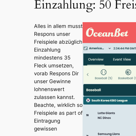
Einzahlung: 50 Fre
Alles in allem musst
Respons unser
Freispiele abzüglich
Einzahlung
mindestens 35
Fleck umsetzen,
vorab Respons Dir
unser Gewinne
lohnenswert
zulassen kannst.
Beachte, wirklich so
Freispiele as part of
Eintragung
gewissen