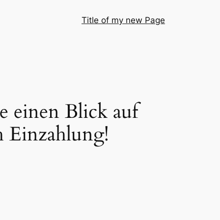
Title of my new Page
ie einen Blick auf
h Einzahlung!