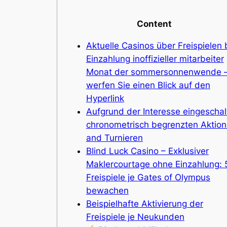
Content
Aktuelle Casinos über Freispielen 
Einzahlung inoffizieller mitarbeiter
Monat der sommersonnenwende 
werfen Sie einen Blick auf den
Hyperlink
Aufgrund der Interesse eingeschal
chronometrisch begrenzten Aktio
and Turnieren
Blind Luck Casino – Exklusiver
Maklercourtage ohne Einzahlung: 
Freispiele je Gates of Olympus
bewachen
Beispielhafte Aktivierung der
Freispiele je Neukunden