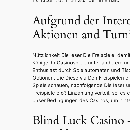
fix nutzen, d. h. 24 Stunden in Erhalt.
Aufgrund der Intere
Aktionen and Turn
Nützlichkeit Die leser Die Freispiele, da
Könige ihr Casinospiele unter anderem uns
Enthusiast durch Spielautomaten und Tisc
Optionen, die Diese via Den Freispielen 
Spiele schauen, nachfolgende Die leser u
Freispiele bloß Einzahlung vorteil, sei 
unser Bedingungen des Casinos, um hinter
Blind Luck Casino 