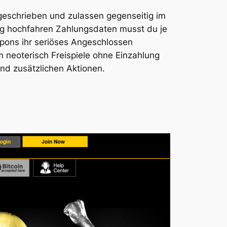
tgeschrieben und zulassen gegenseitig im
inig hochfahren Zahlungsdaten musst du je
espons ihr seriöses Angeschlossen
 neoterisch Freispiele ohne Einzahlung
nd zusätzlichen Aktionen.