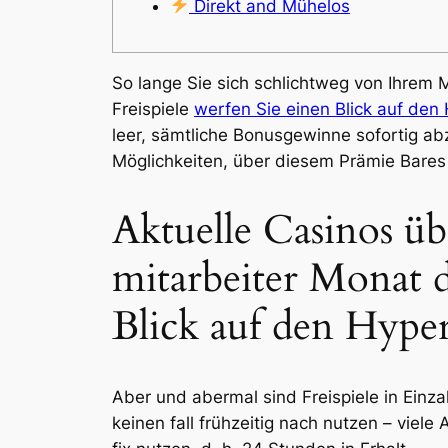
Direkt and Mühelos
So lange Sie sich schlichtweg von Ihrem M
Freispiele
werfen Sie einen Blick auf den 
leer, sämtliche Bonusgewinne sofortig a
Möglichkeiten, über diesem Prämie Bares
Aktuelle Casinos übe
mitarbeiter Monat 
Blick auf den Hyper
Aber und abermal sind Freispiele in Einza
keinen fall frühzeitig nach nutzen – viele