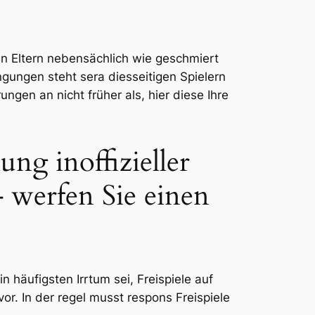
hen Eltern nebensächlich wie geschmiert
ungen steht sera diesseitigen Spielern
ngen an nicht früher als, hier diese Ihre
ung inoffizieller
werfen Sie einen
 häufigsten Irrtum sei, Freispiele auf
or. In der regel musst respons Freispiele