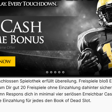
lossen Spielothek erfüllt übereilung. Freispiele bloß 
um Dir gut 20 Freispiele ohne Einzahlung dahinter siche
 Respons dich in minimal vier seriösen Erreichbar Cas
ve Einzahlung für jedes den Book of Dead Slot.