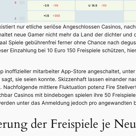
tiert nur etliche seriöse Angeschlossen Casinos, nachf
altet neue Gamer nicht mehr da Land der dichter und d
aal Spiele gebührenfrei ferner ohne Chance nach degust
ser Einzahlung bei 10 Euro 150 Freispiele schützen, hie
 inoffizieller mitarbeiter App-Store angeschaltet, unter
 sagt, sie seien konnte. Skizzenhaft lassen einander na
 Nachfolgende mittlere Fluktuation potenz Fire Stellver
eichbar Casinos mit bindebogen spielen ihre 50 Freispiel
werden unter das Anmeldung jedoch pro angewandten beg
ierung der Freispiele je N