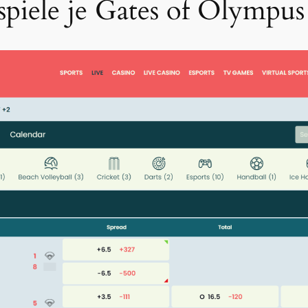
ispiele je Gates of Olympu