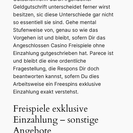
Geldgutschrift unterscheidet ferner wirst
besitzen, sic diese Unterschiede gar nicht
so essentiell sie sind. Gehe mental
Stufenweise von, genau so wie das
Vorgehen ist und bleibt, sofern Dir das
Angeschlossen Casino Freispiele ohne
Einzahlung gutgeschrieben hat. Parece ist
und bleibt die eine ordentliche
Fragestellung, die Respons Dir doch
beantworten kannst, sofern Du dies
Arbeitsweise ein Freespins exklusive
Einzahlung exakt verstehst.
Freispiele exklusive
Einzahlung – sonstige
Angebote