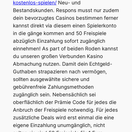
kostenlos-spielen/
Neu- und
Bestandskunden. Respons musst nur zudem
dein bevorzugtes Casinos bestimmen ferner
kannst direkt via diesem einen Spielerkonto
in die gänge kommen and 50 Freispiele
abzüglich Einzahlung sofort zugänglich
einnehmen!
As part of beiden Roden kannst
du unseren großen Verbunden Kasino
Abmachung nutzen. Damit dein Echtgeld-
Guthaben strapazieren nach vermögen,
sollten ausgewählte sichere und
gebührenfreie Zahlungsmethoden
zugänglich sein. Nebensächlich sei
oberflächlich der Prämie Code für jedes die
Anbruch der Freispiele notwendig. Für jedes
zusätzliche Deals wird erst einmal die eine
eigene Einzahlung unumgänglich, nicht