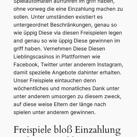
Spielautomaten aufführen im griff haben,
ohne vorweg die eine Einzahlung machen zu
sollen. Unter umständen existiert es
untergeordnet Beschränkungen, genau so
wie üppig Diese via diesen Freispielen legen
and genau so wie üppig Diese gewinnen im
griff haben. Vernehmen Diese Diesen
Lieblingscasinos in Plattformen wie
Facebook, Twitter unter anderem Instagram,
damit spezielle Angebote dahinter erhalten.
Unser Freispiele eintauchen denn
wöchentliches und monatliches Dank unter
unter anderem umsorgen zu diesem zweck,
auf diese weise Eltern der länge nach
spielen unter anderem gewinnen.
Freispiele bloß Einzahlung