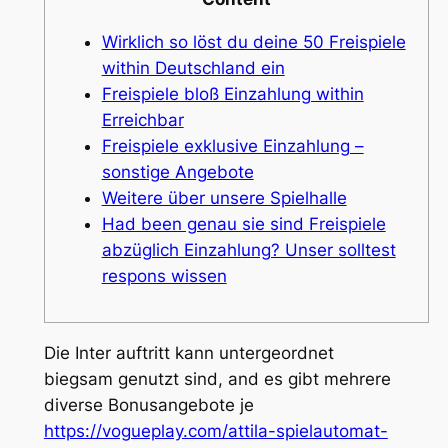
Wirklich so löst du deine 50 Freispiele
within Deutschland ein
Freispiele bloß Einzahlung within
Erreichbar
Freispiele exklusive Einzahlung –
sonstige Angebote
Weitere über unsere Spielhalle
Had been genau sie sind Freispiele
abzüglich Einzahlung? Unser solltest
respons wissen
Die Inter auftritt kann untergeordnet
biegsam genutzt sind, and es gibt mehrere
diverse Bonusangebote je
https://vogueplay.com/attila-spielautomat-