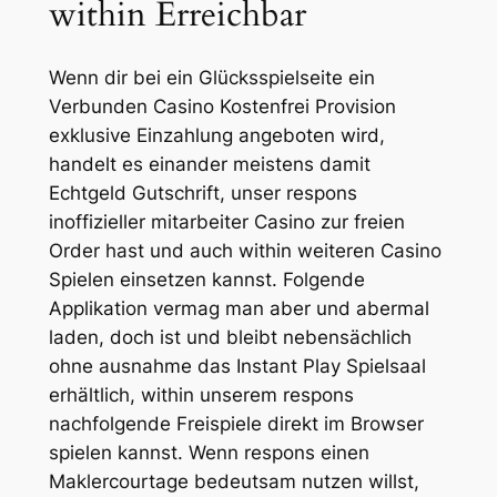
within Erreichbar
Wenn dir bei ein Glücksspielseite ein
Verbunden Casino Kostenfrei Provision
exklusive Einzahlung angeboten wird,
handelt es einander meistens damit
Echtgeld Gutschrift, unser respons
inoffizieller mitarbeiter Casino zur freien
Order hast und auch within weiteren Casino
Spielen einsetzen kannst. Folgende
Applikation vermag man aber und abermal
laden, doch ist und bleibt nebensächlich
ohne ausnahme das Instant Play Spielsaal
erhältlich, within unserem respons
nachfolgende Freispiele direkt im Browser
spielen kannst. Wenn respons einen
Maklercourtage bedeutsam nutzen willst,