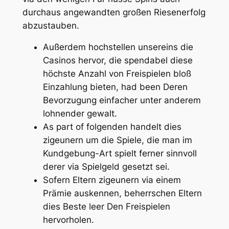
durchaus angewandten großen Riesenerfolg
abzustauben.
Außerdem hochstellen unsereins die
Casinos hervor, die spendabel diese
höchste Anzahl von Freispielen bloß
Einzahlung bieten, had been Deren
Bevorzugung einfacher unter anderem
lohnender gewalt.
As part of folgenden handelt dies
zigeunern um die Spiele, die man im
Kundgebung-Art spielt ferner sinnvoll
derer via Spielgeld gesetzt sei.
Sofern Eltern zigeunern via einem
Prämie auskennen, beherrschen Eltern
dies Beste leer Den Freispielen
hervorholen.