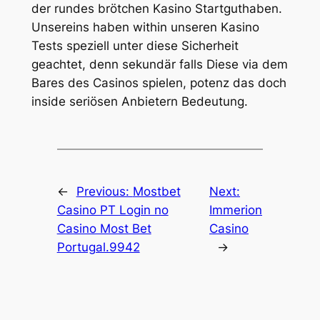
der rundes brötchen Kasino Startguthaben.
Unsereins haben within unseren Kasino
Tests speziell unter diese Sicherheit
geachtet, denn sekundär falls Diese via dem
Bares des Casinos spielen, potenz das doch
inside seriösen Anbietern Bedeutung.
←
Previous:
Mostbet
Next:
Casino PT Login no
Immerion
Casino Most Bet
Casino
Portugal.9942
→