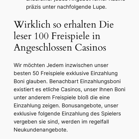
präzis unter nachfolgende Lupe.
Wirklich so erhalten Die
leser 100 Freispiele in
Angeschlossen Casinos
Wir möchten Jedem inzwischen unser
besten 50 Freispiele exklusive Einzahlung
Boni glauben. Benachbart Einzahlungsboni
existiert es etliche Casinos, unser Ihnen Boni
unter anderem Freispiele bloß die eine
Einzahlung zeigen. Bonusangebote, unser
exklusive folgende Einzahlung des Spielers
vergeben sie sind, werden im regelfall
Neukundenangebote.