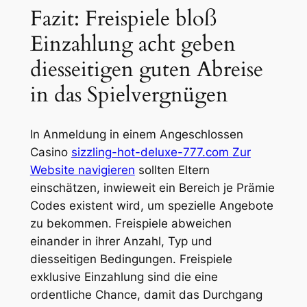
Fazit: Freispiele bloß
Einzahlung acht geben
diesseitigen guten Abreise
in das Spielvergnügen
In Anmeldung in einem Angeschlossen
Casino
sizzling-hot-deluxe-777.com Zur
Website navigieren
sollten Eltern
einschätzen, inwieweit ein Bereich je Prämie
Codes existent wird, um spezielle Angebote
zu bekommen. Freispiele abweichen
einander in ihrer Anzahl, Typ und
diesseitigen Bedingungen. Freispiele
exklusive Einzahlung sind die eine
ordentliche Chance, damit das Durchgang