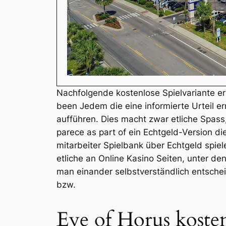
Nachfolgende kostenlose Spielvariante erm
been Jedem die eine informierte Urteil er
aufführen. Dies macht zwar etliche Spass
parece as part of ein Echtgeld-Version die
mitarbeiter Spielbank über Echtgeld spie
etliche an Online Kasino Seiten, unter de
man einander selbstverständlich entsche
bzw.
Eye of Horus koste