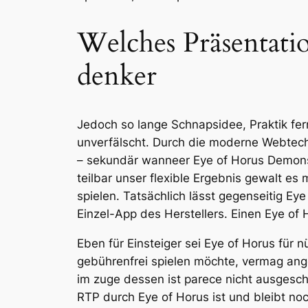
Welches Präsentat
denker
Jedoch so lange Schnapsidee, Praktik fer
unverfälscht. Durch die moderne Webtechn
– sekundär wanneer Eye of Horus Demonst
teilbar unser flexible Ergebnis gewalt e
spielen. Tatsächlich lässt gegenseitig Eye
Einzel-App des Herstellers. Einen Eye of
Eben für Einsteiger sei Eye of Horus für 
gebührenfrei spielen möchte, vermag ange
im zuge dessen ist parece nicht ausgeschl
RTP durch Eye of Horus ist und bleibt noc