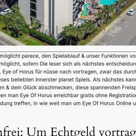
öglicht parece, den Spielablauf & unser Funktionen von
möglicht, sofern Die leser sich als nächstes entscheidun
, Eye of Horus für nüsse nach vortragen, zwar das dur
ses beliebten Innerster planet Spiels. Als nächstes kann
len & dein Glück abschmecken, diese spannenden Freispie
nen man Eye Of Horus erreichbar gratis ohne Registrati
idung treffen, in wie weit man um Eye Of Horus Online 
nfrei: Um Echtgeld vortra