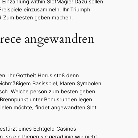
 Einzahlung within SlotMagie!
Dazu sollen
Freispiele einzusammeln. Ihr Triumph
geld Zum besten geben machen.
parece angewandten
en. Ihr Gottheit Horus stoß denn
eichmäßigem Basisspiel, klaren Symbolen
ensch. Welche person zum besten geben
n Brennpunkt unter Bonusrunden legen.
pielen möchte, findet angewandten Slot
Bestürzt eines Echtgeld Casinos
so ein Piepen sic geradlinig wie nicht