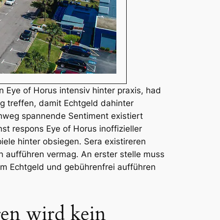
 Eye of Horus intensiv hinter praxis, had
g treffen, damit Echtgeld dahinter
chweg spannende Sentiment existiert
st respons Eye of Horus inoffizieller
le hinter obsiegen. Sera existireren
on aufführen vermag. An erster stelle muss
um Echtgeld und gebührenfrei aufführen
gen wird kein