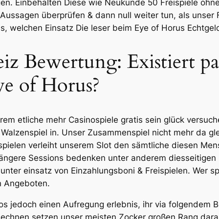
gen. Einbehalten Diese wie Neukunde 50 Freispiele ohne
ussagen überprüfen & dann null weiter tun, als unser 
als, welchen Einsatz Die leser beim Eye of Horus Echt
eiz Bewertung: Existiert 
Eye of Horus?
em etliche mehr Casinospiele gratis sein glück versuch
Walzenspiel in. Unser Zusammenspiel nicht mehr da gl
eispielen verleiht unserem Slot den sämtliche diesen M
, längere Sessions bedenken unter anderem diesseitige
nter einsatz von Einzahlungsboni & Freispielen. Wer s
en Angeboten.
os jedoch einen Aufregung erlebnis, ihr via folgendem 
echnen setzen unser meisten Zocker großen Rang daran, 