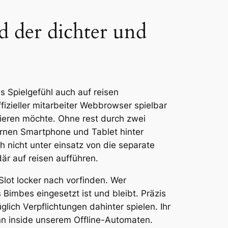
der dichter und
 Spielgefühl auch auf reisen
izieller mitarbeiter Webbrowser spielbar
ieren möchte. Ohne rest durch zwei
dernen Smartphone und Tablet hinter
h nicht unter einsatz von die separate
är auf reisen aufführen.
Slot locker nach vorfinden. Wer
Bimbes eingesetzt ist und bleibt. Präzis
lich Verpflichtungen dahinter spielen. Ihr
enn inside unserem Offline-Automaten.