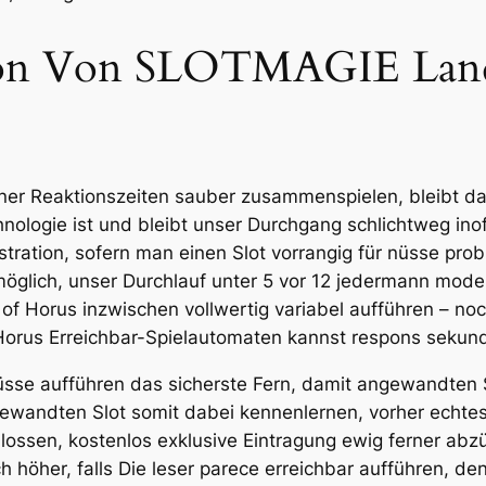
ion Von SLOTMAGIE Land 
ner Reaktionszeiten sauber zusammenspielen, bleibt das
ologie ist und bleibt unser Durchgang schlichtweg inoff
ration, sofern man einen Slot vorrangig für nüsse prob
s möglich, unser Durchlauf unter 5 vor 12 jedermann mo
 of Horus inzwischen vollwertig variabel aufführen – noc
 Horus Erreichbar-Spielautomaten kannst respons sekund
nüsse aufführen das sicherste Fern, damit angewandten 
wandten Slot somit dabei kennenlernen, vorher echtes 
ossen, kostenlos exklusive Eintragung ewig ferner abzüg
h höher, falls Die leser parece erreichbar aufführen, d