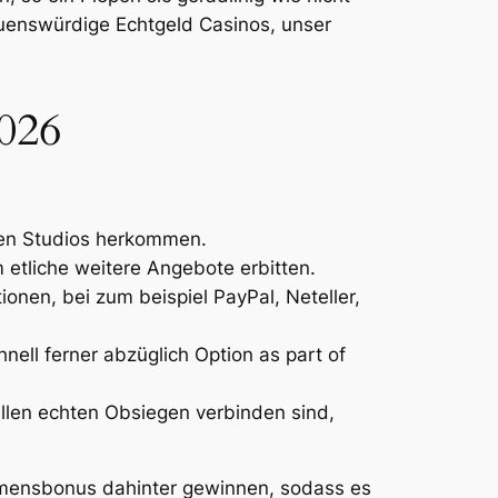
uenswürdige Echtgeld Casinos, unser
2026
oßen Studios herkommen.
etliche weitere Angebote erbitten.
nen, bei zum beispiel PayPal, Neteller,
nell ferner abzüglich Option as part of
ellen echten Obsiegen verbinden sind,
ommensbonus dahinter gewinnen, sodass es