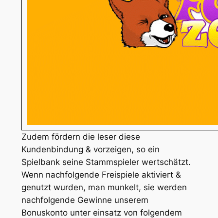
Zudem fördern die leser diese
Kundenbindung & vorzeigen, so ein
Spielbank seine Stammspieler wertschätzt.
Wenn nachfolgende Freispiele aktiviert &
genutzt wurden, man munkelt, sie werden
nachfolgende Gewinne unserem
Bonuskonto unter einsatz von folgendem