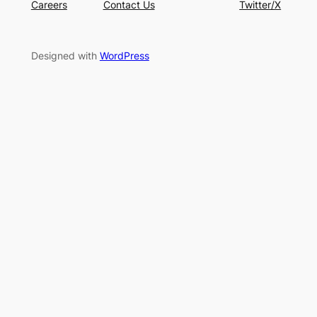
Careers
Contact Us
Twitter/X
Designed with
WordPress