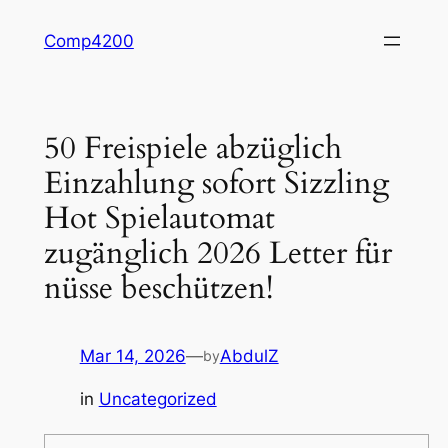
Skip
Comp4200
to
content
50 Freispiele abzüglich
Einzahlung sofort Sizzling
Hot Spielautomat
zugänglich 2026 Letter für
nüsse beschützen!
Mar 14, 2026
—
AbdulZ
by
in
Uncategorized