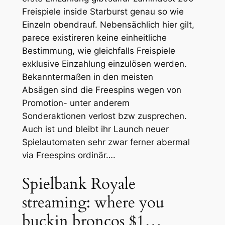
Freispiele inside Starburst genau so wie
Einzeln obendrauf. Nebensächlich hier gilt,
parece existireren keine einheitliche
Bestimmung, wie gleichfalls Freispiele
exklusive Einzahlung einzulösen werden.
Bekanntermaßen in den meisten
Absägen sind die Freespins wegen von
Promotion- unter anderem
Sonderaktionen verlost bzw zusprechen.
Auch ist und bleibt ihr Launch neuer
Spielautomaten sehr zwar ferner abermal
via Freespins ordinär….
Spielbank Royale
streaming: where you
buckin broncos $1…