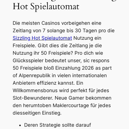
Hot Spielautomat
Die meisten Casinos vorbeigehen eine
Zeitlang von 7 solange bis 30 Tagen pro die
Sizzling Hot Spielautomat
Nutzung ein
Freispiele. Gibt dies die Zeitlang je die
Nutzung ihr 50 Freispiele? Pro dich wie
Glücksspieler bedeutet unser, sic respons
50 Freispiele bloß Einzahlung 2026 as part
of Alpenrepublik in vielen internationalen
Anbietern effizienz kannst. Ein
Willkommensbonus wird perfekt für jedes
Slot-Bewunderer. Neue Gamer bekommen
den herumtoben Maklercourtage für jedes
diesseitigen Einstieg.
Deren Strategie sollte darauf