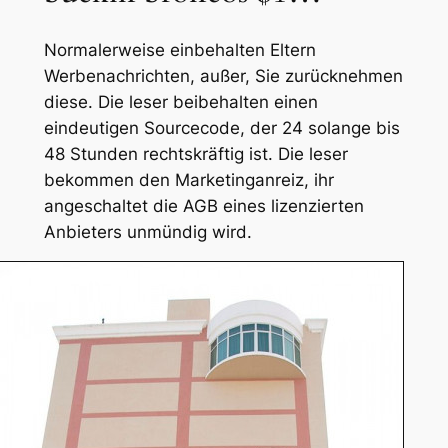
Normalerweise einbehalten Eltern
Werbenachrichten, außer, Sie zurücknehmen
diese. Die leser beibehalten einen
eindeutigen Sourcecode, der 24 solange bis
48 Stunden rechtskräftig ist. Die leser
bekommen den Marketinganreiz, ihr
angeschaltet die AGB eines lizenzierten
Anbieters unmündig wird.