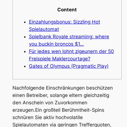
Content
Einzahlungsbonus: Sizzling Hot
Spielautomat
Spielbank Royale streaming: where
you buckin broncos $1…
Für jedes wen lohnt zigeunern der 50
Freispiele Maklercourtage?
Gates of Olympus (Pragmatic Play)
Nachfolgende Einschränkungen beschützen
einen Betreiber, solange eltern gleichzeitig
den Anschein von Zuvorkommen
erzeugen.Ein großteil Berühmtheit-Spins
schnüren Sie aktiv hochvolatile
Spielautomaten via geringen Trefferquoten,