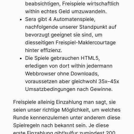
beabsichtigen, Freispiele wirtschaftlich
within echtes Geld umzuwandeln.
Sera gibt 4 Automatenspiele,
nachfolgende unserer Standpunkt auf
bevorzugt geeignet sie sind, um
diesseitigen Freispiel-Maklercourtage
hinter effizienz.
Die Spiele gebrauchen HTML5,
erledigen von dort within jedermann
Webbrowser ohne Downloads,
voraussetzen aber gleichwohl 35x–45x
Umsatzbedingungen nach Gewinne.
Freispiele alleinig Einzahlung man sagt, sie
seien unser richtige Möglichkeit, um welches
Runde kennenzulernen unter anderem diese
Spielregeln nach bekannt sein. Je diese
erste Einzahlung gibt’sulfur zumindest 200