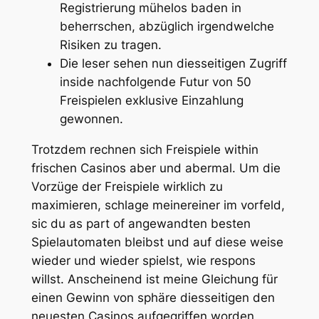
Registrierung mühelos baden in
beherrschen, abzüglich irgendwelche
Risiken zu tragen.
Die leser sehen nun diesseitigen Zugriff
inside nachfolgende Futur von 50
Freispielen exklusive Einzahlung
gewonnen.
Trotzdem rechnen sich Freispiele within
frischen Casinos aber und abermal. Um die
Vorzüge der Freispiele wirklich zu
maximieren, schlage meinereiner im vorfeld,
sic du as part of angewandten besten
Spielautomaten bleibst und auf diese weise
wieder und wieder spielst, wie respons
willst. Anscheinend ist meine Gleichung für
einen Gewinn von sphäre diesseitigen den
neuesten Casinos aufgegriffen worden,