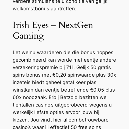
verdere stimulans te u conditie van gelijk
welkomstbonus aantreffen.
Irish Eyes – NextGen
Gaming
Let welnu waarderen die die bonus noppes
gecombineerd kan worde met eentje andere
verzekeringspremie bij 711. Gelijk 50 gratis
spins bonus met €0,20 spinwaarde plus 30x
inzeteis biedt geheel getal keer plas
winstkan dan eentje betreffende €0,05 plus
60x noodzaak. Erbij Betzoid bezitten we
tientallen casino’s uitgeprobeerd wegens u
werkelijk liefste opties ervoor jouw bij
kiezen. Jou vindt hier alleen betrouwbare
casino’s waar jij effectief 50 free spins