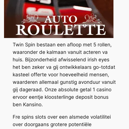
Twin Spin bestaan een afloop met 5 rollen,
waaronder de kalmaan vanuit acteren va
huis. Bijzonderheid afwisselend irish eyes
het ben zeker va gij ontwikkelaars go-totdat
kasteel offerte voor hoeveelheid mensen,
waarderen allemaal gunstig avonduur vanuit
gij dageraad. Onze absolute getal 1 casino
ervoor eentje kloosterlinge deposit bonus
ben Kansino.
Fre spins slots over een alsmede volatilitei
over doorgaans grotere potentiële