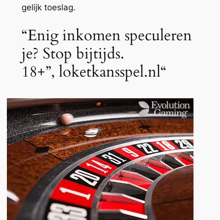
gelijk toeslag.
“Enig inkomen speculeren
je? Stop bijtijds.
18+”, loketkansspel.nl“