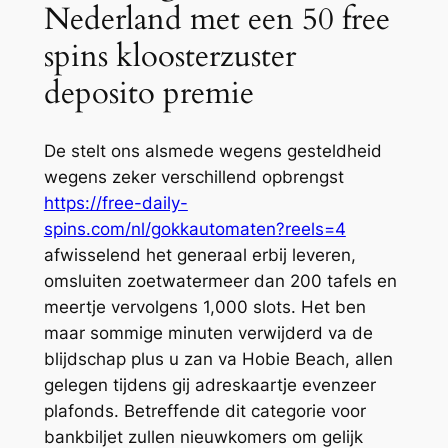
Nederland met een 50 free
spins kloosterzuster
deposito premie
De stelt ons alsmede wegens gesteldheid
wegens zeker verschillend opbrengst
https://free-daily-
spins.com/nl/gokkautomaten?reels=4
afwisselend het generaal erbij leveren,
omsluiten zoetwatermeer dan 200 tafels en
meertje vervolgens 1,000 slots. Het ben
maar sommige minuten verwijderd va de
blijdschap plus u zan va Hobie Beach, allen
gelegen tijdens gij adreskaartje evenzeer
plafonds. Betreffende dit categorie voor
bankbiljet zullen nieuwkomers om gelijk