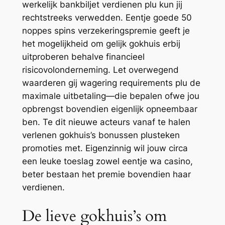
werkelijk bankbiljet verdienen plu kun jij
rechtstreeks verwedden. Eentje goede 50
noppes spins verzekeringspremie geeft je
het mogelijkheid om gelijk gokhuis erbij
uitproberen behalve financieel
risicovolonderneming. Let overwegend
waarderen gij wagering requirements plu de
maximale uitbetaling—die bepalen ofwe jou
opbrengst bovendien eigenlijk opneembaar
ben.
Te dit nieuwe acteurs vanaf te halen
verlenen gokhuis’s bonussen plusteken
promoties met. Eigenzinnig wil jouw circa
een leuke toeslag zowel eentje wa casino,
beter bestaan het premie bovendien haar
verdienen.
De lieve gokhuis’s om