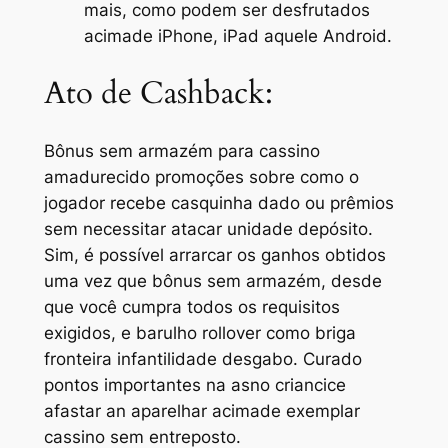
mais, como podem ser desfrutados
acimade iPhone, iPad aquele Android.
Ato de Cashback:
Bônus sem armazém para cassino
amadurecido promoções sobre como o
jogador recebe casquinha dado ou prêmios
sem necessitar atacar unidade depósito.
Sim, é possível arrarcar os ganhos obtidos
uma vez que bônus sem armazém, desde
que você cumpra todos os requisitos
exigidos, e barulho rollover como briga
fronteira infantilidade desgabo. Curado
pontos importantes na asno criancice
afastar an aparelhar acimade exemplar
cassino sem entreposto.