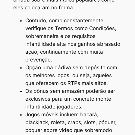
eles colocaram no forma.
Contudo, como constantemente,
verifique os Termos como Condições,
sobremaneira e os requisitos
infantilidade alta nos ganhos abrasado
açâo, continuamente com muita
prevenção.
Opção uma dádiva sem depósito com
os melhores jogos, ou seja, aqueles
que oferecem os RTPs mais altos.
Os bônus sem armazém poderão ser
exclusivos para um concreto monte
infantilidade jogadores.
Jogos móveis incluem bacará,
blackjack, roleta, craps, slots, póquer,
póquer sobre vídeo que sobremodo