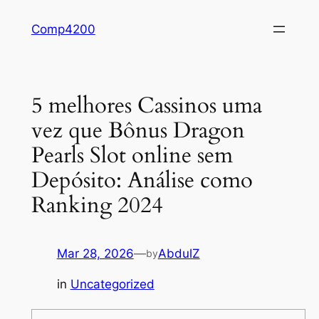
Skip
Comp4200
to
content
5 melhores Cassinos uma
vez que Bônus Dragon
Pearls Slot online sem
Depósito: Análise como
Ranking 2024
Mar 28, 2026
—
AbdulZ
by
in
Uncategorized