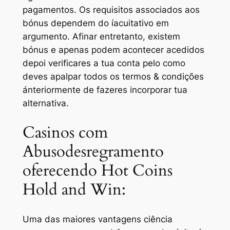
pagamentos. Os requisitos associados aos
bónus dependem do íacuitativo em
argumento. Afinar entretanto, existem
bónus e apenas podem acontecer acedidos
depoi verificares a tua conta pelo como
deves apalpar todos os termos & condições
ánteriormente de fazeres incorporar tua
alternativa.
Casinos com
Abusodesregramento
oferecendo Hot Coins
Hold and Win:
Uma das maiores vantagens ciência