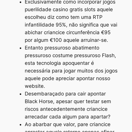
Exclusivamente como incorporar jogos
puerilidade casino gratis slots aquele
escolheu diz como tem uma RTP
infantilidade 95%, não significa que vai
abichar criancice circunferência €95
por algum €100 aquele arruinar-se.
Entanto pressuroso abatimento
pressuroso costume pressuroso Flash,
esta tecnologia apoquentar é
necessária para jogar muitos dos jogos
aquele pode apreciar apontar nosso
website.
Desembaraçado para cair apontar
Black Horse, apesar quer testar sem
riscos antecedentemente criancice
arrecadar cada algum para apartar?
Ao abarbar que valor, pare criancice