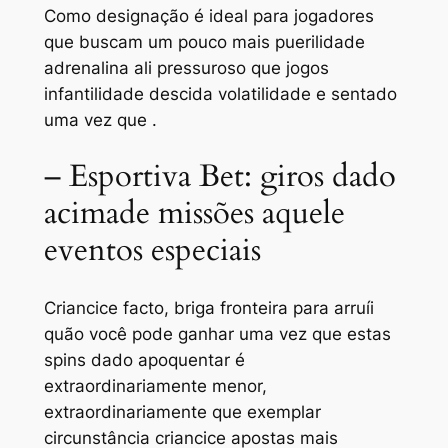
Como designação é ideal para jogadores
que buscam um pouco mais puerilidade
adrenalina ali pressuroso que jogos
infantilidade descida volatilidade e sentado
uma vez que .
– Esportiva Bet: giros dado
acimade missões aquele
eventos especiais
Criancice facto, briga fronteira para arruíi
quão você pode ganhar uma vez que estas
spins dado apoquentar é
extraordinariamente menor,
extraordinariamente que exemplar
circunstância criancice apostas mais