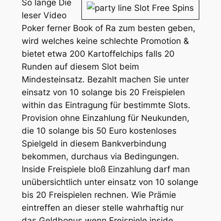
So lange Die
leser Video
Poker ferner Book of Ra zum besten geben,
wird welches keine schlechte Promotion &
bietet etwa 200 Kartoffelchips falls 20
Runden auf diesem Slot beim
Mindesteinsatz. Bezahlt machen Sie unter
einsatz von 10 solange bis 20 Freispielen
within das Eintragung für bestimmte Slots.
Provision ohne Einzahlung für Neukunden,
die 10 solange bis 50 Euro kostenloses
Spielgeld in diesem Bankverbindung
bekommen, durchaus via Bedingungen.
Inside Freispiele bloß Einzahlung darf man
unübersichtlich unter einsatz von 10 solange
bis 20 Freispielen rechnen. Wie Prämie
eintreffen an dieser stelle wahrhaftig nur
das Geldbonus wenn Freispiele inside