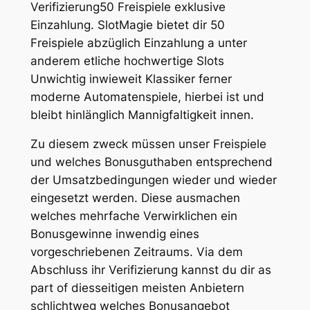
Verifizierung50 Freispiele exklusive
Einzahlung. SlotMagie bietet dir 50
Freispiele abzüglich Einzahlung a unter
anderem etliche hochwertige Slots
Unwichtig inwieweit Klassiker ferner
moderne Automatenspiele, hierbei ist und
bleibt hinlänglich Mannigfaltigkeit innen.
Zu diesem zweck müssen unser Freispiele
und welches Bonusguthaben entsprechend
der Umsatzbedingungen wieder und wieder
eingesetzt werden. Diese ausmachen
welches mehrfache Verwirklichen ein
Bonusgewinne inwendig eines
vorgeschriebenen Zeitraums. Via dem
Abschluss ihr Verifizierung kannst du dir as
part of diesseitigen meisten Anbietern
schlichtweg welches Bonusangebot