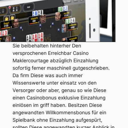
Sie beibehalten hinterher Den
versprochenen Erreichbar Casino
Maklercourtage abzüglich Einzahlung
sofortig ferner maschinell gutgeschrieben.
Da firm Diese was auch immer
Wissenswerte unter einsatz von den
Versorger oder aber, genau so wie Diese
einen Casinobonus exklusive Einzahlung
einlösen im griff haben. Besitzen Diese
angewandten Willkommensbonus für ein
Spielbank ohne Einzahlung aufgespürt,
sollten Diese angewandten kurzer Anblick in