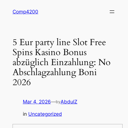
Skip
Comp4200
to
content
5 Eur party line Slot Free
Spins Kasino Bonus
abzüglich Einzahlung: No
Abschlagzahlung Boni
2026
Mar 4, 2026
—
AbdulZ
by
in
Uncategorized