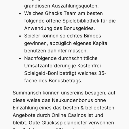
grandiosen Auszahlungsquoten.
Welches Ghacks Team am besten
folgende offene Spielebibliothek für die
Anwendung des Bonusgeldes.
Spieler können so echtes Bimbes
gewinnen, abzüglich eigenes Kapital
benützen dahinter müssen.
Nachfolgende durchschnittliche
Umsatzanforderung je Kostenfrei-
Spielgeld-Boni beträgt welches 35-
fache des Bonusbetrags.
Summarisch können unsereins besagen, auf
diese weise das Neukundenbonus ohne
Einzahlung eines das besten & beliebtesten
Angebote durch Online Casinos ist und
bleibt. Gute Glücksspielanbieter verwöhnen