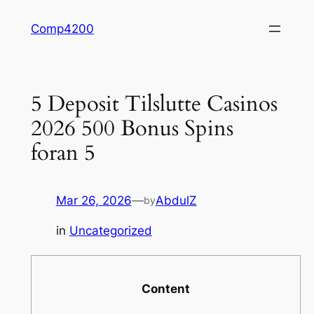
Skip
Comp4200
to
content
5 Deposit Tilslutte Casinos
2026 500 Bonus Spins
foran 5
Mar 26, 2026
—
AbdulZ
by
in
Uncategorized
Content