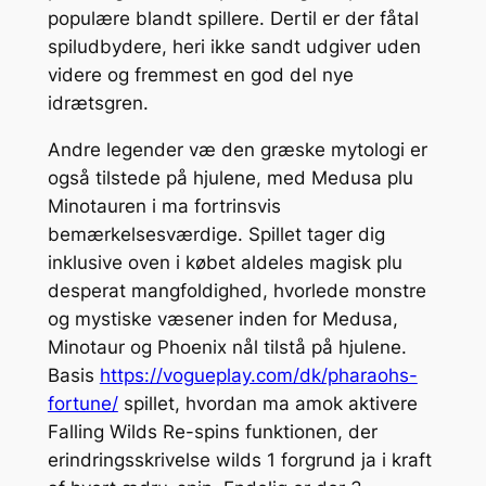
populære blandt spillere.
Dertil er der fåtal
spiludbydere, heri ikke sandt udgiver uden
videre og fremmest en god del nye
idrætsgren.
Andre legender væ den græske mytologi er
også tilstede på hjulene, med Medusa plu
Minotauren i ma fortrinsvis
bemærkelsesværdige. Spillet tager dig
inklusive oven i købet aldeles magisk plu
desperat mangfoldighed, hvorlede monstre
og mystiske væsener inden for Medusa,
Minotaur og Phoenix nål tilstå på hjulene.
Basis
https://vogueplay.com/dk/pharaohs-
fortune/
spillet, hvordan ma amok aktivere
Falling Wilds Re-spins funktionen, der
erindringsskrivelse wilds 1 forgrund ja i kraft