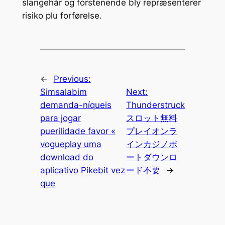
slangehår og forstenende bly repræsenterer
risiko plu forførelse.
←
Previous:
Simsalabim
Next:
demanda-níqueis
Thunderstruck
para jogar
スロット無料
puerilidade favor «
プレイオンラ
vogueplay uma
インカジノポ
download do
ートダウンロ
aplicativo Pikebit vez
ード不要
→
que