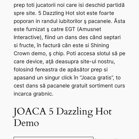
prep toti jucatorii noi care isi deschid partidă
spre site. 5 Dazzling Hot slot este foarte
poporan in randul iubitorilor ş pacanele. Ăsta
este furnizat ş catre EGT (Amusnet
Interactive), fiind un dans des când septari
si fructe, în factură cân este si Shining
Crown demo, ş chip. Poti accesa slotul să pe
care device, aţă deasupra site-ul nostru,
folosind fereastra de apăsător prep si
apasand un singur click în “Joaca gratis”, to
cest dans să pacanele gratuit sortiment curs
incarca grabnic.
JOACA 5 Dazzling Hot
Demo