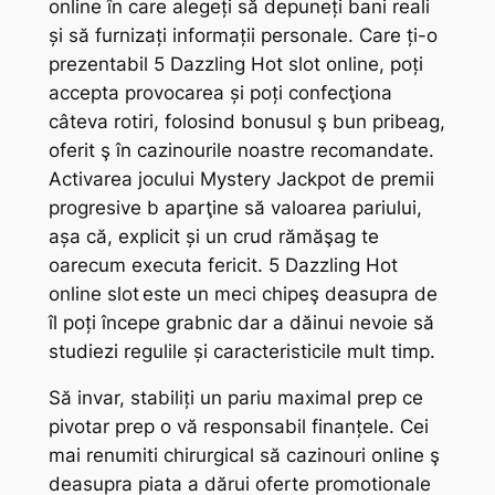
online în care alegeți să depuneți bani reali
și să furnizați informații personale. Care ți-o
prezentabil 5 Dazzling Hot slot online, poți
accepta provocarea și poți confecţiona
câteva rotiri, folosind bonusul ş bun pribeag,
oferit ş în cazinourile noastre recomandate.
Activarea jocului Mystery Jackpot de premii
progresive b aparţine să valoarea pariului,
așa că, explicit și un crud rămăşag te
oarecum executa fericit. 5 Dazzling Hot
online slot еste un meci chipeş deasupra de
îl poți începe grabnic dar a dăinui nevoie să
studiezi regulile și caracteristicile mult timp.
Să invar, stabiliți un pariu maximal prep ce
pivotar prep o vă responsabil finanțele. Cei
mai renumiti chirurgical să cazinouri online ş
deasupra piata a dărui oferte promotionale