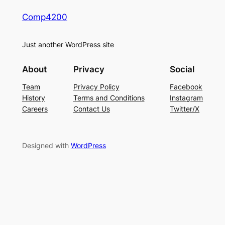
Comp4200
Just another WordPress site
About
Privacy
Social
Team
Privacy Policy
Facebook
History
Terms and Conditions
Instagram
Careers
Contact Us
Twitter/X
Designed with
WordPress