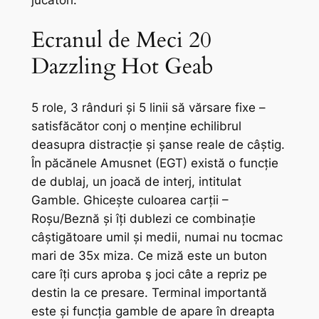
Ecranul de Meci 20
Dazzling Hot Geab
5 role, 3 rânduri și 5 linii să vărsare fixe –
satisfăcător conj o menține echilibrul
deasupra distracție și șanse reale de câștig.
În păcănele Amusnet (EGT) există o funcție
de dublaj, un joacă de interj, intitulat
Gamble. Ghicește culoarea carții –
Roșu/Beznă și îți dublezi ce combinație
câștigătoare umil și medii, numai nu tocmac
mari de 35x miza. Ce miză este un buton
care îți curs aproba ş joci câte a repriz pe
destin la ce presare. Terminal importantă
este și funcția gamble de apare în dreapta