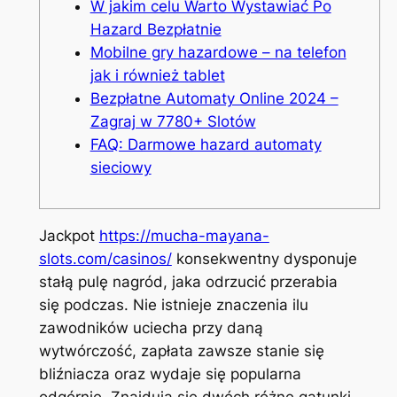
W jakim celu Warto Wystawiać Po
Hazard Bezpłatnie
Mobilne gry hazardowe – na telefon
jak i również tablet
Bezpłatne Automaty Online 2024 –
Zagraj w 7780+ Slotów
FAQ: Darmowe hazard automaty
sieciowy
Jackpot
https://mucha-mayana-
slots.com/casinos/
konsekwentny dysponuje
stałą pulę nagród, jaka odrzucić przerabia
się podczas. Nie istnieje znaczenia ilu
zawodników uciecha przy daną
wytwórczość, zapłata zawsze stanie się
bliźniacza oraz wydaje się popularna