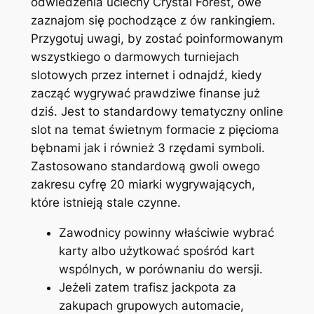
odwiedzenia uciechy Crystal Forest, owe
zaznajom się pochodzące z ów rankingiem.
Przygotuj uwagi, by zostać poinformowanym
wszystkiego o darmowych turniejach
slotowych przez internet i odnajdź, kiedy
zacząć wygrywać prawdziwe finanse już
dziś. Jest to standardowy tematyczny online
slot na temat świetnym formacie z pięcioma
bębnami jak i również 3 rzędami symboli.
Zastosowano standardową gwoli owego
zakresu cyfrę 20 miarki wygrywających,
które istnieją stale czynne.
Zawodnicy powinny właściwie wybrać
karty albo użytkować spośród kart
wspólnych, w porównaniu do wersji.
Jeżeli zatem trafisz jackpota za
zakupach grupowych automacie,