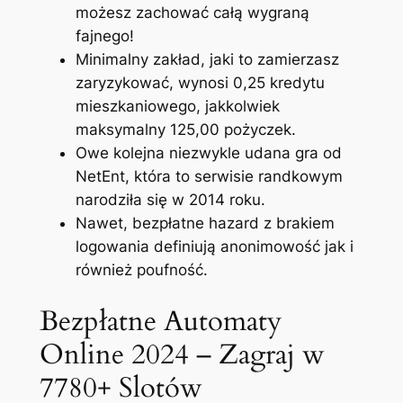
możesz zachować całą wygraną
fajnego!
Minimalny zakład, jaki to zamierzasz
zaryzykować, wynosi 0,25 kredytu
mieszkaniowego, jakkolwiek
maksymalny 125,00 pożyczek.
Owe kolejna niezwykle udana gra od
NetEnt, która to serwisie randkowym
narodziła się w 2014 roku.
Nawet, bezpłatne hazard z brakiem
logowania definiują anonimowość jak i
również poufność.
Bezpłatne Automaty
Online 2024 – Zagraj w
7780+ Slotów