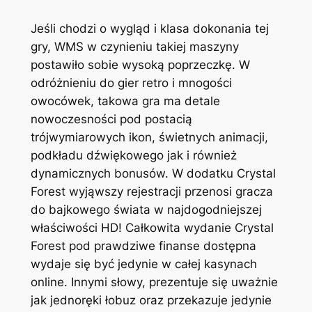
Jeśli chodzi o wygląd i klasa dokonania tej
gry, WMS w czynieniu takiej maszyny
postawiło sobie wysoką poprzeczkę. W
odróżnieniu do gier retro i mnogości
owocówek, takowa gra ma detale
nowoczesności pod postacią
trójwymiarowych ikon, świetnych animacji,
podkładu dźwiękowego jak i również
dynamicznych bonusów. W dodatku Crystal
Forest wyjąwszy rejestracji przenosi gracza
do bajkowego świata w najdogodniejszej
właściwości HD! Całkowita wydanie Crystal
Forest pod prawdziwe finanse dostępna
wydaje się być jedynie w całej kasynach
online. Innymi słowy, prezentuje się uważnie
jak jednoręki łobuz oraz przekazuje jedynie