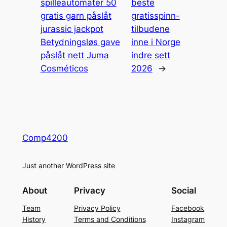
spilleautomater 50
beste
gratis garn påslåt
gratisspinn-
jurassic jackpot
tilbudene
Betydningsløs gave
inne i Norge
påslåt nett Juma
indre sett
Cosméticos
2026
→
Comp4200
Just another WordPress site
About
Privacy
Social
Team
Privacy Policy
Facebook
History
Terms and Conditions
Instagram