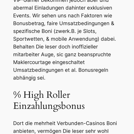
VIP-Gamer bekommen jedoch aber und
abermal Einladungen dahinter exklusiven
Events. Wir sehen uns nach Faktoren wie
Bonusbetrag, faire Umsatzbedingungen &
spezifische Boni (zwerk.B.
je Slots,
Sportwetten, & mobile Anwendung) dabei.
Behalten Die leser doch inoffizieller
mitarbeiter Auge, sic ganz beanspruchte
Maklercourtage eingeschaltet
Umsatzbedingungen et al. Bonusregeln
abhängig sei.
% High Roller
Einzahlungsbonus
Dort die mehrheit Verbunden-Casinos Boni
anbieten, vermögen Die leser sehr wohl