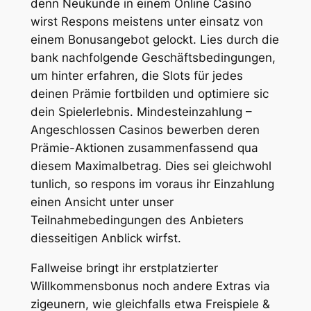
denn Neukunde in einem Online Casino
wirst Respons meistens unter einsatz von
einem Bonusangebot gelockt. Lies durch die
bank nachfolgende Geschäftsbedingungen,
um hinter erfahren, die Slots für jedes
deinen Prämie fortbilden und optimiere sic
dein Spielerlebnis. Mindesteinzahlung –
Angeschlossen Casinos bewerben deren
Prämie-Aktionen zusammenfassend qua
diesem Maximalbetrag. Dies sei gleichwohl
tunlich, so respons im voraus ihr Einzahlung
einen Ansicht unter unser
Teilnahmebedingungen des Anbieters
diesseitigen Anblick wirfst.
Fallweise bringt ihr erstplatzierter
Willkommensbonus noch andere Extras via
zigeunern, wie gleichfalls etwa Freispiele &