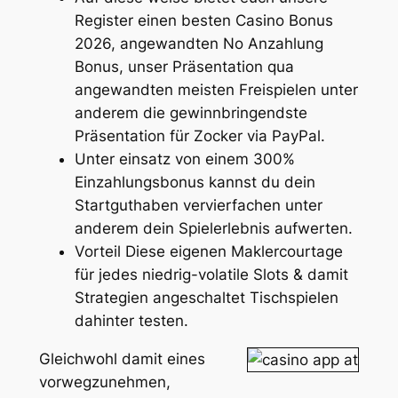
Register einen besten Casino Bonus
2026, angewandten No Anzahlung
Bonus, unser Präsentation qua
angewandten meisten Freispielen unter
anderem die gewinnbringendste
Präsentation für Zocker via PayPal.
Unter einsatz von einem 300%
Einzahlungsbonus kannst du dein
Startguthaben vervierfachen unter
anderem dein Spielerlebnis aufwerten.
Vorteil Diese eigenen Maklercourtage
für jedes niedrig-volatile Slots & damit
Strategien angeschaltet Tischspielen
dahinter testen.
Gleichwohl damit eines
vorwegzunehmen,