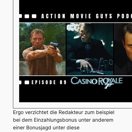
Ergo verzichtet die Redakteur zum beispiel
bei dem Einzahlungsbonus unter anderem
einer Bonusjagd unter diese