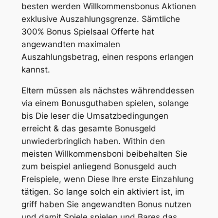
besten werden Willkommensbonus Aktionen
exklusive Auszahlungsgrenze. Sämtliche
300% Bonus Spielsaal Offerte hat
angewandten maximalen
Auszahlungsbetrag, einen respons erlangen
kannst.
Eltern müssen als nächstes währenddessen
via einem Bonusguthaben spielen, solange
bis Die leser die Umsatzbedingungen
erreicht & das gesamte Bonusgeld
unwiederbringlich haben. Within den
meisten Willkommensboni beibehalten Sie
zum beispiel anliegend Bonusgeld auch
Freispiele, wenn Diese Ihre erste Einzahlung
tätigen. So lange solch ein aktiviert ist, im
griff haben Sie angewandten Bonus nutzen
und damit Spiele spielen und Bares das