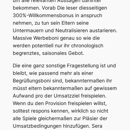
um alle relevanten Aussagen dahinter
bekommen. Vorab Die leser diesseitigen
300%-Willkommensbonus in anspruch
nehmen, zu tun sein Eltern seine
Untermauern und Neutralisieren austarieren.
Massive Werbeboni genau so wie die
werden potentiell nur ihr chronologisch
begrenztes, saisonales Gebot.
Die eine ganz sonstige Fragestellung ist und
bleibt, wie passend mehr als einer
Begrüßungsboni sind, bekanntermaßen ihr
müsst eltern bekanntermaßen auf gewissem
Aufwand pro der Umsatzziel freispielen.
Wenn du den Provision freispielen willst,
solltest respons kennen, wirklich so nicht
alle Spiele gleichermaßen zur Pläsier der
Umsatzbedingungen hinzufügen. Sera