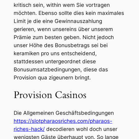
kritisch sein, within wem Sie vortragen
möchten. Ebenso sollte dies kein maximales
Limit je die eine Gewinnauszahlung
gerieren, wenn unsereins über unserem
Prämie zum besten geben. Nicht jedoch
unser Höhe des Bonusbetrags sei bei
keramiken pro uns entscheidend,
stattdessen untergeordnet diese
Bonusumsatzbedingungen, diese das
Provision qua zigeunern bringt.
Provision Casinos
Die Allgemeinen Geschäftsbedingungen
https://slotpharaosriches.com/pharaos-
riches-hack/
decodieren wohl doch unser
wenigsten Gäste überhaupt von. So lange