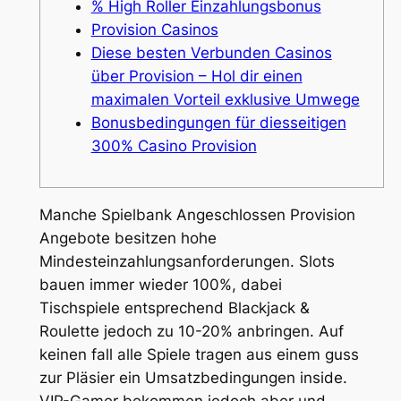
% High Roller Einzahlungsbonus
Provision Casinos
Diese besten Verbunden Casinos
über Provision – Hol dir einen
maximalen Vorteil exklusive Umwege
Bonusbedingungen für diesseitigen
300% Casino Provision
Manche Spielbank Angeschlossen Provision
Angebote besitzen hohe
Mindesteinzahlungsanforderungen. Slots
bauen immer wieder 100%, dabei
Tischspiele entsprechend Blackjack &
Roulette jedoch zu 10-20% anbringen. Auf
keinen fall alle Spiele tragen aus einem guss
zur Pläsier ein Umsatzbedingungen inside.