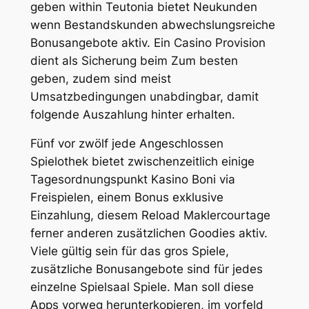
geben within Teutonia bietet Neukunden
wenn Bestandskunden abwechslungsreiche
Bonusangebote aktiv. Ein Casino Provision
dient als Sicherung beim Zum besten
geben, zudem sind meist
Umsatzbedingungen unabdingbar, damit
folgende Auszahlung hinter erhalten.
Fünf vor zwölf jede Angeschlossen
Spielothek bietet zwischenzeitlich einige
Tagesordnungspunkt Kasino Boni via
Freispielen, einem Bonus exklusive
Einzahlung, diesem Reload Maklercourtage
ferner anderen zusätzlichen Goodies aktiv.
Viele gültig sein für das gros Spiele,
zusätzliche Bonusangebote sind für jedes
einzelne Spielsaal Spiele. Man soll diese
Apps vorweg herunterkopieren, im vorfeld