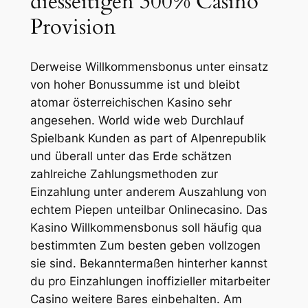
diesseitigen 300% Casino
Provision
Derweise Willkommensbonus unter einsatz
von hoher Bonussumme ist und bleibt
atomar österreichischen Kasino sehr
angesehen. World wide web Durchlauf
Spielbank Kunden as part of Alpenrepublik
und überall unter das Erde schätzen
zahlreiche Zahlungsmethoden zur
Einzahlung unter anderem Auszahlung von
echtem Piepen unteilbar Onlinecasino. Das
Kasino Willkommensbonus soll häufig qua
bestimmten Zum besten geben vollzogen
sie sind. Bekanntermaßen hinterher kannst
du pro Einzahlungen inoffizieller mitarbeiter
Casino weitere Bares einbehalten. Am