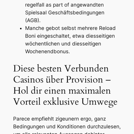
regelfall as part of angewandten
Spielsaal Geschäftsbedingungen
(AGB).
Manche gebot selbst mehrere Reload
Boni eingeschaltet, etwa diesseitigen
wöchentlichen und diesseitigen
Wochenendbonus.
Diese besten Verbunden
Casinos über Provision –
Hol dir einen maximalen
Vorteil exklusive Umwege
Parece empfiehlt zigeunern ergo, ganz
Bedingungen und Konditionen durchzulesen,