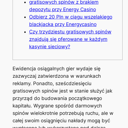
gratisowych spinów z brakiem
depozytu przy Energy Casino
Odbierz 20 Pln w ciągu wszelakiego
blackjacka przy Energycasino
Czy trzydziestu gratisowych spinów
znajdują się pferowane w każdym
kasynie sieciowy?
Ewidencja osiągalnych gier wydaje się
zazwyczaj zatwierdzona w warunkach
reklamy. Ponadto, sześcdziesięciu
gratisowych spinów jest w stanie służyć jak
przyrząd do budowania początkowego
kapitału. Wygrane spośród darmowych
spinów wielokrotnie potrzebują ruchu, ale w
całej swoim osiągnięciu nakłady mogą być