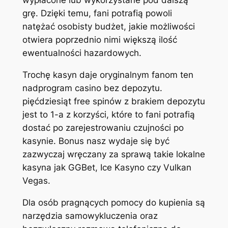
wypłacone lub wykorzystane pod dalszą
grę.
Dzięki temu, fani potrafią powoli
natężać osobisty budżet, jakie możliwości
otwiera poprzednio nimi większą ilość
ewentualności hazardowych.
Trochę kasyn daje oryginalnym fanom ten
nadprogram casino bez depozytu.
pięćdziesiąt free spinów z brakiem depozytu
jest to 1-a z korzyści, które to fani potrafią
dostać po zarejestrowaniu czujności po
kasynie. Bonus nasz wydaje się być
zazwyczaj wręczany za sprawą takie lokalne
kasyna jak GGBet, Ice Kasyno czy Vulkan
Vegas.
Dla osób pragnących pomocy do kupienia są
narzędzia samowykluczenia oraz