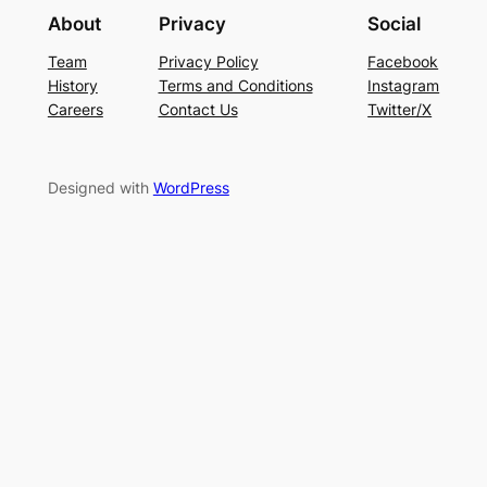
About
Privacy
Social
Team
Privacy Policy
Facebook
History
Terms and Conditions
Instagram
Careers
Contact Us
Twitter/X
Designed with
WordPress