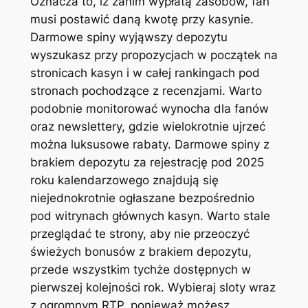
Oznacza to, iż zanim wypłatą zasobów, fan
musi postawić daną kwotę przy kasynie.
Darmowe spiny wyjąwszy depozytu
wyszukasz przy propozycjach w początek na
stronicach kasyn i w całej rankingach pod
stronach pochodzące z recenzjami. Warto
podobnie monitorować wynocha dla fanów
oraz newslettery, gdzie wielokrotnie ujrzeć
można luksusowe rabaty. Darmowe spiny z
brakiem depozytu za rejestrację pod 2025
roku kalendarzowego znajdują się
niejednokrotnie ogłaszane bezpośrednio
pod witrynach głównych kasyn. Warto stale
przeglądać te strony, aby nie przeoczyć
świeżych bonusów z brakiem depozytu,
przede wszystkim tychże dostępnych w
pierwszej kolejności rok. Wybieraj sloty wraz
z ogromnym RTP, ponieważ możesz