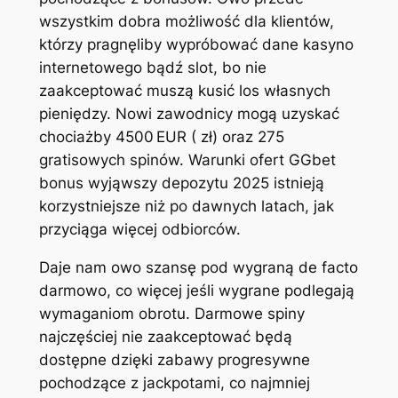
wszystkim dobra możliwość dla klientów,
którzy pragnęliby wypróbować dane kasyno
internetowego bądź slot, bo nie
zaakceptować muszą kusić los własnych
pieniędzy. Nowi zawodnicy mogą uzyskać
chociażby 4500 EUR ( zł) oraz 275
gratisowych spinów. Warunki ofert GGbet
bonus wyjąwszy depozytu 2025 istnieją
korzystniejsze niż po dawnych latach, jak
przyciąga więcej odbiorców.
Daje nam owo szansę pod wygraną de facto
darmowo, co więcej jeśli wygrane podlegają
wymaganiom obrotu. Darmowe spiny
najczęściej nie zaakceptować będą
dostępne dzięki zabawy progresywne
pochodzące z jackpotami, co najmniej