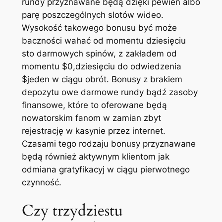
rundy przyznawane będą dzięki pewien albo
parę poszczególnych slotów wideo.
Wysokość takowego bonusu być może
baczności wahać od momentu dziesięciu
sto darmowych spinów, z zakładem od
momentu $0,dziesięciu do odwiedzenia
$jeden w ciągu obrót. Bonusy z brakiem
depozytu owe darmowe rundy bądź zasoby
finansowe, które to oferowane będą
nowatorskim fanom w zamian zbyt
rejestrację w kasynie przez internet.
Czasami tego rodzaju bonusy przyznawane
będą również aktywnym klientom jak
odmiana gratyfikacyj w ciągu pierwotnego
czynność.
Czy trzydziestu