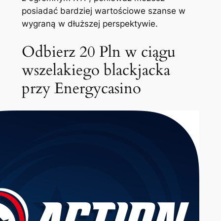
posiadać bardziej wartościowe szanse w
wygraną w dłuższej perspektywie.
Odbierz 20 Pln w ciągu
wszelakiego blackjacka
przy Energycasino