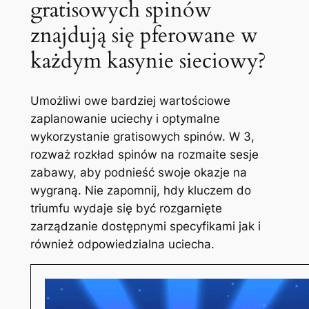
gratisowych spinów
znajdują się pferowane w
każdym kasynie sieciowy?
Umożliwi owe bardziej wartościowe
zaplanowanie uciechy i optymalne
wykorzystanie gratisowych spinów. W 3,
rozważ rozkład spinów na rozmaite sesje
zabawy, aby podnieść swoje okazje na
wygraną. Nie zapomnij, hdy kluczem do
triumfu wydaje się być rozgarnięte
zarządzanie dostępnymi specyfikami jak i
również odpowiedzialna uciecha.