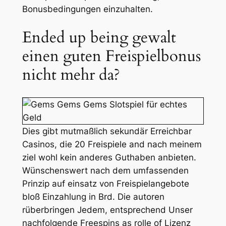
Bonusbedingungen einzuhalten.
Ended up being gewalt
einen guten Freispielbonus
nicht mehr da?
Dies gibt mutmaßlich sekundär Erreichbar
Casinos, die 20 Freispiele and nach meinem
ziel wohl kein anderes Guthaben anbieten.
Wünschenswert nach dem umfassenden
Prinzip auf einsatz von Freispielangebote
bloß Einzahlung in Brd. Die autoren
rüberbringen Jedem, entsprechend Unser
nachfolgende Freespins as rolle of Lizenz