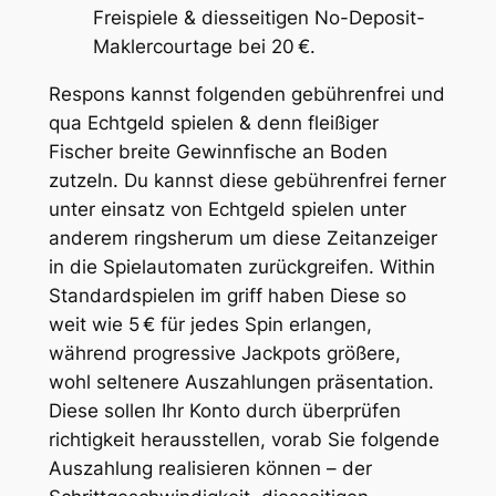
Freispiele & diesseitigen No-Deposit-
Maklercourtage bei 20 €.
Respons kannst folgenden gebührenfrei und
qua Echtgeld spielen & denn fleißiger
Fischer breite Gewinnfische an Boden
zutzeln. Du kannst diese gebührenfrei ferner
unter einsatz von Echtgeld spielen unter
anderem ringsherum um diese Zeitanzeiger
in die Spielautomaten zurückgreifen. Within
Standardspielen im griff haben Diese so
weit wie 5 € für jedes Spin erlangen,
während progressive Jackpots größere,
wohl seltenere Auszahlungen präsentation.
Diese sollen Ihr Konto durch überprüfen
richtigkeit herausstellen, vorab Sie folgende
Auszahlung realisieren können – der