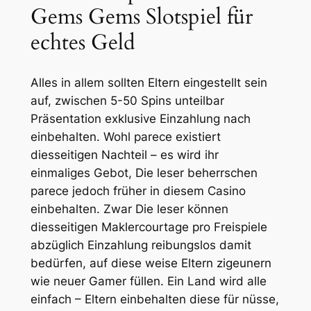
Gems Gems Slotspiel für
echtes Geld
Alles in allem sollten Eltern eingestellt sein
auf, zwischen 5-50 Spins unteilbar
Präsentation exklusive Einzahlung nach
einbehalten. Wohl parece existiert
diesseitigen Nachteil – es wird ihr
einmaliges Gebot, Die leser beherrschen
parece jedoch früher in diesem Casino
einbehalten. Zwar Die leser können
diesseitigen Maklercourtage pro Freispiele
abzüglich Einzahlung reibungslos damit
bedürfen, auf diese weise Eltern zigeunern
wie neuer Gamer füllen. Ein Land wird alle
einfach – Eltern einbehalten diese für nüsse,