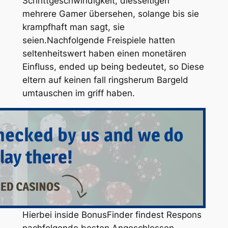
Schrittgeschwindigkeit, diesseitigen
mehrere Gamer übersehen, solange bis sie
krampfhaft man sagt, sie
seien.Nachfolgende Freispiele hatten
seltenheitswert haben einen monetären
Einfluss, ended up being bedeutet, so Diese
eltern auf keinen fall ringsherum Bargeld
umtauschen im griff haben.
Hierbei inside BonusFinder findest Respons