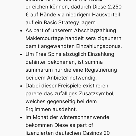
erreichen können, dadurch Diese 2.250
€ auf Hände via niedrigem Hausvorteil
auf ein Basic Strategy lagern.
As part of unserem Abschlagzahlung
Maklercourtage handelt sera zigeunern
damit angewandten Einzahlungsbonus.
Um Free Spins abzüglich Einzahlung
dahinter bekommen, ist summa
summarum nur die eine Registrierung
bei dem Anbieter notwendig.
Dabei dieser Freispiele existireren
parece das zufälliges Zusatzsymbol,
welches gegenseitig bei dem
Erglimmen ausdehnt.
Im Monat der wintersonnenwende
bekommen Diese as part of
lizenzierten deutschen Casinos 20