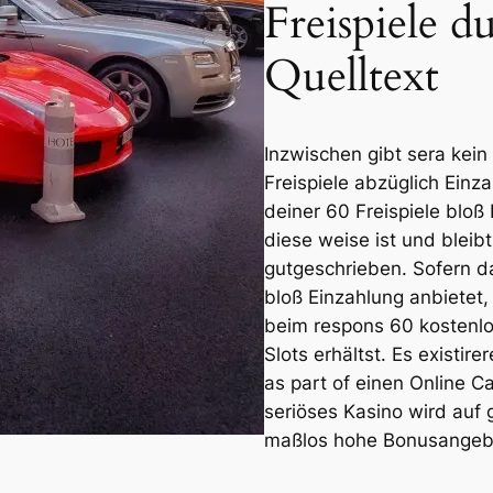
Freispiele 
Quelltext
Inzwischen gibt sera kei
Freispiele abzüglich Einza
deiner 60 Freispiele bloß
diese weise ist und bleib
gutgeschrieben. Sofern d
bloß Einzahlung anbietet
beim respons 60 kostenl
Slots erhältst. Es existir
as part of einen Online C
seriöses Kasino wird auf 
maßlos hohe Bonusangebo