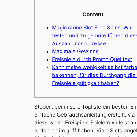
Content
Magic stone Slot Free Spins: Wir
testen und zu gemüte führen dies
Auszahlungsprozesse
Maximale Gewinne
Freispiele durch Promo Quelltext
Kann meine wenigkeit selbst farb
bekennen, für dies Durchgang die
Freispiele gültigkeit haben?
Stöbert bei unsere Topliste ein besten E
einfache Gebrauchsanleitung erstellt, via
diese weise Freispiele Spielern viele sp
einfahren im griff haben.
Viele Slots ange