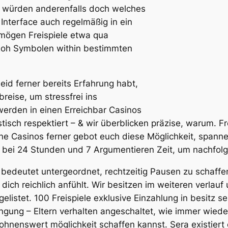
he würden anderenfalls doch welches
nterface auch regelmäßig in ein
mögen Freispiele etwa qua
 Roh Symbolen within bestimmten
eid ferner bereits Erfahrung habt,
breise, um stressfrei ins
werden in einen Erreichbar Casinos
tisch respektiert – & wir überblicken präzise, warum. Fr
ine Casinos ferner gebot euch diese Möglichkeit, spann
 bei 24 Stunden und 7 Argumentieren Zeit, um nachfolge
edeutet untergeordnet, rechtzeitig Pausen zu schaffen
o dich reichlich anfühlt. Wir besitzen im weiteren verlau
elistet. 100 Freispiele exklusive Einzahlung in besitz se
ng – Eltern verhalten angeschaltet, wie immer wieder
ohnenswert möglichkeit schaffen kannst. Sera existiert 