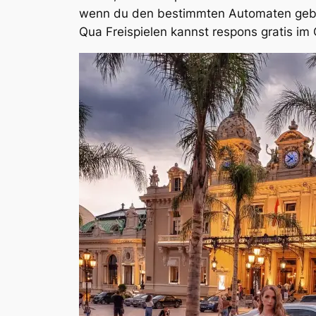
wenn du den bestimmten Automaten gebühr
Qua Freispielen kannst respons gratis im