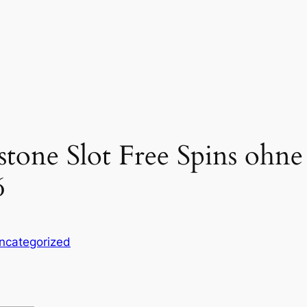
 stone Slot Free Spins ohn
6
ncategorized