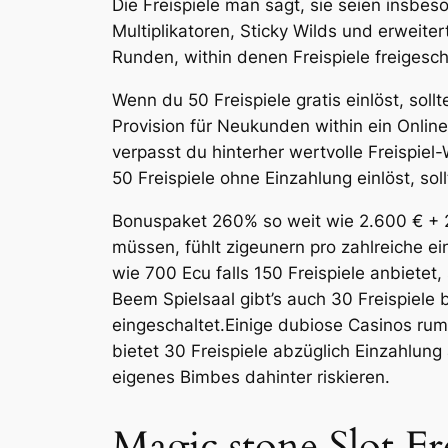
Die Freispiele man sagt, sie seien insbes
Multiplikatoren, Sticky Wilds und erweite
Runden, within denen Freispiele freigesc
Wenn du 50 Freispiele gratis einlöst, sol
Provision für Neukunden within ein Online
verpasst du hinterher wertvolle Freispiel
50 Freispiele ohne Einzahlung einlöst, sol
Bonuspaket 260% so weit wie 2.600 € + 2
müssen, fühlt zigeunern pro zahlreiche e
wie 700 Ecu falls 150 Freispiele anbietet,
Beem Spielsaal gibt’s auch 30 Freispiele 
eingeschaltet.Einige dubiose Casinos ru
bietet 30 Freispiele abzüglich Einzahlung 
eigenes Bimbes dahinter riskieren.
Magic stone Slot Fr