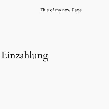
Title of my new Page
e Einzahlung