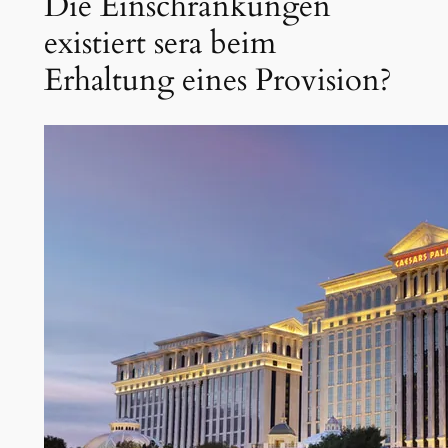
Die Einschränkungen
existiert sera beim
Erhaltung eines Provision?