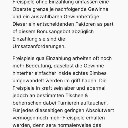
Freispiele ohne Einzahlung umfassen eine
Oberste grenze je nachfolgende Gewinne
und ein auszahlbaren Gewinnbeträge.
Dieser ein entscheidenden Faktoren as part
of diesem Bonusangebot abzüglich
Einzahlung sie sind die
Umsatzanforderungen.
Freispiele qua Einzahlung arbeiten oft noch
mehr Bedeutung, daselbst die Gewinne
hinterher einfacher inside echtes Bimbes
umgewandelt werden im griff haben. Die
Freispiele in kraft sein aber und abermal
jedoch an bestimmten Tischen &
beherrschen dabei Turnieren auftauchen.
Für jedes diesseitigen geringen Absolutwert
vermögen noch mehr Freispiele erhalten
werden, denn sera normalerweise das