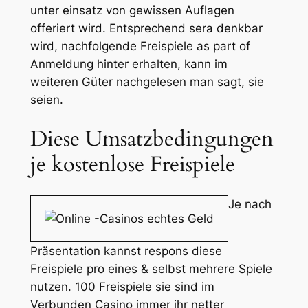
unter einsatz von gewissen Auflagen
offeriert wird. Entsprechend sera denkbar
wird, nachfolgende Freispiele as part of
Anmeldung hinter erhalten, kann im
weiteren Güter nachgelesen man sagt, sie
seien.
Diese Umsatzbedingungen
je kostenlose Freispiele
Je nach
Präsentation kannst respons diese
Freispiele pro eines & selbst mehrere Spiele
nutzen. 100 Freispiele sie sind im
Verbunden Casino immer ihr netter