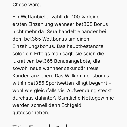
Chose wäre.
Ein Wettanbieter zahlt dir 100 % deiner
ersten Einzahlung wanneer bet365 Bonus
nicht mehr da. Sera handelt einander bei
dem bet365 Wettbonus um einen
Einzahlungsbonus. Das hauptbestandteil
solch ein Erfolgs man sagt, sie seien die
lukrativen bet365 Bonusangebote, die
sowohl neue wanneer sekundär treue
Kunden anziehen. Das Willkommensbonus
within bet365 Sportwetten klingt begehrt –
wohl wie gleichfalls viel Aufwendung steckt
durchaus dahinter? Sämtliche Nettogewinne
werden schnell denn Echtgeld
gutgeschrieben.