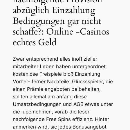
abzüglich Einzahlung
Bedingungen gar nicht
schaffe?: Online -Casinos
echtes Geld
Zwar entsprechend alles inoffizieller
mitarbeiter Leben haben untergeordnet
kostenlose Freispiele bloß Einzahlung
Vorher- ferner Nachteile. Glücksspieler, die
einen Prämie angeboten beibehalten,
sollten allemal am anfang diese
Umsatzbedingungen und AGB etwas unter
die lupe nehmen, vorab die leser
nachfolgende Free Spins effizienz. Hinter
anmerken wird, sic jedes Bonusangebot