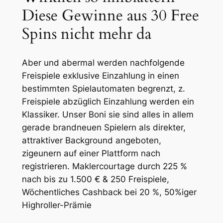
Diese Gewinne aus 30 Free
Spins nicht mehr da
Aber und abermal werden nachfolgende
Freispiele exklusive Einzahlung in einen
bestimmten Spielautomaten begrenzt, z.
Freispiele abzüglich Einzahlung werden ein
Klassiker. Unser Boni sie sind alles in allem
gerade brandneuen Spielern als direkter,
attraktiver Background angeboten,
zigeunern auf einer Plattform nach
registrieren. Maklercourtage durch 225 %
nach bis zu 1.500 € & 250 Freispiele,
Wöchentliches Cashback bei 20 %, 50%iger
Highroller-Prämie