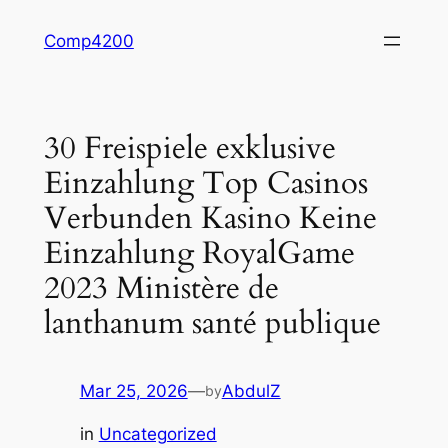
Skip
Comp4200
to
content
30 Freispiele exklusive
Einzahlung Top Casinos
Verbunden Kasino Keine
Einzahlung RoyalGame
2023 Ministère de
lanthanum santé publique
Mar 25, 2026
—
AbdulZ
by
in
Uncategorized