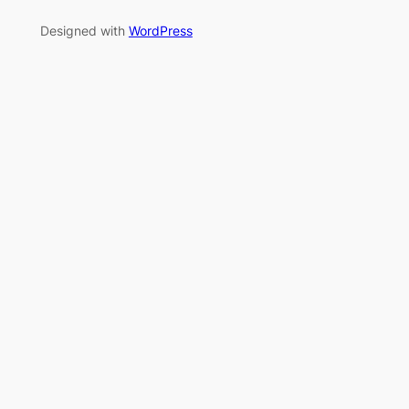
Designed with
WordPress