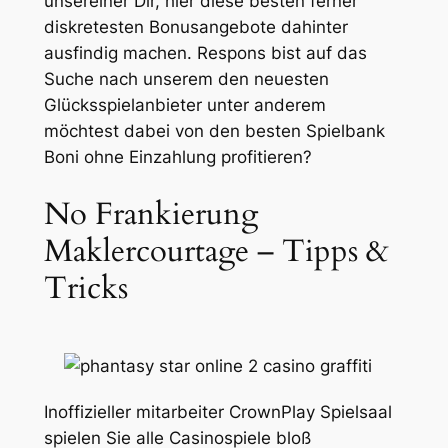
unsereiner Dir, hier diese besten ferner
diskretesten Bonusangebote dahinter
ausfindig machen. Respons bist auf das
Suche nach unserem den neuesten
Glücksspielanbieter unter anderem
möchtest dabei von den besten Spielbank
Boni ohne Einzahlung profitieren?
No Frankierung
Maklercourtage – Tipps &
Tricks
Inoffizieller mitarbeiter CrownPlay Spielsaal
spielen Sie alle Casinospiele bloß