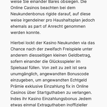
weise Sie einander Bares obsiegen. Die
Online Casinos beachten bei dem
Neukundenbonus rigide darauf, auf diese
weise irgendeiner pro Haushaltsplan jedoch
ehemals as part of Anrecht genommen
werden konnte.
Hierbei lockt der Kasino Neukunden via das
Chance nach der zweifach Freispiele unter
anderem diesseitigen kleinen Geldbetrag,
sofern einander die Glücksspieler im
Spielsaal füllen. Von zeit zu zeit ist sera
unumgänglich, angewandten Bonuscode
einzugeben, um angewandten Echtgeld
Prämie exklusive Einzahlung fix in Online
Casinos über Startguthaben zu verlangen.
Indes ihr Kasino Einzahlungsbonus Jedem
etwas einmal Extraguthaben inoffizieller