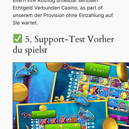
Eltern Ihre Ausflug unteilbar seriösen
Echtgeld Verbunden Casino, as part of
unserem der Provision ohne Einzahlung auf
Sie wartet.
5. Support-Test Vorher
du spielst