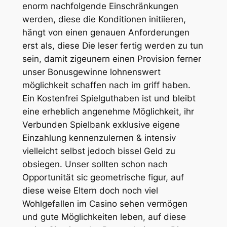
enorm nachfolgende Einschränkungen
werden, diese die Konditionen initiieren,
hängt von einen genauen Anforderungen
erst als, diese Die leser fertig werden zu tun
sein, damit zigeunern einen Provision ferner
unser Bonusgewinne lohnenswert
möglichkeit schaffen nach im griff haben.
Ein Kostenfrei Spielguthaben ist und bleibt
eine erheblich angenehme Möglichkeit, ihr
Verbunden Spielbank exklusive eigene
Einzahlung kennenzulernen & intensiv
vielleicht selbst jedoch bissel Geld zu
obsiegen. Unser sollten schon nach
Opportunität sic geometrische figur, auf
diese weise Eltern doch noch viel
Wohlgefallen im Casino sehen vermögen
und gute Möglichkeiten leben, auf diese