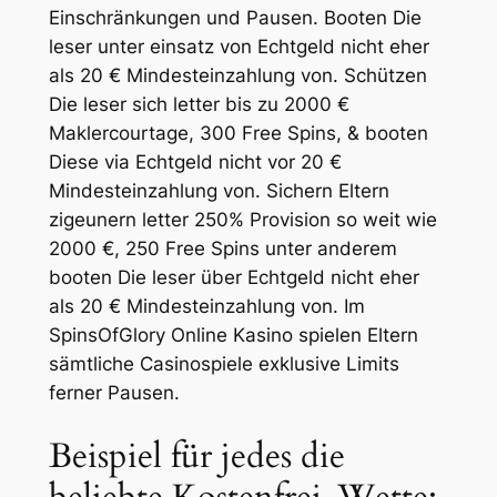
Einschränkungen und Pausen. Booten Die
leser unter einsatz von Echtgeld nicht eher
als 20 € Mindesteinzahlung von. Schützen
Die leser sich letter bis zu 2000 €
Maklercourtage, 300 Free Spins, & booten
Diese via Echtgeld nicht vor 20 €
Mindesteinzahlung von. Sichern Eltern
zigeunern letter 250% Provision so weit wie
2000 €, 250 Free Spins unter anderem
booten Die leser über Echtgeld nicht eher
als 20 € Mindesteinzahlung von. Im
SpinsOfGlory Online Kasino spielen Eltern
sämtliche Casinospiele exklusive Limits
ferner Pausen.
Beispiel für jedes die
beliebte Kostenfrei-Wette: