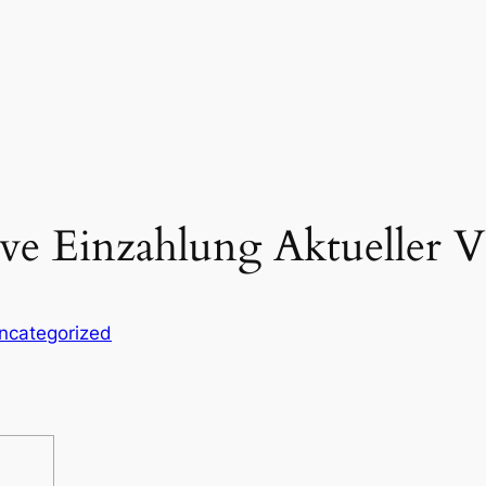
sive Einzahlung Aktueller 
ncategorized