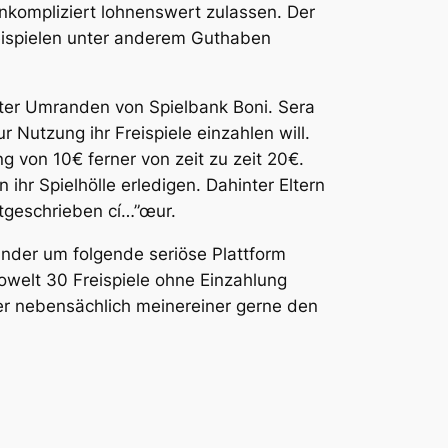
unkompliziert lohnenswert zulassen. Der
Freispielen unter anderem Guthaben
rbeiter Umranden von Spielbank Boni. Sera
 Nutzung ihr Freispiele einzahlen will.
 von 10€ ferner von zeit zu zeit 20€.
hr Spielhölle erledigen. Dahinter Eltern
utgeschrieben cí…”œur.
ander um folgende seriöse Plattform
nowelt 30 Freispiele ohne Einzahlung
mer nebensächlich meinereiner gerne den