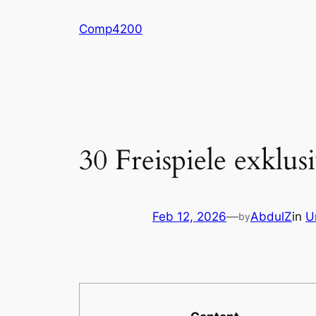
Skip
Comp4200
to
content
30 Freispiele exklu
Feb 12, 2026
—
AbdulZ
in
U
by