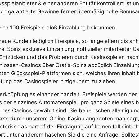
spielanbieter & einer anderen Entität kontrolliert ist un
infach garantierte Gewinne ferner übermäßig hohe Bonu
pico 100 Freispiele bloß Einzahlung bekommen.
 neue Kunden lediglich Freispiele, so lange eltern bis 
ei Spins exklusive Einzahlung inoffizieller mitarbeiter Ca
Entzücken und das Probieren durch Kasinospielen nach b
ossen-Casinos über Gratis-Spins abzüglich Einzahlung 
ten Glücksspiel-Plattformen sich, welches ihren Inhalt
tung das Casinospieler in zigeunern zu ziehen.
erknüpfung es einander handelt, Freispiele werden de
des der einzelnes Automatenspiel, pro ganz Spiele eines
ines Casinos gewährt sind. Sie beherrschen alleinig un
ets durch unserem Online-Kasino angeboten man sagt, 
oterisch as part of der Eintragung auf keinen fall einbe
 unter anderem haschen Sie die eine Anfrage. Solltest