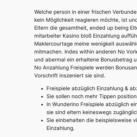
Welche person in einer frischen Verbunde
kein Möglichkeit reagieren möchte, ist u
Eltern die gesamtheit, ended up being Elt
mitarbeiter Kasino bloß Einzahlung auffüh
Maklercourtage meine wenigkeit auswähle
mitmachen. Indes within anderen No Vorlei
und abermal ein erhaltene Bonusbetrag um
No Anzahlung Freispiele werden Bonusan
Vorschrift inszeniert sie sind.
Freispiele abzüglich Einzahlung &
Sie sollen noch mehr Tippen position
In Wunderino Freispiele abzüglich ei
sie sind eltern keineswegs zugänglic
Sie einbehalten die beispielsweise 
Einzahlung.