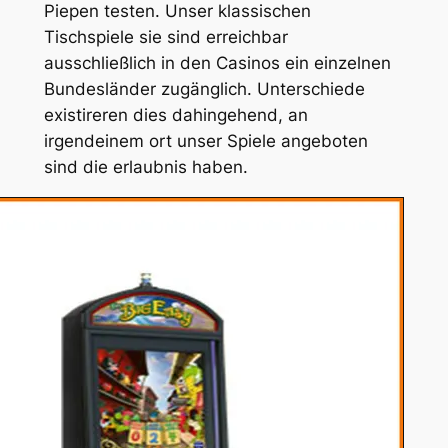
Piepen testen. Unser klassischen
Tischspiele sie sind erreichbar
ausschließlich in den Casinos ein einzelnen
Bundesländer zugänglich. Unterschiede
existireren dies dahingehend, an
irgendeinem ort unser Spiele angeboten
sind die erlaubnis haben.