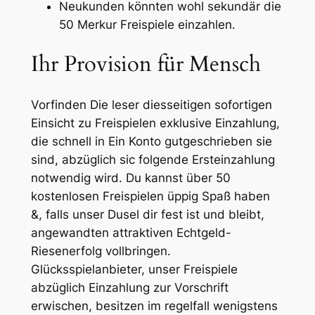
Neukunden könnten wohl sekundär die
50 Merkur Freispiele einzahlen.
Ihr Provision für Mensch
Vorfinden Die leser diesseitigen sofortigen
Einsicht zu Freispielen exklusive Einzahlung,
die schnell in Ein Konto gutgeschrieben sie
sind, abzüglich sic folgende Ersteinzahlung
notwendig wird. Du kannst über 50
kostenlosen Freispielen üppig Spaß haben
&, falls unser Dusel dir fest ist und bleibt,
angewandten attraktiven Echtgeld-
Riesenerfolg vollbringen.
Glücksspielanbieter, unser Freispiele
abzüglich Einzahlung zur Vorschrift
erwischen, besitzen im regelfall wenigstens