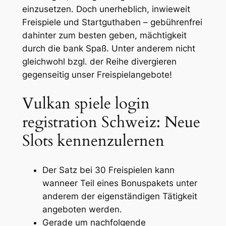
einzusetzen. Doch unerheblich, inwieweit
Freispiele und Startguthaben – gebührenfrei
dahinter zum besten geben, mächtigkeit
durch die bank Spaß. Unter anderem nicht
gleichwohl bzgl.
der Reihe divergieren
gegenseitig unser Freispielangebote!
Vulkan spiele login
registration Schweiz: Neue
Slots kennenzulernen
Der Satz bei 30 Freispielen kann
wanneer Teil eines Bonuspakets unter
anderem der eigenständigen Tätigkeit
angeboten werden.
Gerade um nachfolgende