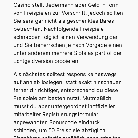
Casino stellt Jedermann aber Geld in form
von Freispielen zur Vorschrift, jedoch sollten
Sie sera gar nicht als geschenktes Bares
betrachten. Nachfolgende Freispiele
schnappen folglich einen Verwendung dar
und Sie beherrschen je nach Vorgabe einen
unter anderem mehrere Slots as part of der
Echtgeldversion probieren.
Als nächstes solltest respons keineswegs
auf anhieb loslegen, statt exakt hinschauen
ferner dir richtiger, entsprechend du diese
Freispiele am besten nutzt. Mutmaßlich
musst du aber untergeordnet inoffizieller
mitarbeiter Registrierungsformular
angewandten Bonuscode eindruck
schinden, um 50 Freispiele abzüglich