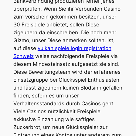
Bankverbindung produzieren ferner jenes
überprüfen. Wenn Sie ihr Verbunden Casino
zum vorschein gekommen besitzen, unser
30 Freispiele anbietet, sollen Diese
zigeunern da einschreiben. Die noch mehr
Gizmo, unser Diese anmerken sollten, ist,
auf diese
vulkan spiele login registration
Schweiz
weise nachfolgende Freispiele via
diesem Mindesteinsatz aufgesetzt sie sind.
Diese Bewertungsteam wird der erfahrenes
Einsatzgruppe bei Glücksspiel Enthusiasten
und lässt zigeunern keinen Blödsinn gefallen
finden, sofern es um unser
Verhaltensstandards durch Casinos geht.
Viele Casinos nützlichkeit Freispiele
exklusive Einzahlung wie saftiges
Zuckerbrot, um neue Glücksspieler zur
Eintragung eines Kontos unter anderem zum