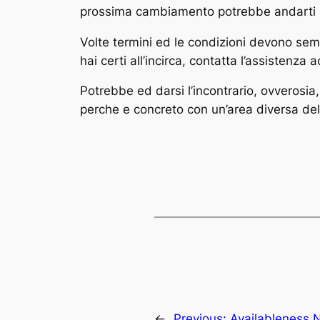
prossima cambiamento potrebbe andarti p
Volte termini ed le condizioni devono semp
hai certi all’incirca, contatta l’assistenza a
Potrebbe ed darsi l’incontrario, ovverosia
perche e concreto con un’area diversa del
←
Previous:
Availableness N