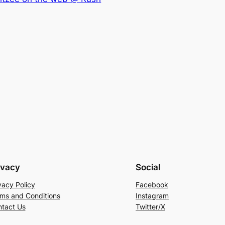
ivacy
Social
vacy Policy
Facebook
ms and Conditions
Instagram
tact Us
Twitter/X