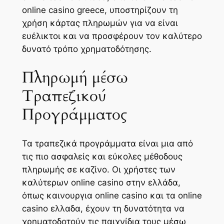
online casino greece, υποστηρίζουν τη
χρήση κάρτας πληρωμών για να είναι
ευέλικτοι και να προσφέρουν τον καλύτερο
δυνατό τρόπο χρηματοδότησης.
Πληρωμή μέσω
Τραπεζικού
Προγράμματος
Τα τραπεζικά προγράμματα είναι μια από
τις πιο ασφαλείς και εύκολες μέθοδους
πληρωμής σε καζίνο. Οι χρήστες των
καλύτερων online casino στην ελλάδα,
όπως καινουργια online casino και τα online
casino ελλαδα, έχουν τη δυνατότητα να
χρηματοδοτούν τις παιχνίδια τους μέσω