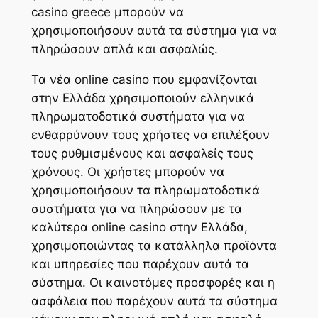
casino greece μπορούν να
χρησιμοποιήσουν αυτά τα σύστημα για να
πληρώσουν απλά και ασφαλώς.
Τα νέα online casino που εμφανίζονται
στην Ελλάδα χρησιμοποιούν ελληνικά
πληρωματοδοτικά συστήματα για να
ενθαρρύνουν τους χρήστες να επιλέξουν
τους ρυθμισμένους και ασφαλείς τους
χρόνους. Οι χρήστες μπορούν να
χρησιμοποιήσουν τα πληρωματοδοτικά
συστήματα για να πληρώσουν με τα
καλύτερα online casino στην Ελλάδα,
χρησιμοποιώντας τα κατάλληλα προϊόντα
και υπηρεσίες που παρέχουν αυτά τα
σύστημα. Οι καινοτόμες προσφορές και η
ασφάλεια που παρέχουν αυτά τα σύστημα