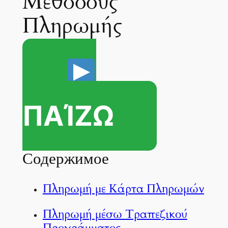
Μεθόδους
Πληρωμής
ΠΑΊΖΩ
Содержимое
Πληρωμή με Κάρτα Πληρωμών
Πληρωμή μέσω Τραπεζικού
Προγράμματος