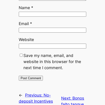
Name
*
Email
*
Website
Save my name, email, and
website in this browser for the
next time I comment.
←
Previous:
No-
Next:
Bonos
deposit Incentives
falto tanque