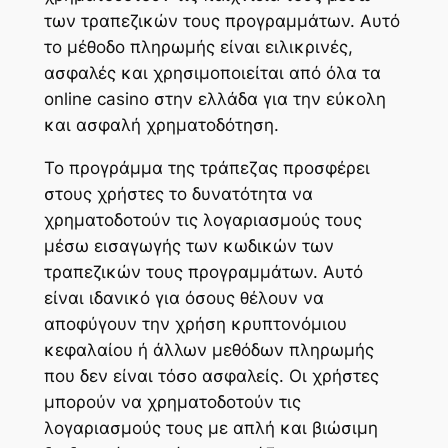
των τραπεζικών τους προγραμμάτων. Αυτό
το μέθοδο πληρωμής είναι ειλικρινές,
ασφαλές και χρησιμοποιείται από όλα τα
online casino στην ελλάδα για την εύκολη
και ασφαλή χρηματοδότηση.
Το προγράμμα της τράπεζας προσφέρει
στους χρήστες το δυνατότητα να
χρηματοδοτούν τις λογαριασμούς τους
μέσω εισαγωγής των κωδικών των
τραπεζικών τους προγραμμάτων. Αυτό
είναι ιδανικό για όσους θέλουν να
αποφύγουν την χρήση κρυπτονόμιου
κεφαλαίου ή άλλων μεθόδων πληρωμής
που δεν είναι τόσο ασφαλείς. Οι χρήστες
μπορούν να χρηματοδοτούν τις
λογαριασμούς τους με απλή και βιώσιμη