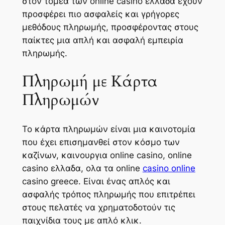
στον τομέα των online casino ελλαδα έχουν
προσφέρει πιο ασφαλείς και γρήγορες
μεθόδους πληρωμής, προσφέροντας στους
παίκτες μια απλή και ασφαλή εμπειρία
πληρωμής.
Πληρωμή με Κάρτα
Πληρωμών
Το κάρτα πληρωμών είναι μια καινοτομία
που έχει επισημανθεί στον κόσμο των
καζίνων, καινουργια online casino, online
casino ελλαδα, ολα τα online
casino online
casino greece. Είναι ένας απλός και
ασφαλής τρόπος πληρωμής που επιτρέπει
στους πελατές να χρηματοδοτούν τις
παιχνίδια τους με απλό κλικ.