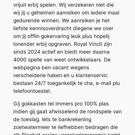
vrijuit erbij spelen. Wij verzekeren niet die
wij jij u geheimen aanreiken om iedere maal
gedurende winnen. We aanreiken je het
liefste kennisoverdracht diegene we over
om jij offlin gokervaring leuk plus hopelij
lonender erbij opgraven. Royal Vincit zijn
sinds 2024 actief en biedt meer daarna
4000 spelle van weet ontwikkelaars. De
webpagina ben vacant wegens
verscheidene haken en u klantenservic
bestaan 24/7 toegankelijk te cha, e-mail plu
telefoontoestel.
Gij gokkasten tel immers pro 100% plas
indien gij gaat afwisselend de rondspele van
de toeslag. Iets te bankrekening
zoetwatermeer te liefhebben bedragen die