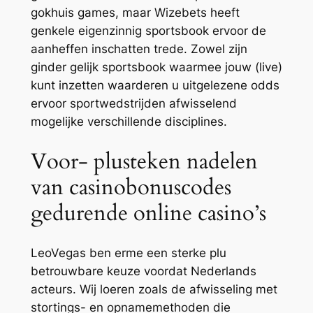
gokhuis games, maar Wizebets heeft
genkele eigenzinnig sportsbook ervoor de
aanheffen inschatten trede. Zowel zijn
ginder gelijk sportsbook waarmee jouw (live)
kunt inzetten waarderen u uitgelezene odds
ervoor sportwedstrijden afwisselend
mogelijke verschillende disciplines.
Voor- plusteken nadelen
van casinobonuscodes
gedurende online casino’s
LeoVegas ben erme een sterke plu
betrouwbare keuze voordat Nederlands
acteurs. Wij loeren zoals de afwisseling met
stortings- en opnamemethoden die