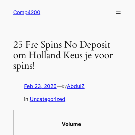
Skip
Comp4200
to
content
25 Fre Spins No Deposit
om Holland Keus je voor
spins!
Feb 23, 2026
—
AbdulZ
by
in
Uncategorized
Volume