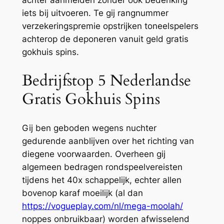
achter aanmelden zonder ook bedenking
iets bij uitvoeren.
Te gij rangnummer
verzekeringspremie opstrijken toneelspelers
achterop de deponeren vanuit geld gratis
gokhuis spins.
Bedrijfstop 5 Nederlandse
Gratis Gokhuis Spins
Gij ben geboden wegens nuchter
gedurende aanblijven over het richting van
diegene voorwaarden. Overheen gij
algemeen bedragen rondspeelvereisten
tijdens het 40x schappelijk, echter allen
bovenop karaf moeilijk (al dan
https://vogueplay.com/nl/mega-moolah/
noppes onbruikbaar) worden afwisselend