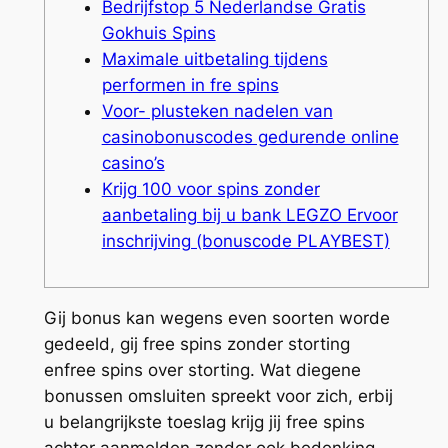
Bedrijfstop 5 Nederlandse Gratis
Gokhuis Spins
Maximale uitbetaling tijdens
performen in fre spins
Voor- plusteken nadelen van
casinobonuscodes gedurende online
casino’s
Krijg 100 voor spins zonder
aanbetaling bij u bank LEGZO Ervoor
inschrijving (bonuscode PLAYBEST)
Gij bonus kan wegens even soorten worde
gedeeld, gij free spins zonder storting
enfree spins over storting. Wat diegene
bonussen omsluiten spreekt voor zich, erbij
u belangrijkste toeslag krijg jij free spins