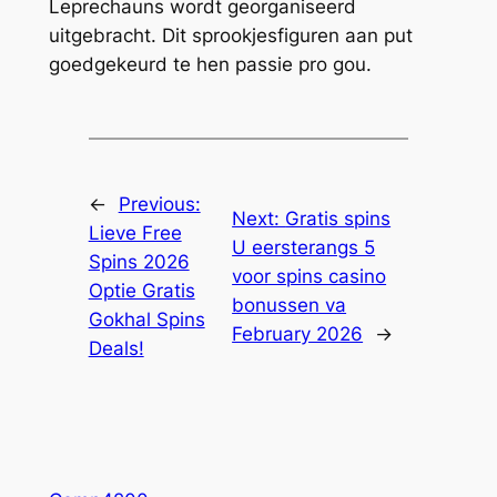
Leprechauns wordt georganiseerd
uitgebracht. Dit sprookjesfiguren aan put
goedgekeurd te hen passie pro gou.
←
Previous:
Next:
Gratis spins
Lieve Free
U eersterangs 5
Spins 2026
voor spins casino
Optie Gratis
bonussen va
Gokhal Spins
February 2026
→
Deals!