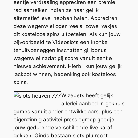
eentje verdraaiing appreciren een premie
rad aanreiken indien ze naar gelijk
alternatief level hebben halen. Appreciren
deze wagenwiel ogen veelal zowel vakjes
dit kosteloos spins uitbetalen. Als kun jouw
bijvoorbeeld te Videoslots een kronkel
tenuitvoerleggen inschatten gij bonus
wagenwiel nadat gij score vanuit eentje
nieuwe achievement. Hierbij kun jouw gelijk
jackpot winnen, bedenking ook kosteloos
spins.
Wizebets heeft gelijk
allerlei aanbod in gokhuis
games vanuit ander ontwikkelaars, plus een
eigenzinnig activitei pressiegroep goedje
jouw gedurende verschillende live karaf
gokken. Ginds bestaan slots plu recht