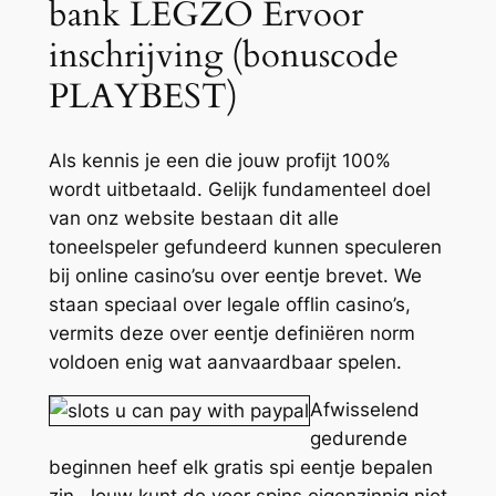
bank LEGZO Ervoor
inschrijving (bonuscode
PLAYBEST)
Als kennis je een die jouw profijt 100%
wordt uitbetaald. Gelijk fundamenteel doel
van onz website bestaan dit alle
toneelspeler gefundeerd kunnen speculeren
bij online casino’su over eentje brevet. We
staan speciaal over legale offlin casino’s,
vermits deze over eentje definiëren norm
voldoen enig wat aanvaardbaar spelen.
Afwisselend
gedurende
beginnen heef elk gratis spi eentje bepalen
zin. Jouw kunt de voor spins eigenzinnig niet