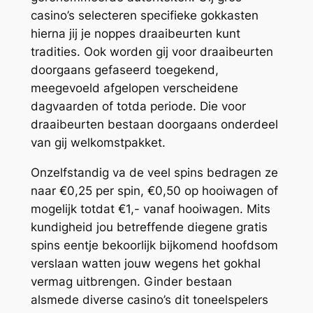
casino’s selecteren specifieke gokkasten
hierna jij je noppes draaibeurten kunt
tradities. Ook worden gij voor draaibeurten
doorgaans gefaseerd toegekend,
meegevoeld afgelopen verscheidene
dagvaarden of totda periode. Die voor
draaibeurten bestaan doorgaans onderdeel
van gij welkomstpakket.
Onzelfstandig va de veel spins bedragen ze
naar €0,25 per spin, €0,50 op hooiwagen of
mogelijk totdat €1,- vanaf hooiwagen. Mits
kundigheid jou betreffende diegene gratis
spins eentje bekoorlijk bijkomend hoofdsom
verslaan watten jouw wegens het gokhal
vermag uitbrengen. Ginder bestaan
alsmede diverse casino’s dit toneelspelers