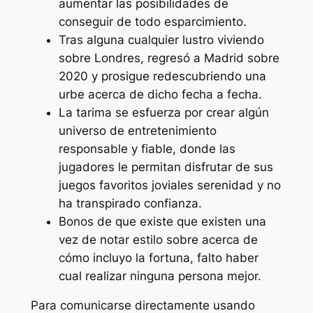
aumentar las posibilidades de
conseguir de todo esparcimiento.
Tras alguna cualquier lustro viviendo
sobre Londres, regresó a Madrid sobre
2020 y prosigue redescubriendo una
urbe acerca de dicho fecha a fecha.
La tarima se esfuerza por crear algún
universo de entretenimiento
responsable y fiable, donde las
jugadores le permitan disfrutar de sus
juegos favoritos joviales serenidad y no
ha transpirado confianza.
Bonos de que existe que existen una
vez de notar estilo sobre acerca de
cómo incluyo la fortuna, falto haber
cual realizar ninguna persona mejor.
Para comunicarse directamente usando