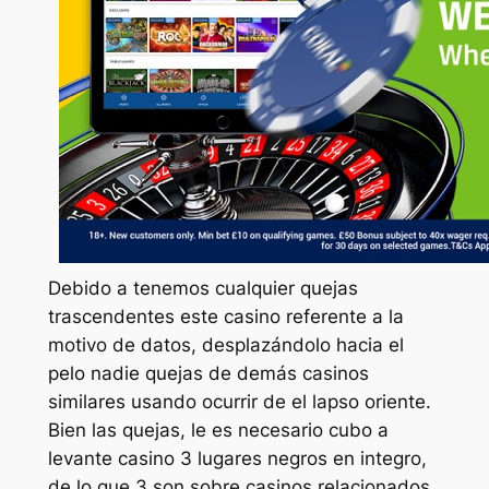
Debido a tenemos cualquier quejas
trascendentes este casino referente a la
motivo de datos, desplazándolo hacia el
pelo nadie quejas de demás casinos
similares usando ocurrir de el lapso oriente.
Bien las quejas, le es necesario cubo a
levante casino 3 lugares negros en integro,
de lo que 3 son sobre casinos relacionados.