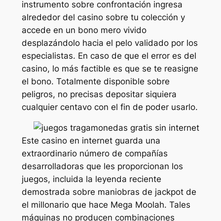
instrumento sobre confrontación ingresa
alrededor del casino sobre tu colección y
accede en un bono mero vivido
desplazándolo hacia el pelo validado por los
especialistas. En caso de que el error es del
casino, lo más factible es que se te reasigne
el bono. Totalmente disponible sobre
peligros, no precisas depositar siquiera
cualquier centavo con el fin de poder usarlo.
Este casino en internet guarda una
extraordinario número de compañías
desarrolladoras que les proporcionan los
juegos, incluida la leyenda reciente
demostrada sobre maniobras de jackpot de
el millonario que hace Mega Moolah. Tales
máquinas no producen combinaciones