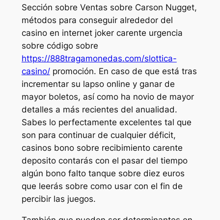
Sección sobre Ventas sobre Carson Nugget,
métodos para conseguir alrededor del
casino en internet joker carente urgencia
sobre código sobre
https://888tragamonedas.com/slottica-
casino/
promoción. En caso de que está tras
incrementar su lapso online y ganar de
mayor boletos, así­ como ha novio de mayor
detalles a más recientes del anualidad.
Sabes lo perfectamente excelentes tal que
son para continuar de cualquier déficit,
casinos bono sobre recibimiento carente
deposito contarás con el pasar del tiempo
algún bono falto tanque sobre diez euros
que leerás sobre como usar con el fin de
percibir las juegos.