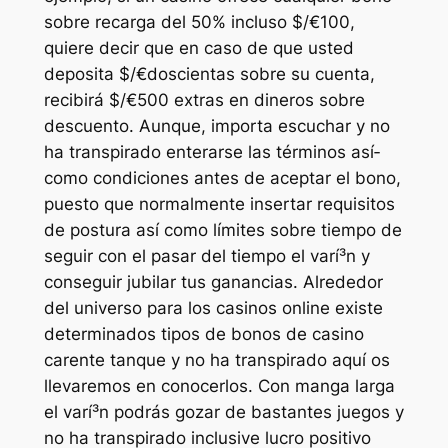
sobre recarga del 50% incluso $/€100,
quiere decir que en caso de que usted
deposita $/€doscientas sobre su cuenta,
recibirá $/€500 extras en dineros sobre
descuento. Aunque, importa escuchar y no
ha transpirado enterarse las términos así­
como condiciones antes de aceptar el bono,
puesto que normalmente insertar requisitos
de postura así­ como límites sobre tiempo de
seguir con el pasar del tiempo el varí³n y
conseguir jubilar tus ganancias. Alrededor
del universo para los casinos online existe
determinados tipos de bonos de casino
carente tanque y no ha transpirado aquí os
llevaremos en conocerlos. Con manga larga
el varí³n podrás gozar de bastantes juegos y
no ha transpirado inclusive lucro positivo