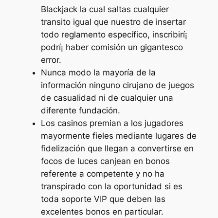
Blackjack la cual saltas cualquier
transito igual que nuestro de insertar
todo reglamento específico, inscribirí¡
podrí¡ haber comisión un gigantesco
error.
Nunca modo la mayoría de la
información ninguno cirujano de juegos
de casualidad ni de cualquier una
diferente fundación.
Los casinos premian a los jugadores
mayormente fieles mediante lugares de
fidelización que llegan a convertirse en
focos de luces canjean en bonos
referente a competente y no ha
transpirado con la oportunidad si es
toda soporte VIP que deben las
excelentes bonos en particular.