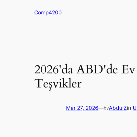
Skip
Comp4200
to
content
2026'da ABD'de Ev 
Teşvikler
Mar 27, 2026
—
AbdulZ
in
U
by