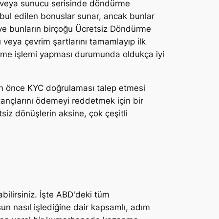
e veya sunucu serisinde döndürme
abul edilen bonuslar sunar, ancak bunlar
 ve bunların birçoğu Ücretsiz Döndürme
veya çevrim şartlarını tamamlayıp ilk
ekme işlemi yapması durumunda oldukça iyi
n önce KYC doğrulaması talep etmesi
nçlarını ödemeyi reddetmek için bir
siz dönüşlerin aksine, çok çeşitli
ilirsiniz. İşte ABD'deki tüm
n nasıl işlediğine dair kapsamlı, adım