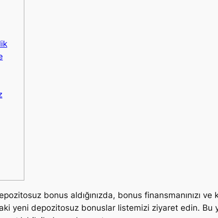
ik
e
z
 depozitosuz bonus aldığınızda, bonus finansmanınızı ve 
ki yeni depozitosuz bonuslar listemizi ziyaret edin.
Bu 