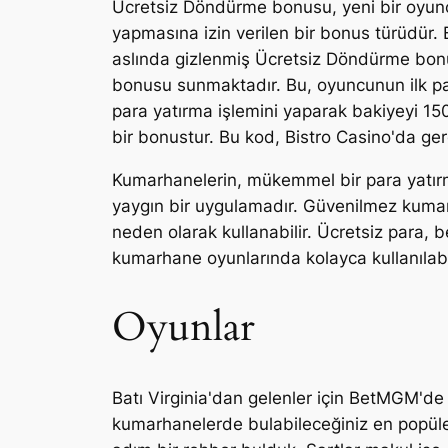
Ücretsiz Döndürme bonusu, yeni bir oyunc
yapmasına izin verilen bir bonus türüdür. 
aslında gizlenmiş Ücretsiz Döndürme bonu
bonusu sunmaktadır. Bu, oyuncunun ilk pa
para yatırma işlemini yaparak bakiyeyi 1
bir bonustur. Bu kod, Bistro Casino'da ge
Kumarhanelerin, mükemmel bir para yatı
yaygın bir uygulamadır. Güvenilmez kuma
neden olarak kullanabilir. Ücretsiz para, b
kumarhane oyunlarında kolayca kullanılabil
Oyunlar
Batı Virginia'dan gelenler için BetMGM'de
kumarhanelerde bulabileceğiniz en popüler