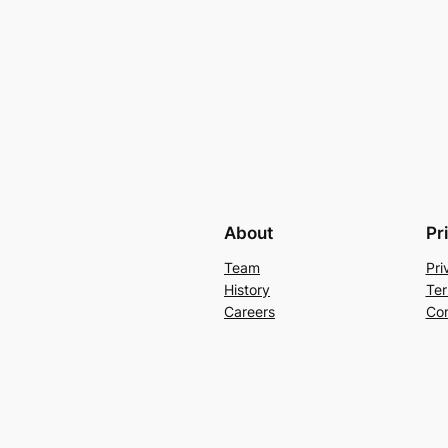
About
Pr
Team
Pri
History
Ter
Careers
Con