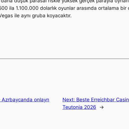
e, daha düşük parasal riskle yüksek gerçek parayla oyn
, 500 ila 1.100.000 dolarlık oyunlar arasında ortalama bi
Vegas ile aynı gruba koyacaktır.
– Azrbaycanda onlayn
Next:
Beste Erreichbar Casin
Teutonia 2026
→