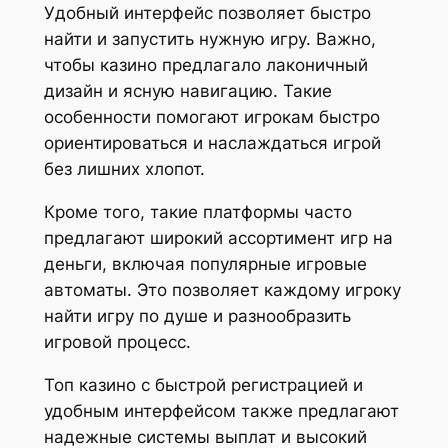
Удобный интерфейс позволяет быстро
найти и запустить нужную игру. Важно,
чтобы казино предлагало лаконичный
дизайн и ясную навигацию. Такие
особенности помогают игрокам быстро
ориентироваться и наслаждаться игрой
без лишних хлопот.
Кроме того, такие платформы часто
предлагают широкий ассортимент игр на
деньги, включая популярные игровые
автоматы. Это позволяет каждому игроку
найти игру по душе и разнообразить
игровой процесс.
Топ казино с быстрой регистрацией и
удобным интерфейсом также предлагают
надежные системы выплат и высокий