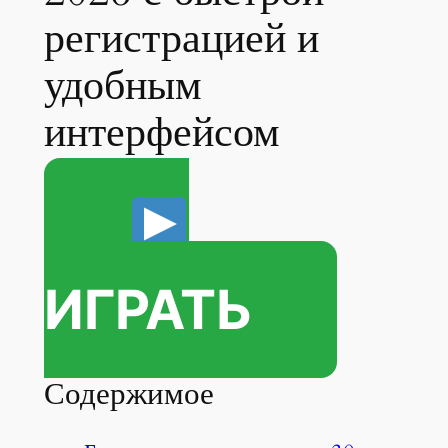
регистрацией и
удобным
интерфейсом
ИГРАТЬ
Содержимое