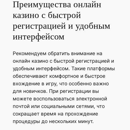
Преимущества онлайн
казино с быстрой
регистрацией и удобным
интерфейсом
Рекомендуем обратить внимание на
онлайн казино с быстрой регистрацией и
удобным интерфейсом. Такие платформы
обеспечивают комфортное и быстрое
вхождение в игру, что особенно важно
для новичков. При регистрации вы
можете воспользоваться электронной
почтой или социальными сетями, что
сокращает время на прохождение
процедуры до нескольких минут.