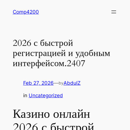
Skip
Comp4200
to
content
2026 с быстрой
регистрацией и удобным
интерфейсом.2407
Feb 27, 2026
—
AbdulZ
by
in
Uncategorized
Казино онлайн
2026 с быстрой