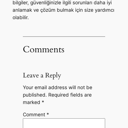
bilgiler, güvenliğinizle ilgili sorunları daha iyi
anlamak ve çözüm bulmak için size yardımcı
olabilir.
Comments
Leave a Reply
Your email address will not be
published.
Required fields are
marked
*
Comment
*