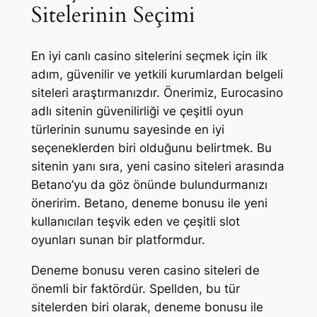
Sitelerinin Seçimi
En iyi canlı casino sitelerini seçmek için ilk
adım, güvenilir ve yetkili kurumlardan belgeli
siteleri araştırmanızdır. Önerimiz, Eurocasino
adlı sitenin güvenilirliği ve çeşitli oyun
türlerinin sunumu sayesinde en iyi
seçeneklerden biri olduğunu belirtmek. Bu
sitenin yanı sıra, yeni casino siteleri arasında
Betano’yu da göz önünde bulundurmanızı
öneririm. Betano, deneme bonusu ile yeni
kullanıcıları teşvik eden ve çeşitli slot
oyunları sunan bir platformdur.
Deneme bonusu veren casino siteleri de
önemli bir faktördür. Spellden, bu tür
sitelerden biri olarak, deneme bonusu ile