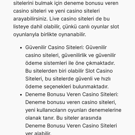
sitelerini bulmak için deneme bonusu veren
casino siteleri ve yeni casino siteleri
arayabilirsiniz. Live casino siteleri de bu
listeye dahil olabilir, çünkü canlı oyunlar slot
oyunlarıyla birlikte oynanabilir.
Güvenilir Casino Siteleri: Güvenilir
casino siteleri, güvenilirlik ve güvenilir
ödeme sistemleri ile öne çıkmaktadır.
Bu sitelerden biri olabilir Slot Casino
Siteleri, bu sitelerde güvenli ve hızlı
ödeme seçenekleri bulunmaktadır.
Deneme Bonusu Veren Casino Siteleri:
Deneme bonusu veren casino siteleri,
yeni kullanıcıların oyunları denemelerine
olanak tanır. Bu siteler arasında
Deneme Bonusu Veren Casino Siteleri
yer alabilir.