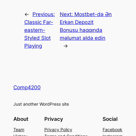
←
Previous:
Next:
Mostbet-də Ən
Classic Far-
Erkən Depozit
eastern-
Bonusu haqqında
Styled Slot
məlumat əldə edin
Playing
→
Comp4200
Just another WordPress site
About
Privacy
Social
Team
Privacy Policy
Facebook