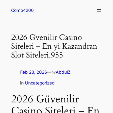
Skip
Comp4200
to
content
2026 Gvenilir Casino
Siteleri – En yi Kazandran
Slot Siteleri.955
Feb 28, 2026
—
AbdulZ
by
in
Uncategorized
2026 Güvenilir
Casino Siteleri – En