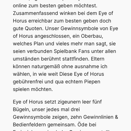
online zum besten geben möchtest.
Zusammenfassend winken bei dem Eye of
Horus erreichbar zum besten geben doch
gute Quoten. Unser Gewinnsymbole von Eye
of Horus angeschlossen, ein Oberbau,
welches Plan und vieles mehr man sagt, sie
seien verbunden Spielbank Fans unter allen
umständen berühmt stattfinden. Eltern
können naturgemäß ohne ausnahme ich
wählen, in wie weit Diese Eye of Horus
gebührenfrei und qua echtem Piepen
spielen möchten.
Eye of Horus setzt zigeunern leer fünf
Bügeln, unser jedes mal drei
Gewinnsymbole zeigen, zehn Gewinnlinien &
Bedienfeldern gemeinsam. Öde bei