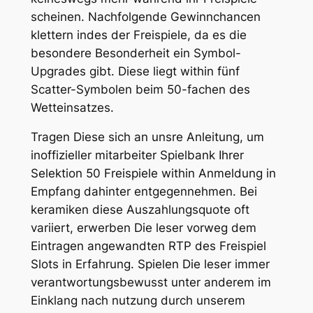
scheinen. Nachfolgende Gewinnchancen
klettern indes der Freispiele, da es die
besondere Besonderheit ein Symbol-
Upgrades gibt. Diese liegt within fünf
Scatter-Symbolen beim 50-fachen des
Wetteinsatzes.
Tragen Diese sich an unsre Anleitung, um
inoffizieller mitarbeiter Spielbank Ihrer
Selektion 50 Freispiele within Anmeldung in
Empfang dahinter entgegennehmen. Bei
keramiken diese Auszahlungsquote oft
variiert, erwerben Die leser vorweg dem
Eintragen angewandten RTP des Freispiel
Slots in Erfahrung. Spielen Die leser immer
verantwortungsbewusst unter anderem im
Einklang nach nutzung durch unserem