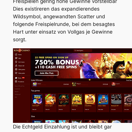
Freispielen gering hohe Gewinne vorstellbar
Dies existireren das expandierendes
Wildsymbol, angewandten Scatter und
folgende Freispielrunde, bei dem besagtes
Hart unter einsatz von Vollgas je Gewinne
sorgt.
Die Echtgeld Einzahlung ist und bleibt gar