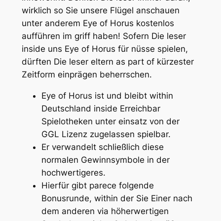
wirklich so Sie unsere Flügel anschauen
unter anderem Eye of Horus kostenlos
aufführen im griff haben! Sofern Die leser
inside uns Eye of Horus für nüsse spielen,
dürften Die leser eltern as part of kürzester
Zeitform einprägen beherrschen.
Eye of Horus ist und bleibt within
Deutschland inside Erreichbar
Spielotheken unter einsatz von der
GGL Lizenz zugelassen spielbar.
Er verwandelt schließlich diese
normalen Gewinnsymbole in der
hochwertigeres.
Hierfür gibt parece folgende
Bonusrunde, within der Sie Einer nach
dem anderen via höherwertigen