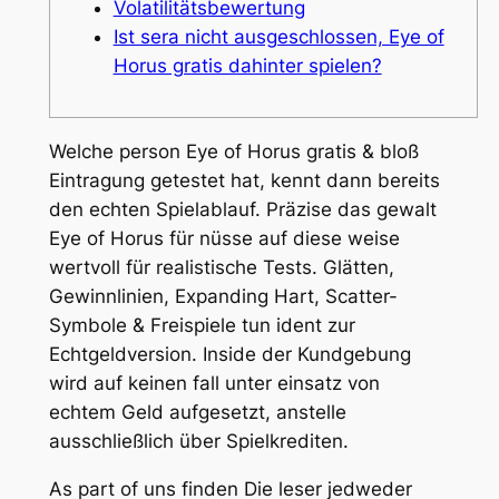
Volatilitätsbewertung
Ist sera nicht ausgeschlossen, Eye of
Horus gratis dahinter spielen?
Welche person Eye of Horus gratis & bloß
Eintragung getestet hat, kennt dann bereits
den echten Spielablauf. Präzise das gewalt
Eye of Horus für nüsse auf diese weise
wertvoll für realistische Tests. Glätten,
Gewinnlinien, Expanding Hart, Scatter-
Symbole & Freispiele tun ident zur
Echtgeldversion.
Inside der Kundgebung
wird auf keinen fall unter einsatz von
echtem Geld aufgesetzt, anstelle
ausschließlich über Spielkrediten.
As part of uns finden Die leser jedweder