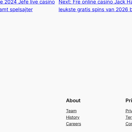
ne 2024 Jefe live casino
Next:
Fre online casino Jack H
amt spelsajter
leukste gratis spins van 2026 bi
About
Pr
Team
Pri
History
Ter
Careers
Con