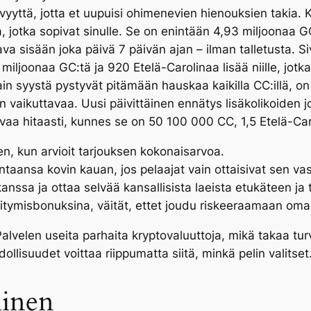
yvyyttä, jotta et uupuisi ohimenevien hienouksien takia. 
lahjoja, jotka sopivat sinulle. Se on enintään 4,93 miljoona
ava sisään joka päivä 7 päivän ajan – ilman talletusta. S
miljoonaa GC:tä ja 920 Etelä-Carolinaa lisää niille, jot
stain syystä pystyvät pitämään hauskaa kaikilla CC:illä, 
 vaikuttavaa. Uusi päivittäinen ennätys lisäkolikoiden 
aa hitaasti, kunnes se on 50 100 000 CC, 1,5 Etelä-Car
n, kun arvioit tarjouksen kokonaisarvoa.
intaansa kovin kauan, jos pelaajat vain ottaisivat sen vast
kanssa ja ottaa selvää kansallisista laeista etukäteen ja
itymisbonuksina, väität, ettet joudu riskeeraamaan omaa
alvelen useita parhaita kryptovaluuttoja, mikä takaa turv
llisuudet voittaa riippumatta siitä, minkä pelin valitset
minen