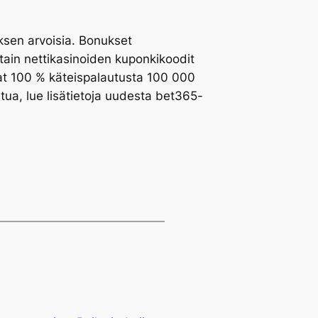
ksen arvoisia. Bonukset
tain nettikasinoiden kuponkikoodit
at 100 % käteispalautusta 100 000
 etua, lue lisätietoja uudesta bet365-