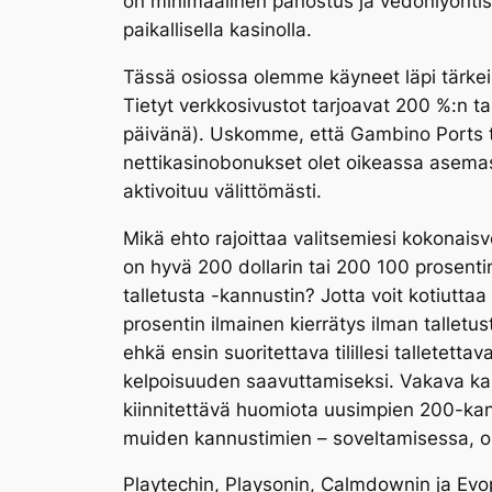
on minimaalinen panostus ja vedonlyöntist
paikallisella kasinolla.
Tässä osiossa olemme käyneet läpi tärke
Tietyt verkkosivustot tarjoavat 200 %:n t
päivänä). Uskomme, että Gambino Ports ta
nettikasinobonukset olet oikeassa asemas
aktivoituu välittömästi.
Mikä ehto rajoittaa valitsemiesi kokonais
on hyvä 200 dollarin tai 200 100 prosentin
talletusta -kannustin? Jotta voit kotiuttaa
prosentin ilmainen kierrätys ilman talletu
ehkä ensin suoritettava tilillesi talletet
kelpoisuuden saavuttamiseksi. Vakava ka
kiinnitettävä huomiota uusimpien 200-kan
muiden kannustimien – soveltamisessa, o
Playtechin, Playsonin, Calmdownin ja Ev