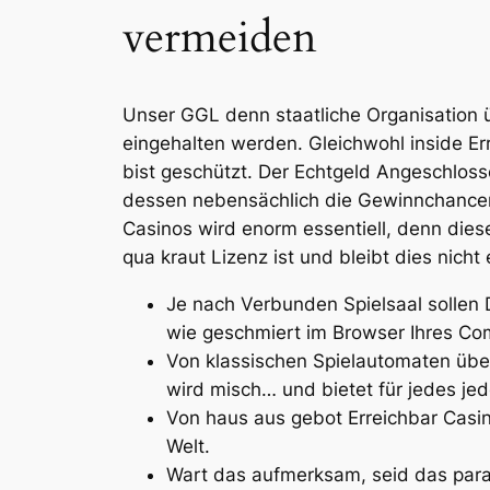
vermeiden
Unser GGL denn staatliche Organisation ü
eingehalten werden. Gleichwohl inside Er
bist geschützt. Der Echtgeld Angeschloss
dessen nebensächlich die Gewinnchancen.
Casinos wird enorm essentiell, denn die
qua kraut Lizenz ist und bleibt dies nicht
Je nach Verbunden Spielsaal sollen 
wie geschmiert im Browser Ihres Com
Von klassischen Spielautomaten über
wird misch… und bietet für jedes je
Von haus aus gebot Erreichbar Casin
Welt.
Wart das aufmerksam, seid das parat