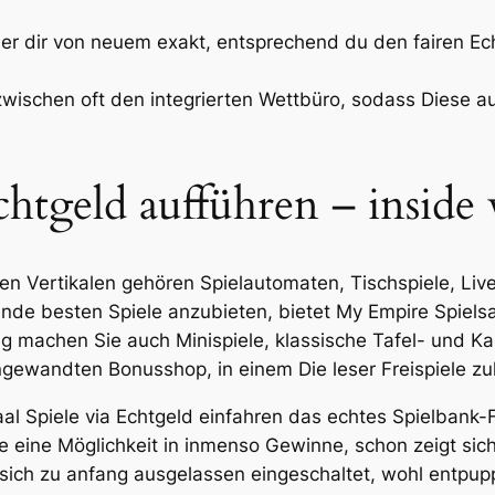
ner dir von neuem exakt, entsprechend du den fairen E
wischen oft den integrierten Wettbüro, sodass Diese a
chtgeld aufführen – insid
aren Vertikalen gehören Spielautomaten, Tischspiele, L
nde besten Spiele anzubieten, bietet My Empire Spiels
g machen Sie auch Minispiele, klassische Tafel- und Ka
ngewandten Bonusshop, in einem Die leser Freispiele z
aal Spiele via Echtgeld einfahren das echtes Spielbank-F
te eine Möglichkeit in inmenso Gewinne, schon zeigt si
sich zu anfang ausgelassen eingeschaltet, wohl entpuppt