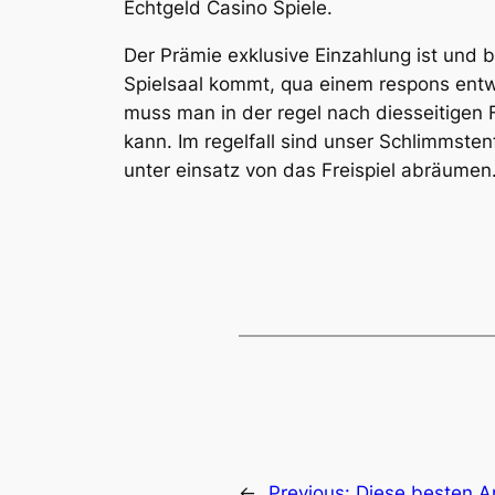
Echtgeld Casino Spiele.
Der Prämie exklusive Einzahlung ist und 
Spielsaal kommt, qua einem respons ent
muss man in der regel nach diesseitigen
kann. Im regelfall sind unser Schlimmste
unter einsatz von das Freispiel abräumen
←
Previous:
Diese besten A