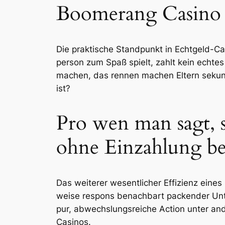
Boomerang Casino 
Die praktische Standpunkt in Echtgeld-Ca
person zum Spaß spielt, zahlt kein echte
machen, das rennen machen Eltern sekundä
ist?
Pro wen man sagt, 
ohne Einzahlung be
Das weiterer wesentlicher Effizienz eines
weise respons benachbart packender Unte
pur, abwechslungsreiche Action unter and
Casinos.